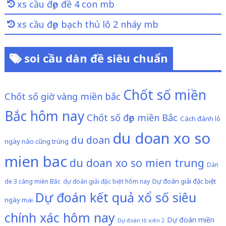
xs cầu đẹp đề 4 con mb
xs cầu đẹp bạch thủ lô 2 nháy mb
soi cầu dàn đề siêu chuẩn
Chốt số miền
Chốt số giờ vàng miền bắc
Bắc hôm nay
Chốt số đẹp miền Bắc
Cách đánh lô
du doan xo so
du doan
ngày nào cũng trúng
mien bac
du doan xo so mien trung
Dàn
Dự đoán giải đặc biệt
de 3 càng miền Bắc
dự đoán giải đặc biệt hôm nay
Dự đoán kết quả xổ số siêu
ngày mai
chính xác hôm nay
Dự đoán miền
Dự đoán lô xiên 2