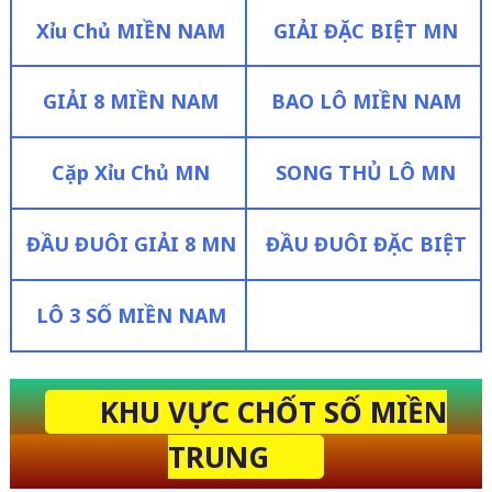
Xỉu Chủ MIỀN NAM
GIẢI ĐẶC BIỆT MN
GIẢI 8 MIỀN NAM
BAO LÔ MIỀN NAM
Cặp Xỉu Chủ MN
SONG THỦ LÔ MN
ĐẦU ĐUÔI GIẢI 8 MN
ĐẦU ĐUÔI ĐẶC BIỆT
LÔ 3 SỐ MIỀN NAM
KHU VỰC CHỐT SỐ MIỀN
TRUNG