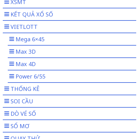
XSMT
KẾT QUẢ XỔ SỐ
VIETLOTT
Mega 6×45
Max 3D
Max 4D
Power 6/55
THỐNG KÊ
SOI CẦU
DÒ VÉ SỐ
SỔ MƠ
QUAY THỬ