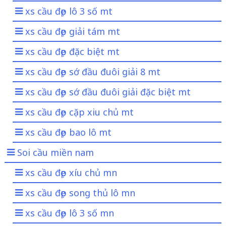
xs cầu đẹp lô 3 số mt
xs cầu đẹp giải tám mt
xs cầu đẹp đặc biệt mt
xs cầu đẹp sớ đầu đuôi giải 8 mt
xs cầu đẹp sớ đầu đuôi giải đặc biệt mt
xs cầu đẹp cặp xiu chủ mt
xs cầu đẹp bao lô mt
Soi cầu miền nam
xs cầu đẹp xíu chủ mn
xs cầu đẹp song thủ lô mn
xs cầu đẹp lô 3 số mn