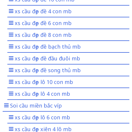
xs cầu đẹp đề 4 con mb
xs cầu đẹp đề 6 con mb
xs cầu đẹp đề 8 con mb
xs cầu đẹp đề bạch thủ mb
xs cầu đẹp đề đầu đuôi mb
xs cầu đẹp đề song thủ mb
xs cầu đẹp lô 10 con mb
xs cầu đẹp lô 4 con mb
Soi cầu miền bắc víp
xs cầu đẹp lô 6 con mb
xs cầu đẹp xiên 4 lô mb