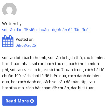
Written by:
soi cầu dàn đề siêu chuẩn - dự đoán đề đầu đuôi
Posted on:
08/08/2026
soi cau loto bach thu mb, soi cầu lo bạch thủ, cau lo mien
bac chuan nhat, soi cau bach thu de, bach thu lo mien
phi, soi cau ra so lo to, xsmb thu 7 tuan truoc, cách bắt lô
chuẩn 100, cách chơi lô đề hiệu quả, cach danh de hieu
qua, hoc cach danh de, cách soi cầu đề toàn tập, cau
bachthu mb, cách bắt chạm đề chuẩn, dac biet tuan…
Read More