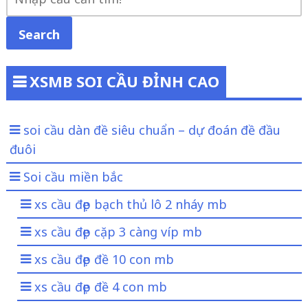
đề
song
Search
thủ
mb"
XSMB SOI CẦU ĐỈNH CAO
soi cầu dàn đề siêu chuẩn – dự đoán đề đầu
đuôi
Soi cầu miền bắc
xs cầu đẹp bạch thủ lô 2 nháy mb
xs cầu đẹp cặp 3 càng víp mb
xs cầu đẹp đề 10 con mb
xs cầu đẹp đề 4 con mb