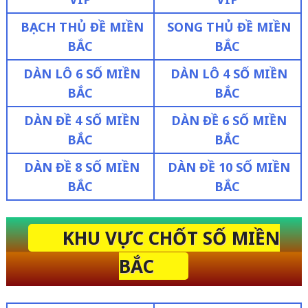
BẠCH THỦ ĐỀ MIỀN
SONG THỦ ĐỀ MIỀN
BẮC
BẮC
DÀN LÔ 6 SỐ MIỀN
DÀN LÔ 4 SỐ MIỀN
BẮC
BẮC
DÀN ĐỀ 4 SỐ MIỀN
DÀN ĐỀ 6 SỐ MIỀN
BẮC
BẮC
DÀN ĐỀ 8 SỐ MIỀN
DÀN ĐỀ 10 SỐ MIỀN
BẮC
BẮC
KHU VỰC CHỐT SỐ MIỀN
BẮC