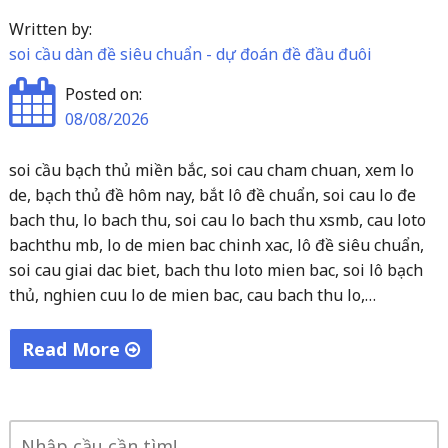
Written by:
soi cầu dàn đề siêu chuẩn - dự đoán đề đầu đuôi
Posted on:
08/08/2026
soi cầu bạch thủ miền bắc, soi cau cham chuan, xem lo
de, bạch thủ đề hôm nay, bắt lô đề chuẩn, soi cau lo đe
bach thu, lo bach thu, soi cau lo bach thu xsmb, cau loto
bachthu mb, lo de mien bac chinh xac, lô đề siêu chuẩn,
soi cau giai dac biet, bach thu loto mien bac, soi lô bạch
thủ, nghien cuu lo de mien bac, cau bach thu lo,…
Read More
"xs
cầu
đẹp