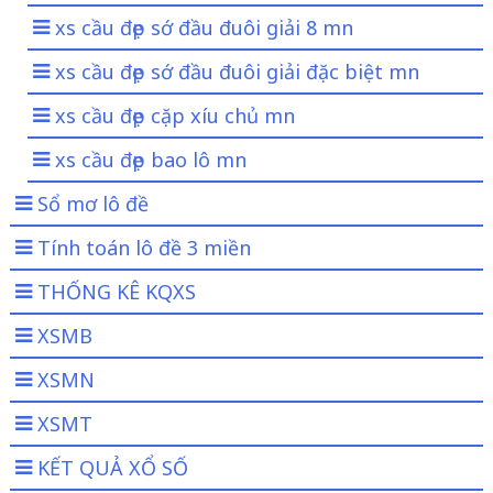
xs cầu đẹp sớ đầu đuôi giải 8 mn
xs cầu đẹp sớ đầu đuôi giải đặc biệt mn
xs cầu đẹp cặp xíu chủ mn
xs cầu đẹp bao lô mn
Sổ mơ lô đề
Tính toán lô đề 3 miền
THỐNG KÊ KQXS
XSMB
XSMN
XSMT
KẾT QUẢ XỔ SỐ