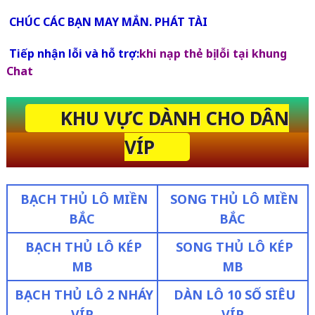
CHÚC CÁC BẠN MAY MẮN. PHÁT TÀI
Tiếp nhận lỗi và hỗ trợ:
khi nạp thẻ bị lỗi tại khung
Chat
KHU VỰC DÀNH CHO DÂN
VÍP
BẠCH THỦ LÔ MIỀN
SONG THỦ LÔ MIỀN
BẮC
BẮC
BẠCH THỦ LÔ KÉP
SONG THỦ LÔ KÉP
MB
MB
BẠCH THỦ LÔ 2 NHÁY
DÀN LÔ 10 SỐ SIÊU
VÍP
VÍP