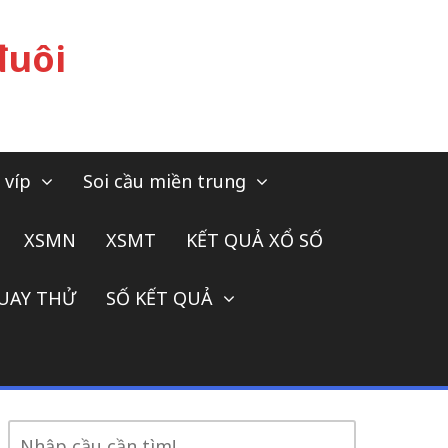
đuôi
 víp
Soi cầu miền trung
XSMN
XSMT
KẾT QUẢ XỔ SỐ
UAY THỬ
SỐ KẾT QUẢ