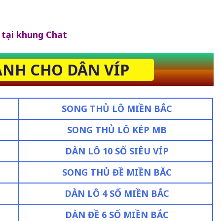
i tại khung Chat
ÀNH CHO DÂN VÍP
SONG THỦ LÔ MIỀN BẮC
SONG THỦ LÔ KÉP MB
DÀN LÔ 10 SỐ SIÊU VÍP
SONG THỦ ĐỀ MIỀN BẮC
DÀN LÔ 4 SỐ MIỀN BẮC
DÀN ĐỀ 6 SỐ MIỀN BẮC