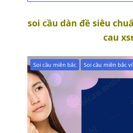
soi cầu dàn đề siêu chu
cau x
Soi cầu miền bắc
Soi cầu miền bắc v