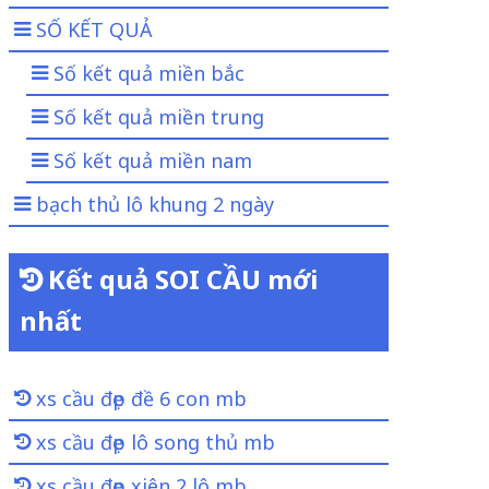
SỐ KẾT QUẢ
Số kết quả miền bắc
Số kết quả miền trung
Số kết quả miền nam
bạch thủ lô khung 2 ngày
Kết quả SOI CẦU mới
nhất
xs cầu đẹp đề 6 con mb
xs cầu đẹp lô song thủ mb
xs cầu đẹp xiên 2 lô mb