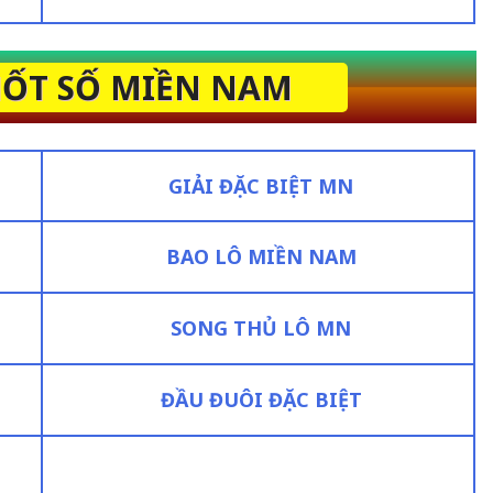
HỐT SỐ MIỀN NAM
GIẢI ĐẶC BIỆT MN
BAO LÔ MIỀN NAM
SONG THỦ LÔ MN
ĐẦU ĐUÔI ĐẶC BIỆT