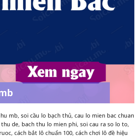
 mb
thu mb, soi cầu lo bạch thủ, cau lo mien bac chuan
thu de, bach thu lo mien phi, soi cau ra so lo to,
uoc, cách bắt lô chuẩn 100, cách chơi lô đề hiệu