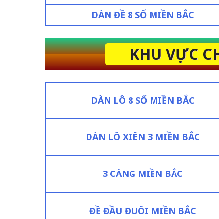
DÀN ĐỀ 8 SỐ MIỀN BẮC
KHU VỰC C
DÀN LÔ 8 SỐ MIỀN BẮC
DÀN LÔ XIÊN 3 MIỀN BẮC
3 CÀNG MIỀN BẮC
ĐỀ ĐẦU ĐUÔI MIỀN BẮC