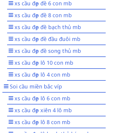
xs cầu đẹp đề 6 con mb
xs cầu đẹp đề 8 con mb
xs cầu đẹp đề bạch thủ mb
xs cầu đẹp đề đầu đuôi mb
xs cầu đẹp đề song thủ mb
xs cầu đẹp lô 10 con mb
xs cầu đẹp lô 4 con mb
Soi cầu miền bắc víp
xs cầu đẹp lô 6 con mb
xs cầu đẹp xiên 4 lô mb
xs cầu đẹp lô 8 con mb