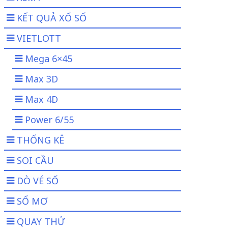
KẾT QUẢ XỔ SỐ
VIETLOTT
Mega 6×45
Max 3D
Max 4D
Power 6/55
THỐNG KÊ
SOI CẦU
DÒ VÉ SỐ
SỔ MƠ
QUAY THỬ