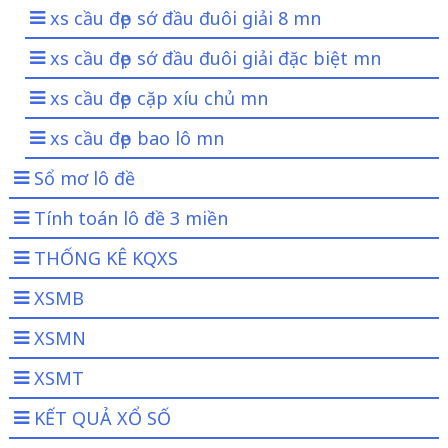
xs cầu đẹp sớ đầu đuôi giải 8 mn
xs cầu đẹp sớ đầu đuôi giải đặc biệt mn
xs cầu đẹp cặp xíu chủ mn
xs cầu đẹp bao lô mn
Sổ mơ lô đề
Tính toán lô đề 3 miền
THỐNG KÊ KQXS
XSMB
XSMN
XSMT
KẾT QUẢ XỔ SỐ