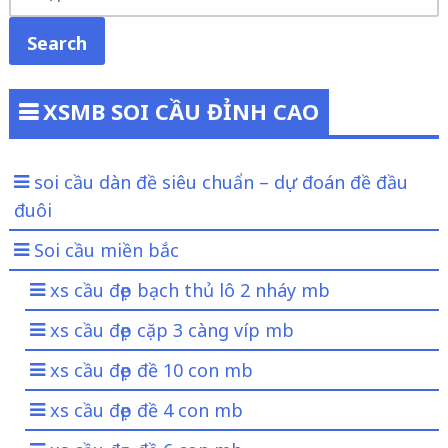
đề
bạch
Search
thủ
mb"
XSMB SOI CẦU ĐỈNH CAO
soi cầu dàn đề siêu chuẩn – dự đoán đề đầu
đuôi
Soi cầu miền bắc
xs cầu đẹp bạch thủ lô 2 nháy mb
xs cầu đẹp cặp 3 càng víp mb
xs cầu đẹp đề 10 con mb
xs cầu đẹp đề 4 con mb