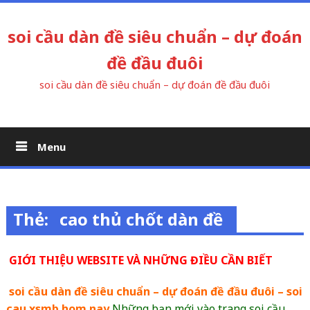
Skip
to
soi cầu dàn đề siêu chuẩn – dự đoán
content
đề đầu đuôi
soi cầu dàn đề siêu chuẩn – dự đoán đề đầu đuôi
Menu
Thẻ:
cao thủ chốt dàn đề
GIỚI THIỆU WEBSITE VÀ NHỮNG ĐIỀU CẦN BIẾT
soi cầu dàn đề siêu chuẩn – dự đoán đề đầu đuôi – soi
cau xsmb hom nay
Những bạn mới vào trang soi cầu