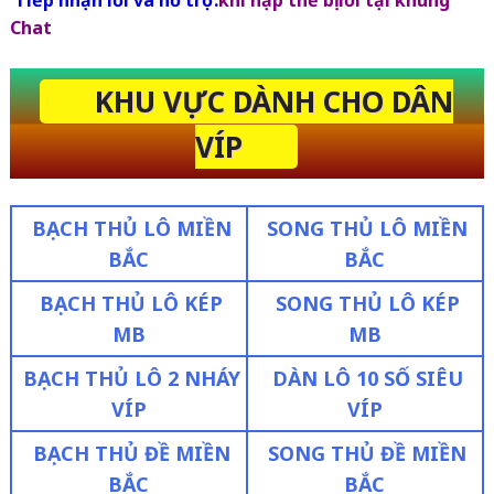
Tiếp nhận lỗi và hỗ trợ:
khi nạp thẻ bị lỗi tại khung
Chat
KHU VỰC DÀNH CHO DÂN
VÍP
BẠCH THỦ LÔ MIỀN
SONG THỦ LÔ MIỀN
BẮC
BẮC
BẠCH THỦ LÔ KÉP
SONG THỦ LÔ KÉP
MB
MB
BẠCH THỦ LÔ 2 NHÁY
DÀN LÔ 10 SỐ SIÊU
VÍP
VÍP
BẠCH THỦ ĐỀ MIỀN
SONG THỦ ĐỀ MIỀN
BẮC
BẮC