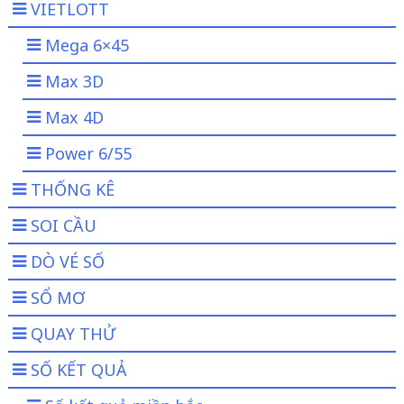
VIETLOTT
Mega 6×45
Max 3D
Max 4D
Power 6/55
THỐNG KÊ
SOI CẦU
DÒ VÉ SỐ
SỔ MƠ
QUAY THỬ
SỐ KẾT QUẢ