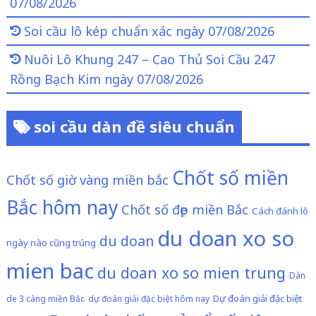
07/08/2026
Soi cầu lô kép chuẩn xác ngày 07/08/2026
Nuôi Lô Khung 247 – Cao Thủ Soi Cầu 247
Rồng Bạch Kim ngày 07/08/2026
soi cầu dàn đề siêu chuẩn
Chốt số miền
Chốt số giờ vàng miền bắc
Bắc hôm nay
Chốt số đẹp miền Bắc
Cách đánh lô
du doan xo so
du doan
ngày nào cũng trúng
mien bac
du doan xo so mien trung
Dàn
Dự đoán giải đặc biệt
de 3 càng miền Bắc
dự đoán giải đặc biệt hôm nay