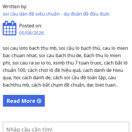
Written by:
soi cầu dàn đề siêu chuẩn - dự đoán đề đầu đuôi
Posted on:
05/08/2026
soi cau loto bach thu mb, soi cầu lo bạch thủ, cau lo mien
bac chuan nhat, soi cau bach thu de, bach thu lo mien
phi, soi cau ra so lo to, xsmb thu 7 tuan truoc, cách bắt lô
chuẩn 100, cách chơi lô đề hiệu quả, cach danh de hieu
qua, hoc cach danh de, cách soi cầu đề toàn tập, cau
bachthu mb, cách bắt chạm đề chuẩn, dac biet tuan…
Read More
"xs
cầu
đẹp