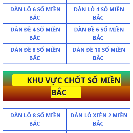
DÀN LÔ 6 SỐ MIỀN
DÀN LÔ 4 SỐ MIỀN
BẮC
BẮC
DÀN ĐỀ 4 SỐ MIỀN
DÀN ĐỀ 6 SỐ MIỀN
BẮC
BẮC
DÀN ĐỀ 8 SỐ MIỀN
DÀN ĐỀ 10 SỐ MIỀN
BẮC
BẮC
KHU VỰC CHỐT SỐ MIỀN
BẮC
DÀN LÔ 8 SỐ MIỀN
DÀN LÔ XIÊN 2 MIỀN
BẮC
BẮC