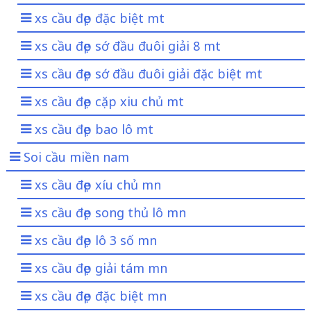
xs cầu đẹp đặc biệt mt
xs cầu đẹp sớ đầu đuôi giải 8 mt
xs cầu đẹp sớ đầu đuôi giải đặc biệt mt
xs cầu đẹp cặp xiu chủ mt
xs cầu đẹp bao lô mt
Soi cầu miền nam
xs cầu đẹp xíu chủ mn
xs cầu đẹp song thủ lô mn
xs cầu đẹp lô 3 số mn
xs cầu đẹp giải tám mn
xs cầu đẹp đặc biệt mn