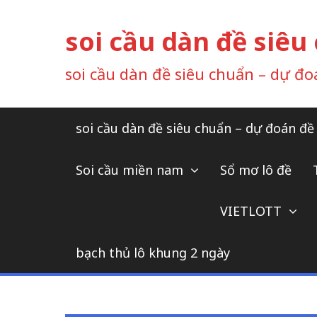
Skip
to
soi cầu dàn đề siêu
content
soi cầu dàn đề siêu chuẩn – dự đ
soi cầu dàn đề siêu chuẩn – dự đoán đề
Soi cầu miền nam
Sổ mơ lô đề
VIETLOTT
bạch thủ lô khung 2 ngày