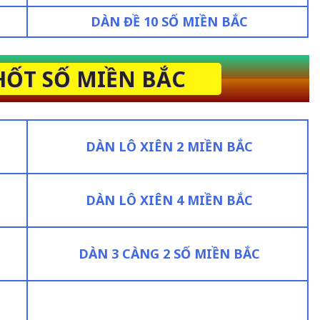
DÀN ĐỀ 10 SỐ MIỀN BẮC
HỐT SỐ MIỀN BẮC
DÀN LÔ XIÊN 2 MIỀN BẮC
DÀN LÔ XIÊN 4 MIỀN BẮC
DÀN 3 CÀNG 2 SỐ MIỀN BẮC