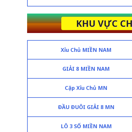
KHU VỰC C
Xỉu Chủ MIỀN NAM
GIẢI 8 MIỀN NAM
Cặp Xỉu Chủ MN
ĐẦU ĐUÔI GIẢI 8 MN
LÔ 3 SỐ MIỀN NAM