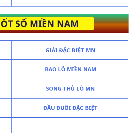
HỐT SỐ MIỀN NAM
GIẢI ĐẶC BIỆT MN
BAO LÔ MIỀN NAM
SONG THỦ LÔ MN
ĐẦU ĐUÔI ĐẶC BIỆT