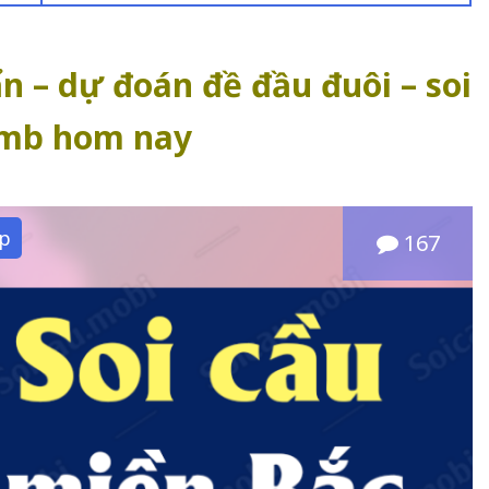
ẩn – dự đoán đề đầu đuôi – soi
smb hom nay
íp
167