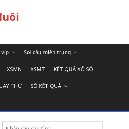
đuôi
 víp
Soi cầu miền trung
XSMN
XSMT
KẾT QUẢ XỔ SỐ
UAY THỬ
SỐ KẾT QUẢ