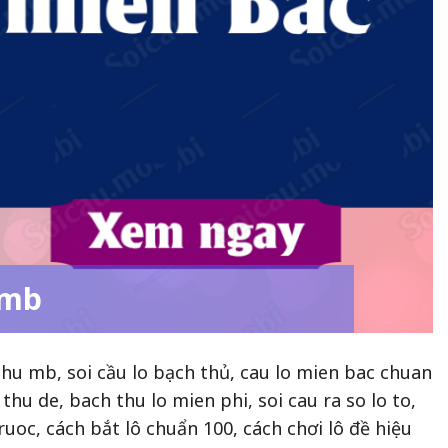
 mb
thu mb, soi cầu lo bạch thủ, cau lo mien bac chuan
thu de, bach thu lo mien phi, soi cau ra so lo to,
uoc, cách bắt lô chuẩn 100, cách chơi lô đề hiệu