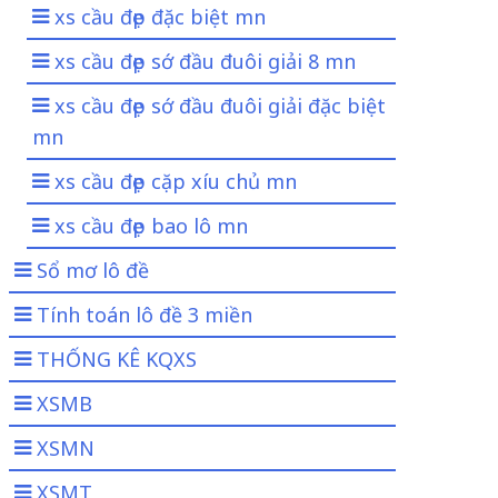
xs cầu đẹp đặc biệt mn
xs cầu đẹp sớ đầu đuôi giải 8 mn
xs cầu đẹp sớ đầu đuôi giải đặc biệt
mn
xs cầu đẹp cặp xíu chủ mn
xs cầu đẹp bao lô mn
Sổ mơ lô đề
Tính toán lô đề 3 miền
THỐNG KÊ KQXS
XSMB
XSMN
XSMT