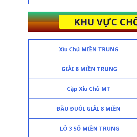
KHU VỰC CH
Xỉu Chủ MIỀN TRUNG
GIẢI 8 MIỀN TRUNG
Cặp Xỉu Chủ MT
ĐẦU ĐUÔI GIẢI 8 MIỀN
LÔ 3 SỐ MIỀN TRUNG