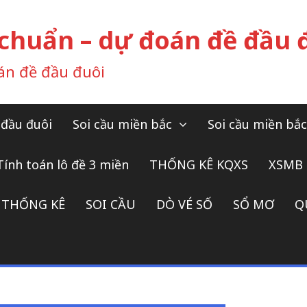
 chuẩn – dự đoán đề đầu 
oán đề đầu đuôi
 đầu đuôi
Soi cầu miền bắc
Soi cầu miền bắc
Tính toán lô đề 3 miền
THỐNG KÊ KQXS
XSMB
THỐNG KÊ
SOI CẦU
DÒ VÉ SỐ
SỔ MƠ
Q