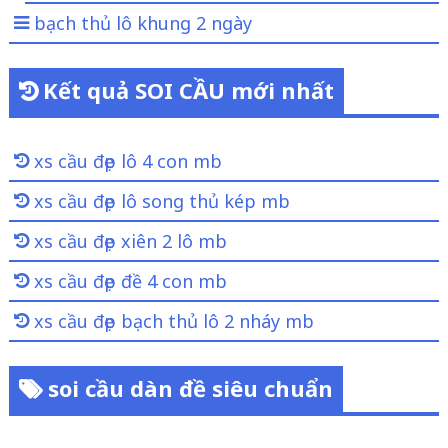
bạch thủ lô khung 2 ngày
Kết quả SOI CẦU mới nhất
xs cầu đẹp lô 4 con mb
xs cầu đẹp lô song thủ kép mb
xs cầu đẹp xiên 2 lô mb
xs cầu đẹp đề 4 con mb
xs cầu đẹp bạch thủ lô 2 nháy mb
soi cầu dàn đề siêu chuẩn