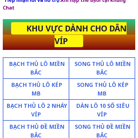
Tiếp nhận lỗi và hỗ trợ:
khi nạp thẻ bị lỗi tại khung
Chat
KHU VỰC DÀNH CHO DÂN
VÍP
BẠCH THỦ LÔ MIỀN
SONG THỦ LÔ MIỀN
BẮC
BẮC
BẠCH THỦ LÔ KÉP
SONG THỦ LÔ KÉP
MB
MB
BẠCH THỦ LÔ 2 NHÁY
DÀN LÔ 10 SỐ SIÊU
VÍP
VÍP
BẠCH THỦ ĐỀ MIỀN
SONG THỦ ĐỀ MIỀN
BẮC
BẮC