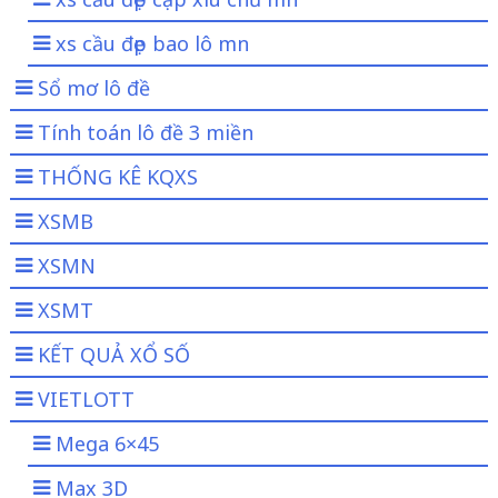
xs cầu đẹp bao lô mn
Sổ mơ lô đề
Tính toán lô đề 3 miền
THỐNG KÊ KQXS
XSMB
XSMN
XSMT
KẾT QUẢ XỔ SỐ
VIETLOTT
Mega 6×45
Max 3D