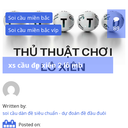
Soi cầu miền bắc
89
Soi cầu miền bắc víp
xs cầu đẹp xiên 2 lô mb
Written by:
soi cầu dàn đề siêu chuẩn - dự đoán đề đầu đuôi
Posted on: