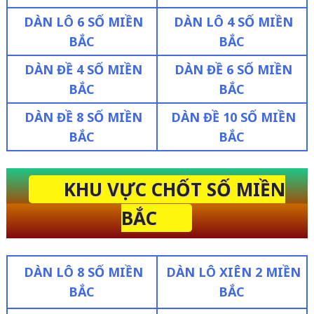
DÀN LÔ 6 SỐ MIỀN
DÀN LÔ 4 SỐ MIỀN
BẮC
BẮC
DÀN ĐỀ 4 SỐ MIỀN
DÀN ĐỀ 6 SỐ MIỀN
BẮC
BẮC
DÀN ĐỀ 8 SỐ MIỀN
DÀN ĐỀ 10 SỐ MIỀN
BẮC
BẮC
KHU VỰC CHỐT SỐ MIỀN
BẮC
DÀN LÔ 8 SỐ MIỀN
DÀN LÔ XIÊN 2 MIỀN
BẮC
BẮC