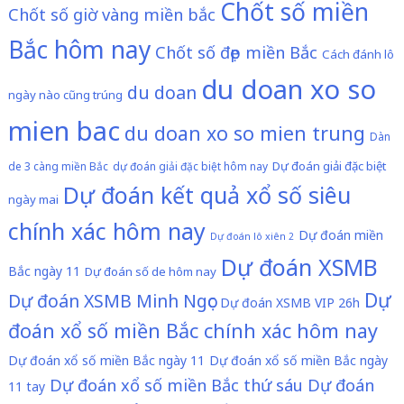
Chốt số miền
Chốt số giờ vàng miền bắc
Bắc hôm nay
Chốt số đẹp miền Bắc
Cách đánh lô
du doan xo so
du doan
ngày nào cũng trúng
mien bac
du doan xo so mien trung
Dàn
Dự đoán giải đặc biệt
de 3 càng miền Bắc
dự đoán giải đặc biệt hôm nay
Dự đoán kết quả xổ số siêu
ngày mai
chính xác hôm nay
Dự đoán miền
Dự đoán lô xiên 2
Dự đoán XSMB
Bắc ngày 11
Dự đoán số de hôm nay
Dự
Dự đoán XSMB Minh Ngọc
Dự đoán XSMB VIP 26h
đoán xổ số miền Bắc chính xác hôm nay
Dự đoán xổ số miền Bắc ngày 11
Dự đoán xổ số miền Bắc ngày
Dự đoán xổ số miền Bắc thứ sáu Dự đoán
11 tay