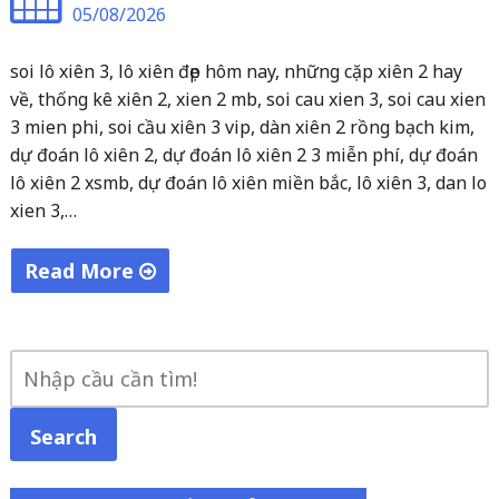
05/08/2026
soi lô xiên 3, lô xiên đẹp hôm nay, những cặp xiên 2 hay
về, thống kê xiên 2, xien 2 mb, soi cau xien 3, soi cau xien
3 mien phi, soi cầu xiên 3 vip, dàn xiên 2 rồng bạch kim,
dự đoán lô xiên 2, dự đoán lô xiên 2 3 miễn phí, dự đoán
lô xiên 2 xsmb, dự đoán lô xiên miền bắc, lô xiên 3, dan lo
xien 3,…
Read More
"xs
cầu
đẹp
xiên
2
Search
lô
mb"