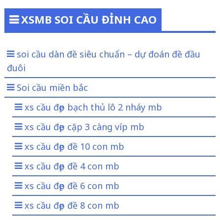
mb"
XSMB SOI CẦU ĐỈNH CAO
soi cầu dàn đề siêu chuẩn – dự đoán đề đầu
đuôi
Soi cầu miền bắc
xs cầu đẹp bạch thủ lô 2 nháy mb
xs cầu đẹp cặp 3 càng víp mb
xs cầu đẹp đề 10 con mb
xs cầu đẹp đề 4 con mb
xs cầu đẹp đề 6 con mb
xs cầu đẹp đề 8 con mb