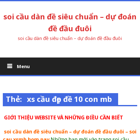
Skip
to
soi cầu dàn đề siêu chuẩn – dự đoán
content
đề đầu đuôi
soi cầu dàn đề siêu chuẩn – dự đoán đề đầu đuôi
Menu
Thẻ:
xs cầu đẹp đề 10 con mb
GIỚI THIỆU WEBSITE VÀ NHỮNG ĐIỀU CẦN BIẾT
soi cầu dàn đề siêu chuẩn – dự đoán đề đầu đuôi – soi
cau xsmb hom nay
Những bạn mới vào trang soi cầu