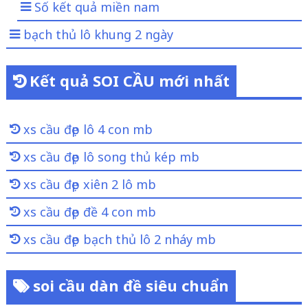
Số kết quả miền nam
bạch thủ lô khung 2 ngày
Kết quả SOI CẦU mới nhất
xs cầu đẹp lô 4 con mb
xs cầu đẹp lô song thủ kép mb
xs cầu đẹp xiên 2 lô mb
xs cầu đẹp đề 4 con mb
xs cầu đẹp bạch thủ lô 2 nháy mb
soi cầu dàn đề siêu chuẩn