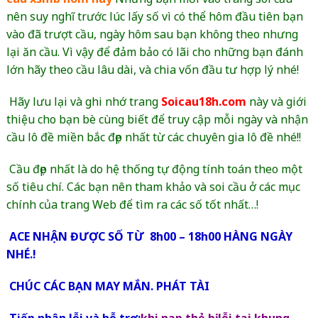
nên suy nghĩ trước lúc lấy số vì có thể hôm đầu tiên bạn
vào đã trượt cầu, ngày hôm sau bạn không theo nhưng
lại ăn cầu. Vì vậy để đảm bảo có lãi cho những bạn đánh
lớn hãy theo cầu lâu dài, và chia vốn đầu tư hợp lý nhé!
Hãy lưu lại và ghi nhớ trang
Soicau18h.com
này và giới
thiệu cho bạn bè cùng biết để truy cập mỗi ngày và nhận
cầu lô đề miền bắc đẹp nhất từ các chuyên gia lô đề nhé!!
Cầu đẹp nhất là do hệ thống tự động tính toán theo một
số tiêu chí. Các bạn nên tham khảo và soi cầu ở các mục
chính của trang Web để tìm ra các số tốt nhất…!
ACE NHẬN ĐƯỢC SỐ TỪ 8h00 – 18h00 HÀNG NGÀY
NHÉ.!
CHÚC CÁC BẠN MAY MẮN. PHÁT TÀI