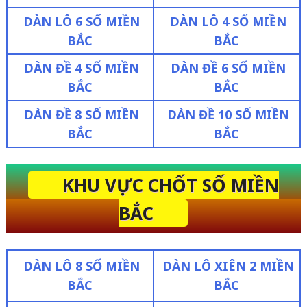
DÀN LÔ 6 SỐ MIỀN
DÀN LÔ 4 SỐ MIỀN
BẮC
BẮC
DÀN ĐỀ 4 SỐ MIỀN
DÀN ĐỀ 6 SỐ MIỀN
BẮC
BẮC
DÀN ĐỀ 8 SỐ MIỀN
DÀN ĐỀ 10 SỐ MIỀN
BẮC
BẮC
KHU VỰC CHỐT SỐ MIỀN
BẮC
DÀN LÔ 8 SỐ MIỀN
DÀN LÔ XIÊN 2 MIỀN
BẮC
BẮC