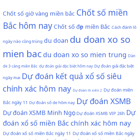
Chốt số miền
Chốt số giờ vàng miền bắc
Bắc hôm nay
Chốt số đẹp miền Bắc
Cách đánh lô
du doan xo so
du doan
ngày nào cũng trúng
mien bac
du doan xo so mien trung
Dàn
Dự đoán giải đặc biệt
de 3 càng miền Bắc
dự đoán giải đặc biệt hôm nay
Dự đoán kết quả xổ số siêu
ngày mai
chính xác hôm nay
Dự đoán miền
Dự đoán lô xiên 2
Dự đoán XSMB
Bắc ngày 11
Dự đoán số de hôm nay
Dự
Dự đoán XSMB Minh Ngọc
Dự đoán XSMB VIP 26h
đoán xổ số miền Bắc chính xác hôm nay
Dự đoán xổ số miền Bắc ngày 11
Dự đoán xổ số miền Bắc ngày