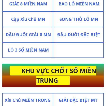
GIẢI 8 MIỀN NAM
BAO LÔ MIỀN NAM
Cặp Xỉu Chủ MN
SONG THỦ LÔ MN
ĐẦU ĐUÔI GIẢI 8 MN
ĐẦU ĐUÔI ĐẶC BIỆT
LÔ 3 SỐ MIỀN NAM
KHU VỰC CHỐT SỐ MIỀN
TRUNG
Xỉu Chủ MIỀN TRUNG
GIẢI ĐẶC BIỆT MT