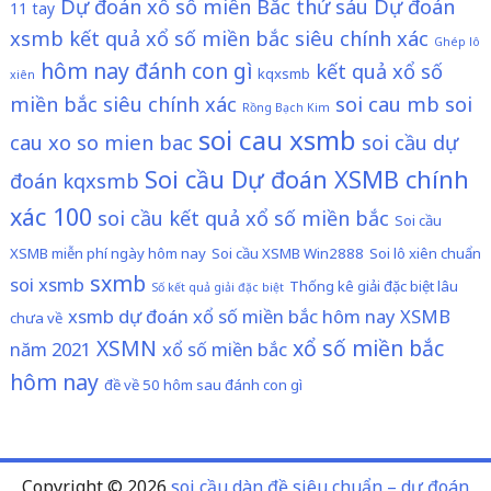
Dự đoán xổ số miền Bắc thứ sáu Dự đoán
11 tay
xsmb kết quả xổ số miền bắc siêu chính xác
Ghép lô
hôm nay đánh con gì
kết quả xổ số
kqxsmb
xiên
miền bắc siêu chính xác
soi cau mb
soi
Rồng Bạch Kim
soi cau xsmb
cau xo so mien bac
soi cầu dự
Soi cầu Dự đoán XSMB chính
đoán kqxsmb
xác 100
soi cầu kết quả xổ số miền bắc
Soi cầu
XSMB miễn phí ngày hôm nay
Soi cầu XSMB Win2888
Soi lô xiên chuẩn
sxmb
soi xsmb
Thống kê giải đặc biệt lâu
Số kết quả giải đặc biệt
xsmb dự đoán xổ số miền bắc hôm nay
XSMB
chưa về
xổ số miền bắc
XSMN
năm 2021
xổ số miền bắc
hôm nay
đề về 50 hôm sau đánh con gì
Copyright © 2026
soi cầu dàn đề siêu chuẩn – dự đoán