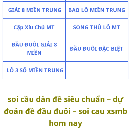
GIẢI 8 MIỀN TRUNG
BAO LÔ MIỀN TRUNG
Cặp Xỉu Chủ MT
SONG THỦ LÔ MT
ĐẦU ĐUÔI GIẢI 8
ĐẦU ĐUÔI ĐẶC BIỆT
MIỀN
LÔ 3 SỐ MIỀN TRUNG
soi cầu dàn đề siêu chuẩn – dự
đoán đề đầu đuôi – soi cau xsmb
hom nay