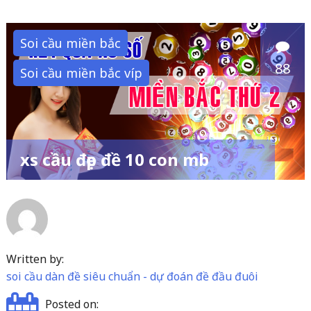
Soi cầu miền bắc
88
Soi cầu miền bắc víp
xs cầu đẹp đề 10 con mb
Written by:
soi cầu dàn đề siêu chuẩn - dự đoán đề đầu đuôi
Posted on: