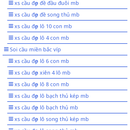
xs cầu đẹp đề đầu đuôi mb
xs cầu đẹp đề song thủ mb
xs cầu đẹp lô 10 con mb
xs cầu đẹp lô 4 con mb
Soi cầu miền bắc víp
xs cầu đẹp lô 6 con mb
xs cầu đẹp xiên 4 lô mb
xs cầu đẹp lô 8 con mb
xs cầu đẹp lô bạch thủ kép mb
xs cầu đẹp lô bạch thủ mb
xs cầu đẹp lô song thủ kép mb