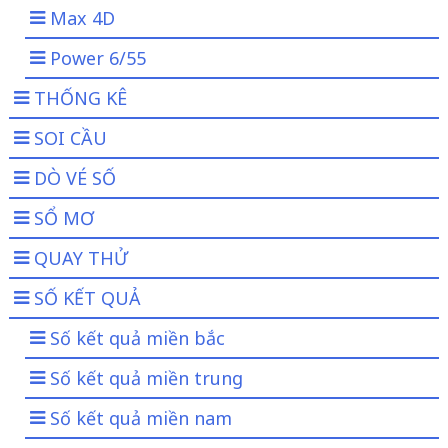
Max 4D
Power 6/55
THỐNG KÊ
SOI CẦU
DÒ VÉ SỐ
SỔ MƠ
QUAY THỬ
SỐ KẾT QUẢ
Số kết quả miền bắc
Số kết quả miền trung
Số kết quả miền nam