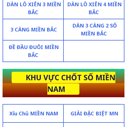
DÀN LÔ XIÊN 3 MIỀN
DÀN LÔ XIÊN 4 MIỀN
BẮC
BẮC
DÀN 3 CÀNG 2 SỐ
3 CÀNG MIỀN BẮC
MIỀN BẮC
ĐỀ ĐẦU ĐUÔI MIỀN
BẮC
KHU VỰC CHỐT SỐ MIỀN
NAM
Xỉu Chủ MIỀN NAM
GIẢI ĐẶC BIỆT MN