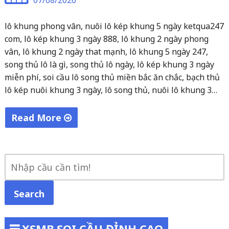
lô khung phong vân, nuôi lô kép khung 5 ngày ketqua247
com, lô kép khung 3 ngày 888, lô khung 2 ngày phong
vân, lô khung 2 ngày that mạnh, lô khung 5 ngày 247,
song thủ lô là gì, song thủ lô ngày, lô kép khung 3 ngày
miễn phí, soi cầu lô song thủ miền bắc ăn chắc, bạch thủ
lô kép nuôi khung 3 ngày, lô song thủ, nuôi lô khung 3…
Read More
"xs
cầu
đẹp
lô
song
Search
thủ
kép
XSMB SOI CẦU ĐỈNH CAO