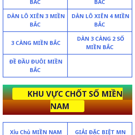
BẮC
BẮC
DÀN LÔ XIÊN 3 MIỀN
DÀN LÔ XIÊN 4 MIỀN
BẮC
BẮC
DÀN 3 CÀNG 2 SỐ
3 CÀNG MIỀN BẮC
MIỀN BẮC
ĐỀ ĐẦU ĐUÔI MIỀN
BẮC
KHU VỰC CHỐT SỐ MIỀN
NAM
Xỉu Chủ MIỀN NAM
GIẢI ĐẶC BIỆT MN