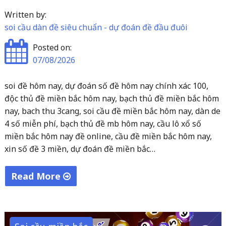
Written by:
soi cầu dàn đề siêu chuẩn - dự đoán đề đầu đuôi
Posted on:
07/08/2026
soi đề hôm nay, dự đoán số đề hôm nay chính xác 100,
độc thủ đề miền bắc hôm nay, bạch thủ đề miền bắc hôm
nay, bach thu 3cang, soi cầu đề miền bắc hôm nay, dàn de
4 số miễn phí, bạch thủ đề mb hôm nay, cầu lô xổ số
miền bắc hôm nay đề online, cầu đề miền bắc hôm nay,
xin số đề 3 miền, dự đoán đề miền bắc…
Read More
"xs
cầu
đẹp