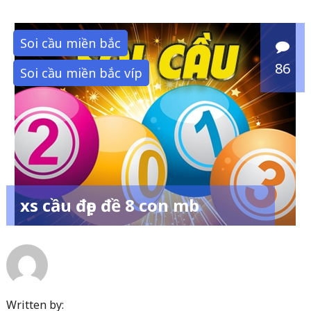
Soi cầu miền bắc
86
Soi cầu miền bắc víp
xs cầu đẹp đề 8 con mb
Written by: