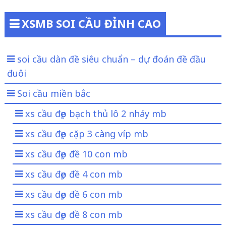
con
mb"
XSMB SOI CẦU ĐỈNH CAO
soi cầu dàn đề siêu chuẩn – dự đoán đề đầu
đuôi
Soi cầu miền bắc
xs cầu đẹp bạch thủ lô 2 nháy mb
xs cầu đẹp cặp 3 càng víp mb
xs cầu đẹp đề 10 con mb
xs cầu đẹp đề 4 con mb
xs cầu đẹp đề 6 con mb
xs cầu đẹp đề 8 con mb