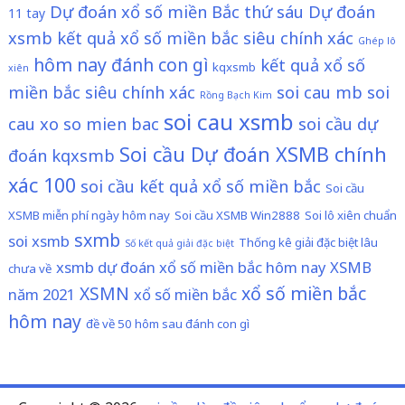
Dự đoán xổ số miền Bắc thứ sáu Dự đoán
11 tay
xsmb kết quả xổ số miền bắc siêu chính xác
Ghép lô
hôm nay đánh con gì
kết quả xổ số
kqxsmb
xiên
miền bắc siêu chính xác
soi cau mb
soi
Rồng Bạch Kim
soi cau xsmb
cau xo so mien bac
soi cầu dự
Soi cầu Dự đoán XSMB chính
đoán kqxsmb
xác 100
soi cầu kết quả xổ số miền bắc
Soi cầu
XSMB miễn phí ngày hôm nay
Soi cầu XSMB Win2888
Soi lô xiên chuẩn
sxmb
soi xsmb
Thống kê giải đặc biệt lâu
Số kết quả giải đặc biệt
xsmb dự đoán xổ số miền bắc hôm nay
XSMB
chưa về
xổ số miền bắc
XSMN
năm 2021
xổ số miền bắc
hôm nay
đề về 50 hôm sau đánh con gì