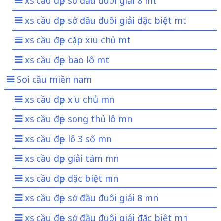
xs cầu đẹp sớ đầu đuôi giải 8 mt
xs cầu đẹp sớ đầu đuôi giải đặc biệt mt
xs cầu đẹp cặp xiu chủ mt
xs cầu đẹp bao lô mt
Soi cầu miền nam
xs cầu đẹp xíu chủ mn
xs cầu đẹp song thủ lô mn
xs cầu đẹp lô 3 số mn
xs cầu đẹp giải tám mn
xs cầu đẹp đặc biệt mn
xs cầu đẹp sớ đầu đuôi giải 8 mn
xs cầu đẹp sớ đầu đuôi giải đặc biệt mn