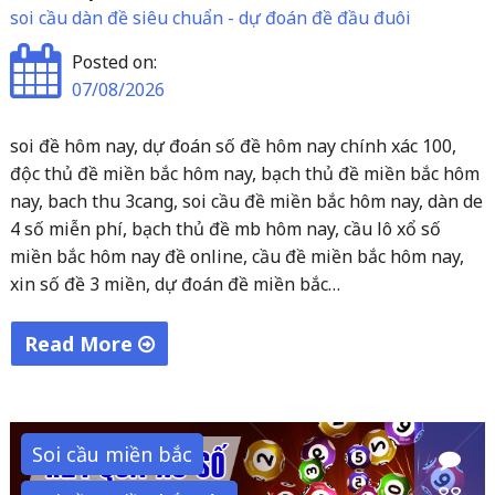
soi cầu dàn đề siêu chuẩn - dự đoán đề đầu đuôi
Posted on:
07/08/2026
soi đề hôm nay, dự đoán số đề hôm nay chính xác 100,
độc thủ đề miền bắc hôm nay, bạch thủ đề miền bắc hôm
nay, bach thu 3cang, soi cầu đề miền bắc hôm nay, dàn de
4 số miễn phí, bạch thủ đề mb hôm nay, cầu lô xổ số
miền bắc hôm nay đề online, cầu đề miền bắc hôm nay,
xin số đề 3 miền, dự đoán đề miền bắc…
Read More
"xs
cầu
đẹp
Soi cầu miền bắc
đề
88