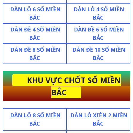
DÀN LÔ 6 SỐ MIỀN
DÀN LÔ 4 SỐ MIỀN
BẮC
BẮC
DÀN ĐỀ 4 SỐ MIỀN
DÀN ĐỀ 6 SỐ MIỀN
BẮC
BẮC
DÀN ĐỀ 8 SỐ MIỀN
DÀN ĐỀ 10 SỐ MIỀN
BẮC
BẮC
KHU VỰC CHỐT SỐ MIỀN
BẮC
DÀN LÔ 8 SỐ MIỀN
DÀN LÔ XIÊN 2 MIỀN
BẮC
BẮC