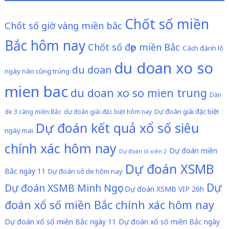
Chốt số miền
Chốt số giờ vàng miền bắc
Bắc hôm nay
Chốt số đẹp miền Bắc
Cách đánh lô
du doan xo so
du doan
ngày nào cũng trúng
mien bac
du doan xo so mien trung
Dàn
Dự đoán giải đặc biệt
de 3 càng miền Bắc
dự đoán giải đặc biệt hôm nay
Dự đoán kết quả xổ số siêu
ngày mai
chính xác hôm nay
Dự đoán miền
Dự đoán lô xiên 2
Dự đoán XSMB
Bắc ngày 11
Dự đoán số de hôm nay
Dự
Dự đoán XSMB Minh Ngọc
Dự đoán XSMB VIP 26h
đoán xổ số miền Bắc chính xác hôm nay
Dự đoán xổ số miền Bắc ngày 11
Dự đoán xổ số miền Bắc ngày