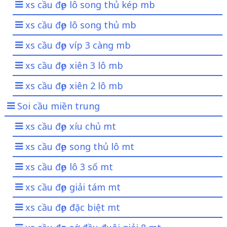
xs cầu đẹp lô song thủ kép mb
xs cầu đẹp lô song thủ mb
xs cầu đẹp víp 3 càng mb
xs cầu đẹp xiên 3 lô mb
xs cầu đẹp xiên 2 lô mb
Soi cầu miền trung
xs cầu đẹp xíu chủ mt
xs cầu đẹp song thủ lô mt
xs cầu đẹp lô 3 số mt
xs cầu đẹp giải tám mt
xs cầu đẹp đặc biệt mt