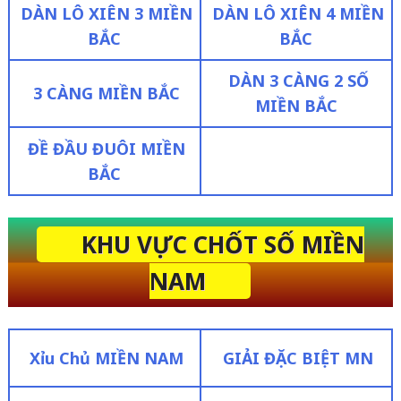
DÀN LÔ XIÊN 3 MIỀN
DÀN LÔ XIÊN 4 MIỀN
BẮC
BẮC
DÀN 3 CÀNG 2 SỐ
3 CÀNG MIỀN BẮC
MIỀN BẮC
ĐỀ ĐẦU ĐUÔI MIỀN
BẮC
KHU VỰC CHỐT SỐ MIỀN
NAM
Xỉu Chủ MIỀN NAM
GIẢI ĐẶC BIỆT MN