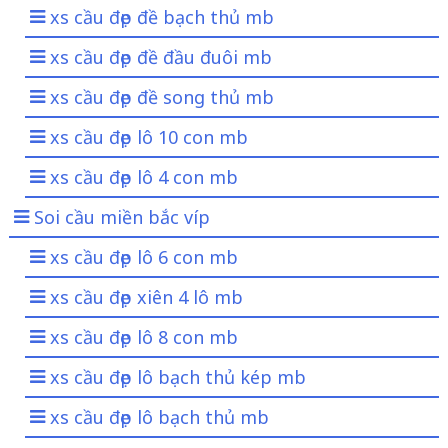
xs cầu đẹp đề bạch thủ mb
xs cầu đẹp đề đầu đuôi mb
xs cầu đẹp đề song thủ mb
xs cầu đẹp lô 10 con mb
xs cầu đẹp lô 4 con mb
Soi cầu miền bắc víp
xs cầu đẹp lô 6 con mb
xs cầu đẹp xiên 4 lô mb
xs cầu đẹp lô 8 con mb
xs cầu đẹp lô bạch thủ kép mb
xs cầu đẹp lô bạch thủ mb