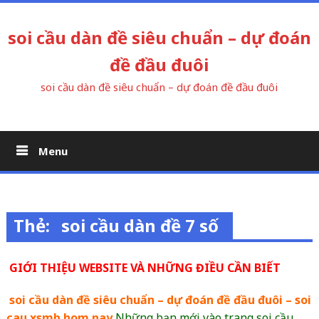
Skip
to
soi cầu dàn đề siêu chuẩn – dự đoán
content
đề đầu đuôi
soi cầu dàn đề siêu chuẩn – dự đoán đề đầu đuôi
Menu
Thẻ:
soi cầu dàn đề 7 số
GIỚI THIỆU WEBSITE VÀ NHỮNG ĐIỀU CẦN BIẾT
soi cầu dàn đề siêu chuẩn – dự đoán đề đầu đuôi – soi
cau xsmb hom nay
Những bạn mới vào trang soi cầu