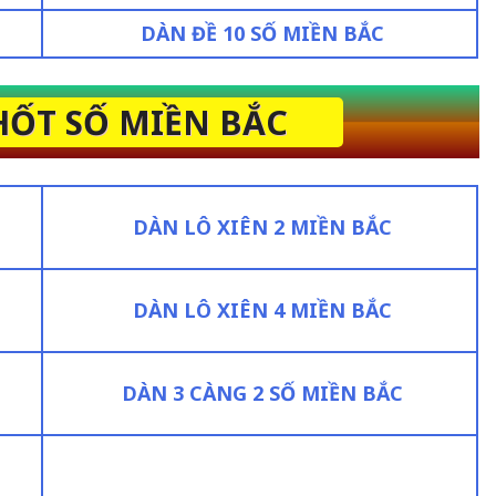
DÀN ĐỀ 10 SỐ MIỀN BẮC
HỐT SỐ MIỀN BẮC
DÀN LÔ XIÊN 2 MIỀN BẮC
DÀN LÔ XIÊN 4 MIỀN BẮC
DÀN 3 CÀNG 2 SỐ MIỀN BẮC