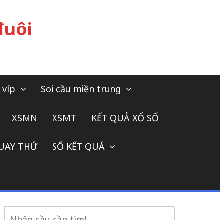
đuôi
 víp
Soi cầu miền trung
XSMN
XSMT
KẾT QUẢ XỔ SỐ
UAY THỬ
SỐ KẾT QUẢ