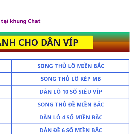
i tại khung Chat
ÀNH CHO DÂN VÍP
SONG THỦ LÔ MIỀN BẮC
SONG THỦ LÔ KÉP MB
DÀN LÔ 10 SỐ SIÊU VÍP
SONG THỦ ĐỀ MIỀN BẮC
DÀN LÔ 4 SỐ MIỀN BẮC
DÀN ĐỀ 6 SỐ MIỀN BẮC