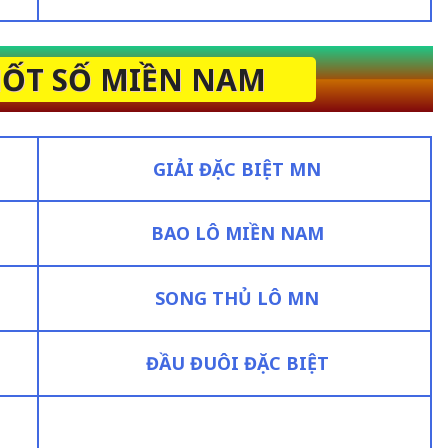
HỐT SỐ MIỀN NAM
GIẢI ĐẶC BIỆT MN
BAO LÔ MIỀN NAM
SONG THỦ LÔ MN
ĐẦU ĐUÔI ĐẶC BIỆT