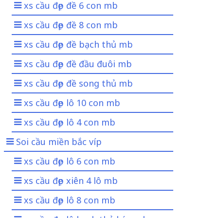
xs cầu đẹp đề 6 con mb
xs cầu đẹp đề 8 con mb
xs cầu đẹp đề bạch thủ mb
xs cầu đẹp đề đầu đuôi mb
xs cầu đẹp đề song thủ mb
xs cầu đẹp lô 10 con mb
xs cầu đẹp lô 4 con mb
Soi cầu miền bắc víp
xs cầu đẹp lô 6 con mb
xs cầu đẹp xiên 4 lô mb
xs cầu đẹp lô 8 con mb