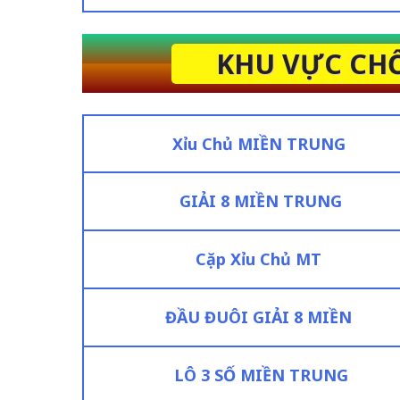
KHU VỰC CH
Xỉu Chủ MIỀN TRUNG
GIẢI 8 MIỀN TRUNG
Cặp Xỉu Chủ MT
ĐẦU ĐUÔI GIẢI 8 MIỀN
LÔ 3 SỐ MIỀN TRUNG