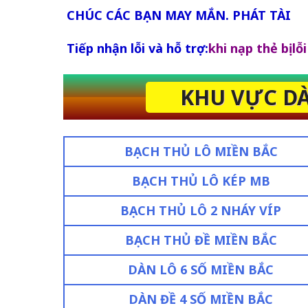
CHÚC CÁC BẠN MAY MẮN. PHÁT TÀI
Tiếp nhận lỗi và hỗ trợ:
khi nạp thẻ bị lỗ
KHU VỰC D
BẠCH THỦ LÔ MIỀN BẮC
BẠCH THỦ LÔ KÉP MB
BẠCH THỦ LÔ 2 NHÁY VÍP
BẠCH THỦ ĐỀ MIỀN BẮC
DÀN LÔ 6 SỐ MIỀN BẮC
DÀN ĐỀ 4 SỐ MIỀN BẮC