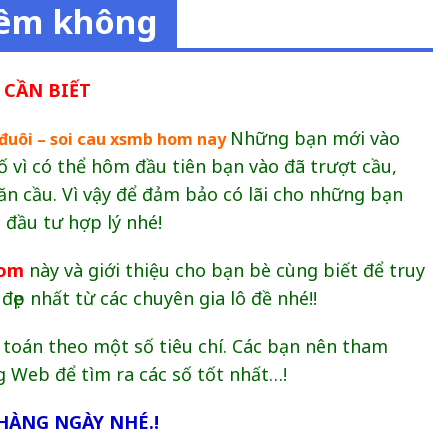
 êm không
 CẦN BIẾT
Những bạn mới vào
 đuôi – soi cau xsmb hom nay
số vì có thể hôm đầu tiên bạn vào đã trượt cầu,
n cầu. Vì vậy để đảm bảo có lãi cho những bạn
n đầu tư hợp lý nhé!
com
này và giới thiệu cho bạn bè cùng biết để truy
ẹp nhất từ các chuyên gia lô đề nhé!!
h toán theo một số tiêu chí. Các bạn nên tham
g Web để tìm ra các số tốt nhất…!
HÀNG NGÀY NHÉ.!