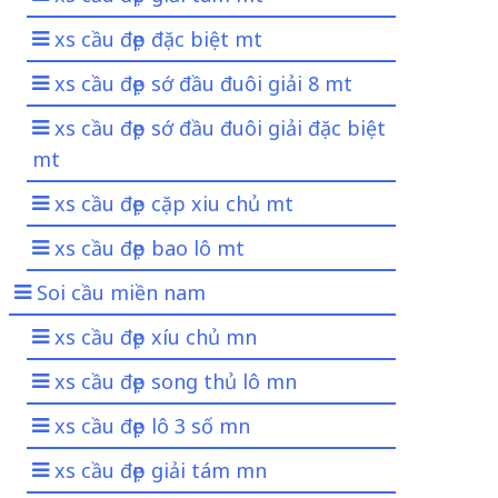
xs cầu đẹp đặc biệt mt
xs cầu đẹp sớ đầu đuôi giải 8 mt
xs cầu đẹp sớ đầu đuôi giải đặc biệt
mt
xs cầu đẹp cặp xiu chủ mt
xs cầu đẹp bao lô mt
Soi cầu miền nam
xs cầu đẹp xíu chủ mn
xs cầu đẹp song thủ lô mn
xs cầu đẹp lô 3 số mn
xs cầu đẹp giải tám mn