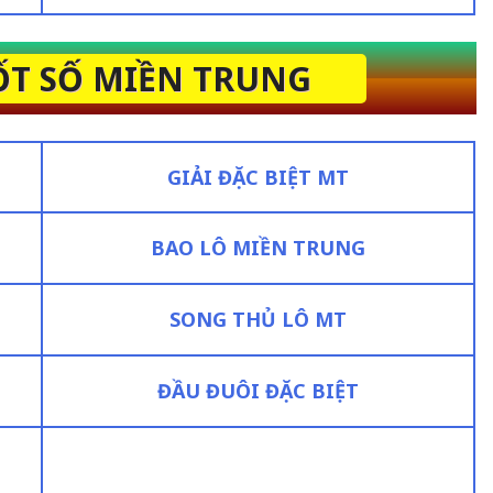
ỐT SỐ MIỀN TRUNG
GIẢI ĐẶC BIỆT MT
BAO LÔ MIỀN TRUNG
SONG THỦ LÔ MT
ĐẦU ĐUÔI ĐẶC BIỆT