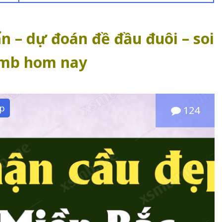
ẩn – dự đoán đề đầu đuôi – soi
smb hom nay
íp
124