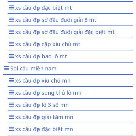
xs cầu đẹp đặc biệt mt
xs cầu đẹp sớ đầu đuôi giải 8 mt
xs cầu đẹp sớ đầu đuôi giải đặc biệt mt
xs cầu đẹp cặp xiu chủ mt
xs cầu đẹp bao lô mt
Soi cầu miền nam
xs cầu đẹp xíu chủ mn
xs cầu đẹp song thủ lô mn
xs cầu đẹp lô 3 số mn
xs cầu đẹp giải tám mn
xs cầu đẹp đặc biệt mn