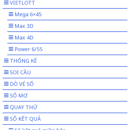
VIETLOTT
Mega 6×45
Max 3D
Max 4D
Power 6/55
THỐNG KÊ
SOI CẦU
DÒ VÉ SỐ
SỔ MƠ
QUAY THỬ
SỐ KẾT QUẢ