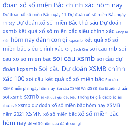
đoán xổ số miền Bắc chính xác hôm nay
Dự đoán xổ số miền Bắc ngày 11
Dự đoán xổ số miền Bắc ngày
Dự đoán xổ số miền Bắc thứ sáu Dự đoán
11 tay
xsmb kết quả xổ số miền bắc siêu chính xác
Ghép lô
hôm nay đánh con gì
kết quả xổ số
kqxsmb
xiên
miền bắc siêu chính xác
soi cau mb
soi
Rồng Bạch Kim
soi cau xsmb
cau xo so mien bac
soi cầu dự
Soi cầu Dự đoán XSMB chính
đoán kqxsmb
xác 100
soi cầu kết quả xổ số miền bắc
Soi cầu
XSMB miễn phí ngày hôm nay
Soi cầu XSMB Win2888
Soi lô xiên chuẩn
sxmb
soi xsmb
Thống kê giải đặc biệt lâu
Số kết quả giải đặc biệt
xsmb dự đoán xổ số miền bắc hôm nay
XSMB
chưa về
xổ số miền bắc
XSMN
năm 2021
xổ số miền bắc
hôm nay
đề về 50 hôm sau đánh con gì