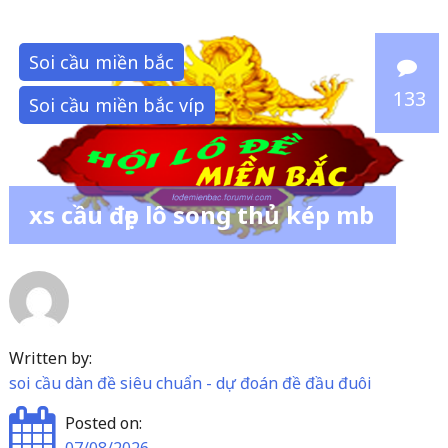
Soi cầu miền bắc
133
Soi cầu miền bắc víp
xs cầu đẹp lô song thủ kép mb
Written by:
soi cầu dàn đề siêu chuẩn - dự đoán đề đầu đuôi
Posted on:
07/08/2026