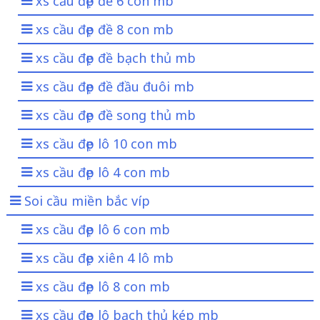
xs cầu đẹp đề 6 con mb
xs cầu đẹp đề 8 con mb
xs cầu đẹp đề bạch thủ mb
xs cầu đẹp đề đầu đuôi mb
xs cầu đẹp đề song thủ mb
xs cầu đẹp lô 10 con mb
xs cầu đẹp lô 4 con mb
Soi cầu miền bắc víp
xs cầu đẹp lô 6 con mb
xs cầu đẹp xiên 4 lô mb
xs cầu đẹp lô 8 con mb
xs cầu đẹp lô bạch thủ kép mb