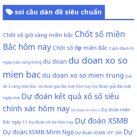
soi cầu dàn đề siêu chuẩn
Chốt số miền
Chốt số giờ vàng miền bắc
Bắc hôm nay
Chốt số đẹp miền Bắc
Cách đánh lô
du doan xo so
du doan
ngày nào cũng trúng
mien bac
du doan xo so mien trung
Dàn
Dự đoán giải đặc biệt
de 3 càng miền Bắc
dự đoán giải đặc biệt hôm nay
Dự đoán kết quả xổ số siêu
ngày mai
chính xác hôm nay
Dự đoán miền
Dự đoán lô xiên 2
Dự đoán XSMB
Bắc ngày 11
Dự đoán số de hôm nay
Dự
Dự đoán XSMB Minh Ngọc
Dự đoán XSMB VIP 26h