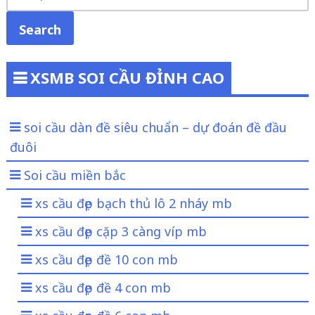
đánh
con
Search
gì
dễ
XSMB SOI CẦU ĐỈNH CAO
trúng
nhất?"
soi cầu dàn đề siêu chuẩn – dự đoán đề đầu
đuôi
Soi cầu miền bắc
xs cầu đẹp bạch thủ lô 2 nháy mb
xs cầu đẹp cặp 3 càng víp mb
xs cầu đẹp đề 10 con mb
xs cầu đẹp đề 4 con mb