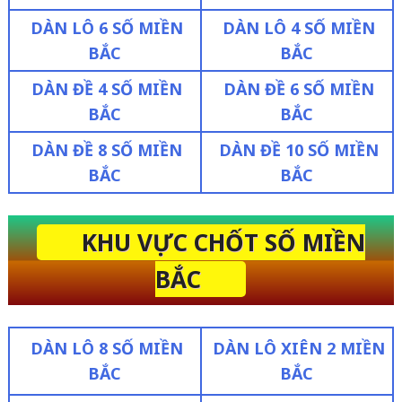
DÀN LÔ 6 SỐ MIỀN
DÀN LÔ 4 SỐ MIỀN
BẮC
BẮC
DÀN ĐỀ 4 SỐ MIỀN
DÀN ĐỀ 6 SỐ MIỀN
BẮC
BẮC
DÀN ĐỀ 8 SỐ MIỀN
DÀN ĐỀ 10 SỐ MIỀN
BẮC
BẮC
KHU VỰC CHỐT SỐ MIỀN
BẮC
DÀN LÔ 8 SỐ MIỀN
DÀN LÔ XIÊN 2 MIỀN
BẮC
BẮC