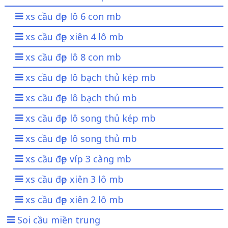
xs cầu đẹp lô 6 con mb
xs cầu đẹp xiên 4 lô mb
xs cầu đẹp lô 8 con mb
xs cầu đẹp lô bạch thủ kép mb
xs cầu đẹp lô bạch thủ mb
xs cầu đẹp lô song thủ kép mb
xs cầu đẹp lô song thủ mb
xs cầu đẹp víp 3 càng mb
xs cầu đẹp xiên 3 lô mb
xs cầu đẹp xiên 2 lô mb
Soi cầu miền trung