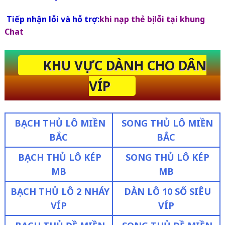
Tiếp nhận lỗi và hỗ trợ:
khi nạp thẻ bị lỗi tại khung
Chat
KHU VỰC DÀNH CHO DÂN
VÍP
BẠCH THỦ LÔ MIỀN
SONG THỦ LÔ MIỀN
BẮC
BẮC
BẠCH THỦ LÔ KÉP
SONG THỦ LÔ KÉP
MB
MB
BẠCH THỦ LÔ 2 NHÁY
DÀN LÔ 10 SỐ SIÊU
VÍP
VÍP