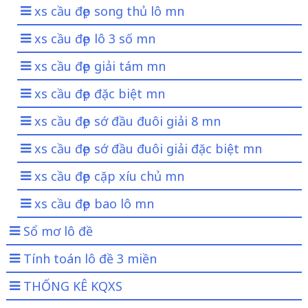
xs cầu đẹp song thủ lô mn
xs cầu đẹp lô 3 số mn
xs cầu đẹp giải tám mn
xs cầu đẹp đặc biệt mn
xs cầu đẹp sớ đầu đuôi giải 8 mn
xs cầu đẹp sớ đầu đuôi giải đặc biệt mn
xs cầu đẹp cặp xíu chủ mn
xs cầu đẹp bao lô mn
Sổ mơ lô đề
Tính toán lô đề 3 miền
THỐNG KÊ KQXS