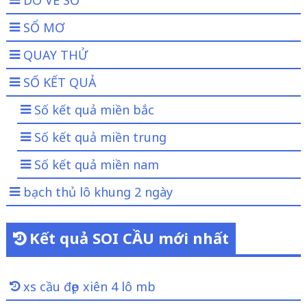
SỔ MƠ
QUAY THỬ
SỐ KẾT QUẢ
Số kết quả miền bắc
Số kết quả miền trung
Số kết quả miền nam
bạch thủ lô khung 2 ngày
Kết quả SOI CẦU mới nhất
xs cầu đẹp xiên 4 lô mb