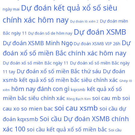
Dự đoán kết quả xổ số siêu
ngày mai
chính xác hôm nay
Dự đoán miền
Dự đoán lô xiên 2
Dự đoán XSMB
Bắc ngày 11
Dự đoán số de hôm nay
Dự
Dự đoán XSMB Minh Ngọc
Dự đoán XSMB VIP 26h
đoán xổ số miền Bắc chính xác hôm nay
Dự đoán xổ số miền Bắc ngày 11
Dự đoán xổ số miền Bắc ngày
Dự đoán xổ số miền Bắc thứ sáu Dự đoán
11 tay
xsmb kết quả xổ số miền bắc siêu chính xác
Ghép lô
hôm nay đánh con gì
kết quả xổ số
kqxsmb
xiên
miền bắc siêu chính xác
soi cau mb
soi
Rồng Bạch Kim
soi cau xsmb
cau xo so mien bac
soi cầu dự
Soi cầu Dự đoán XSMB chính
đoán kqxsmb
xác 100
soi cầu kết quả xổ số miền bắc
Soi cầu