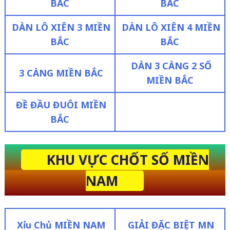
BẮC
BẮC
DÀN LÔ XIÊN 3 MIỀN
DÀN LÔ XIÊN 4 MIỀN
BẮC
BẮC
DÀN 3 CÀNG 2 SỐ
3 CÀNG MIỀN BẮC
MIỀN BẮC
ĐỀ ĐẦU ĐUÔI MIỀN
BẮC
KHU VỰC CHỐT SỐ MIỀN
NAM
Xỉu Chủ MIỀN NAM
GIẢI ĐẶC BIỆT MN