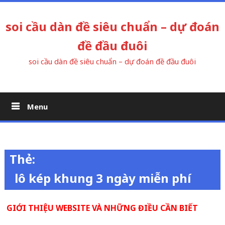
Skip
to
soi cầu dàn đề siêu chuẩn – dự đoán
content
đề đầu đuôi
soi cầu dàn đề siêu chuẩn – dự đoán đề đầu đuôi
Menu
Thẻ:
lô kép khung 3 ngày miễn phí
GIỚI THIỆU WEBSITE VÀ NHỮNG ĐIỀU CẦN BIẾT