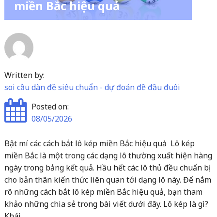
miền Bắc hiệu quả
kép
mb"
Written by:
soi cầu dàn đề siêu chuẩn - dự đoán đề đầu đuôi
Posted on:
08/05/2026
Bật mí các cách bắt lô kép miền Bắc hiệu quả Lô kép
miền Bắc là một trong các dạng lô thường xuất hiện hàng
ngày trong bảng kết quả. Hầu hết các lô thủ đều chuẩn bị
cho bản thân kiến thức liên quan tới dạng lô này. Để nắm
rõ những cách bắt lô kép miền Bắc hiệu quả, bạn tham
khảo những chia sẻ trong bài viết dưới đây. Lô kép là gì?
Khái…