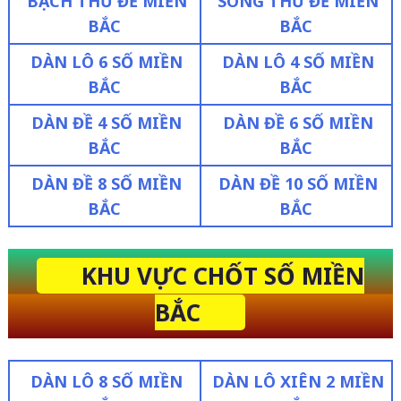
BẠCH THỦ ĐỀ MIỀN
SONG THỦ ĐỀ MIỀN
BẮC
BẮC
DÀN LÔ 6 SỐ MIỀN
DÀN LÔ 4 SỐ MIỀN
BẮC
BẮC
DÀN ĐỀ 4 SỐ MIỀN
DÀN ĐỀ 6 SỐ MIỀN
BẮC
BẮC
DÀN ĐỀ 8 SỐ MIỀN
DÀN ĐỀ 10 SỐ MIỀN
BẮC
BẮC
KHU VỰC CHỐT SỐ MIỀN
BẮC
DÀN LÔ 8 SỐ MIỀN
DÀN LÔ XIÊN 2 MIỀN