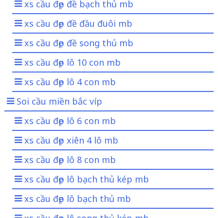
xs cầu đẹp đề bạch thủ mb
xs cầu đẹp đề đầu đuôi mb
xs cầu đẹp đề song thủ mb
xs cầu đẹp lô 10 con mb
xs cầu đẹp lô 4 con mb
Soi cầu miền bắc víp
xs cầu đẹp lô 6 con mb
xs cầu đẹp xiên 4 lô mb
xs cầu đẹp lô 8 con mb
xs cầu đẹp lô bạch thủ kép mb
xs cầu đẹp lô bạch thủ mb
xs cầu đẹp lô song thủ kép mb