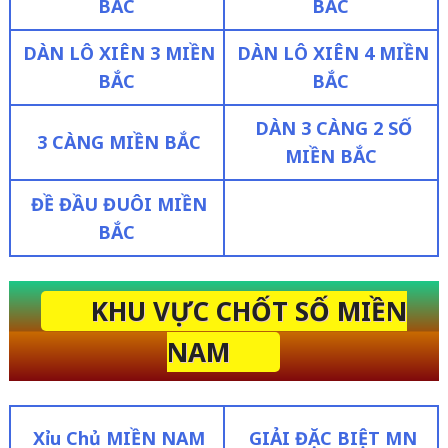
BẮC
BẮC
DÀN LÔ XIÊN 3 MIỀN
DÀN LÔ XIÊN 4 MIỀN
BẮC
BẮC
DÀN 3 CÀNG 2 SỐ
3 CÀNG MIỀN BẮC
MIỀN BẮC
ĐỀ ĐẦU ĐUÔI MIỀN
BẮC
KHU VỰC CHỐT SỐ MIỀN
NAM
Xỉu Chủ MIỀN NAM
GIẢI ĐẶC BIỆT MN