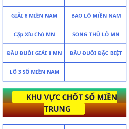
GIẢI 8 MIỀN NAM
BAO LÔ MIỀN NAM
Cặp Xỉu Chủ MN
SONG THỦ LÔ MN
ĐẦU ĐUÔI GIẢI 8 MN
ĐẦU ĐUÔI ĐẶC BIỆT
LÔ 3 SỐ MIỀN NAM
KHU VỰC CHỐT SỐ MIỀN
TRUNG