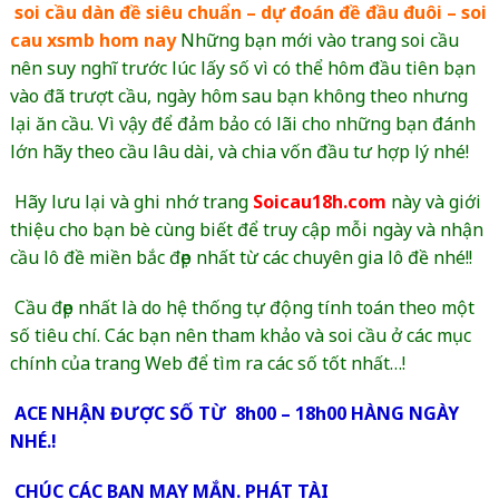
soi cầu dàn đề siêu chuẩn – dự đoán đề đầu đuôi – soi
cau xsmb hom nay
Những bạn mới vào trang soi cầu
nên suy nghĩ trước lúc lấy số vì có thể hôm đầu tiên bạn
vào đã trượt cầu, ngày hôm sau bạn không theo nhưng
lại ăn cầu. Vì vậy để đảm bảo có lãi cho những bạn đánh
lớn hãy theo cầu lâu dài, và chia vốn đầu tư hợp lý nhé!
Hãy lưu lại và ghi nhớ trang
Soicau18h.com
này và giới
thiệu cho bạn bè cùng biết để truy cập mỗi ngày và nhận
cầu lô đề miền bắc đẹp nhất từ các chuyên gia lô đề nhé!!
Cầu đẹp nhất là do hệ thống tự động tính toán theo một
số tiêu chí. Các bạn nên tham khảo và soi cầu ở các mục
chính của trang Web để tìm ra các số tốt nhất…!
ACE NHẬN ĐƯỢC SỐ TỪ 8h00 – 18h00 HÀNG NGÀY
NHÉ.!
CHÚC CÁC BẠN MAY MẮN. PHÁT TÀI