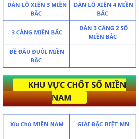
DÀN LÔ XIÊN 3 MIỀN
DÀN LÔ XIÊN 4 MIỀN
BẮC
BẮC
DÀN 3 CÀNG 2 SỐ
3 CÀNG MIỀN BẮC
MIỀN BẮC
ĐỀ ĐẦU ĐUÔI MIỀN
BẮC
KHU VỰC CHỐT SỐ MIỀN
NAM
Xỉu Chủ MIỀN NAM
GIẢI ĐẶC BIỆT MN