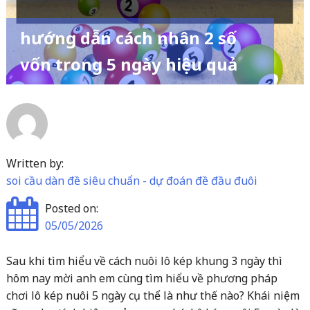
mb"
hướng dẫn cách nhân 2 số
vốn trong 5 ngày hiệu quả
Written by:
soi cầu dàn đề siêu chuẩn - dự đoán đề đầu đuôi
Posted on:
05/05/2026
Sau khi tìm hiểu về cách nuôi lô kép khung 3 ngày thì
hôm nay mời anh em cùng tìm hiểu về phương pháp
chơi lô kép nuôi 5 ngày cụ thể là như thế nào? Khái niệm