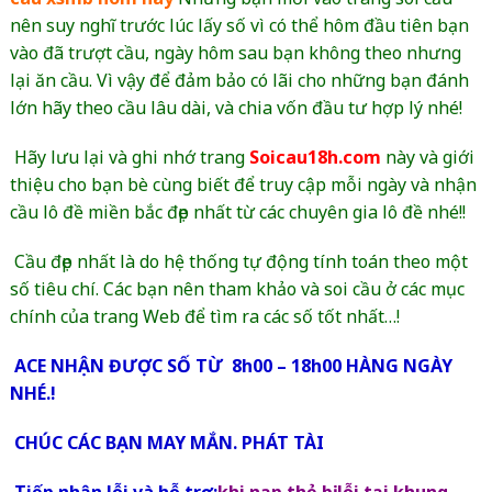
nên suy nghĩ trước lúc lấy số vì có thể hôm đầu tiên bạn
vào đã trượt cầu, ngày hôm sau bạn không theo nhưng
lại ăn cầu. Vì vậy để đảm bảo có lãi cho những bạn đánh
lớn hãy theo cầu lâu dài, và chia vốn đầu tư hợp lý nhé!
Hãy lưu lại và ghi nhớ trang
Soicau18h.com
này và giới
thiệu cho bạn bè cùng biết để truy cập mỗi ngày và nhận
cầu lô đề miền bắc đẹp nhất từ các chuyên gia lô đề nhé!!
Cầu đẹp nhất là do hệ thống tự động tính toán theo một
số tiêu chí. Các bạn nên tham khảo và soi cầu ở các mục
chính của trang Web để tìm ra các số tốt nhất…!
ACE NHẬN ĐƯỢC SỐ TỪ 8h00 – 18h00 HÀNG NGÀY
NHÉ.!
CHÚC CÁC BẠN MAY MẮN. PHÁT TÀI