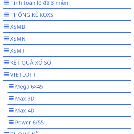
Tính toán lô đề 3 miền
THỐNG KÊ KQXS
XSMB
XSMN
XSMT
KẾT QUẢ XỔ SỐ
VIETLOTT
Mega 6×45
Max 3D
Max 4D
Power 6/55