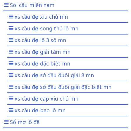
Soi cầu miền nam
xs cầu đẹp xíu chủ mn
xs cầu đẹp song thủ lô mn
xs cầu đẹp lô 3 số mn
xs cầu đẹp giải tám mn
xs cầu đẹp đặc biệt mn
xs cầu đẹp sớ đầu đuôi giải 8 mn
xs cầu đẹp sớ đầu đuôi giải đặc biệt mn
xs cầu đẹp cặp xíu chủ mn
xs cầu đẹp bao lô mn
Sổ mơ lô đề