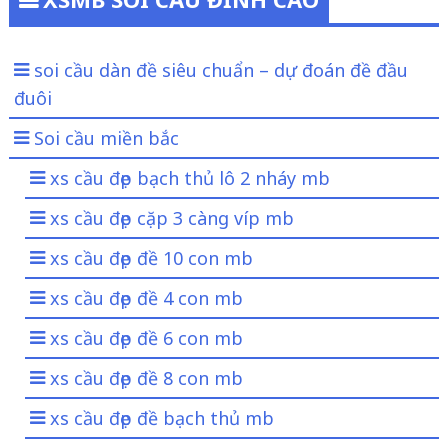
mb"
soi cầu dàn đề siêu chuẩn – dự đoán đề đầu
đuôi
Soi cầu miền bắc
xs cầu đẹp bạch thủ lô 2 nháy mb
xs cầu đẹp cặp 3 càng víp mb
xs cầu đẹp đề 10 con mb
xs cầu đẹp đề 4 con mb
xs cầu đẹp đề 6 con mb
xs cầu đẹp đề 8 con mb
xs cầu đẹp đề bạch thủ mb