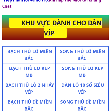
Tiếp nhận lỗi và hỗ trợ:
khi nạp thẻ bị lỗi tại khung
Chat
KHU VỰC DÀNH CHO DÂN
VÍP
BẠCH THỦ LÔ MIỀN
SONG THỦ LÔ MIỀN
BẮC
BẮC
BẠCH THỦ LÔ KÉP
SONG THỦ LÔ KÉP
MB
MB
BẠCH THỦ LÔ 2 NHÁY
DÀN LÔ 10 SỐ SIÊU
VÍP
VÍP
BẠCH THỦ ĐỀ MIỀN
SONG THỦ ĐỀ MIỀN
BẮC
BẮC