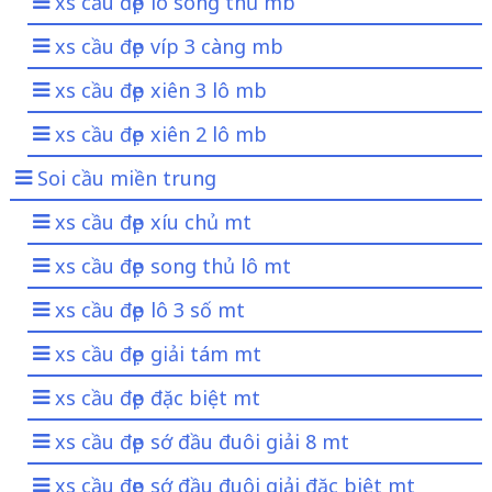
xs cầu đẹp lô song thủ mb
xs cầu đẹp víp 3 càng mb
xs cầu đẹp xiên 3 lô mb
xs cầu đẹp xiên 2 lô mb
Soi cầu miền trung
xs cầu đẹp xíu chủ mt
xs cầu đẹp song thủ lô mt
xs cầu đẹp lô 3 số mt
xs cầu đẹp giải tám mt
xs cầu đẹp đặc biệt mt
xs cầu đẹp sớ đầu đuôi giải 8 mt
xs cầu đẹp sớ đầu đuôi giải đặc biệt mt