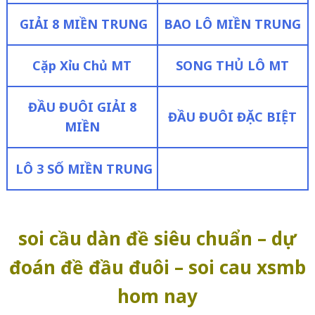
GIẢI 8 MIỀN TRUNG
BAO LÔ MIỀN TRUNG
Cặp Xỉu Chủ MT
SONG THỦ LÔ MT
ĐẦU ĐUÔI GIẢI 8
ĐẦU ĐUÔI ĐẶC BIỆT
MIỀN
LÔ 3 SỐ MIỀN TRUNG
soi cầu dàn đề siêu chuẩn – dự
đoán đề đầu đuôi – soi cau xsmb
hom nay