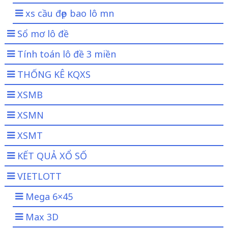
xs cầu đẹp bao lô mn
Sổ mơ lô đề
Tính toán lô đề 3 miền
THỐNG KÊ KQXS
XSMB
XSMN
XSMT
KẾT QUẢ XỔ SỐ
VIETLOTT
Mega 6×45
Max 3D