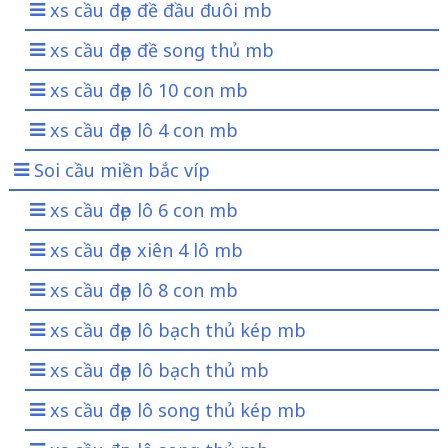
xs cầu đẹp đề đầu đuôi mb
xs cầu đẹp đề song thủ mb
xs cầu đẹp lô 10 con mb
xs cầu đẹp lô 4 con mb
Soi cầu miền bắc víp
xs cầu đẹp lô 6 con mb
xs cầu đẹp xiên 4 lô mb
xs cầu đẹp lô 8 con mb
xs cầu đẹp lô bạch thủ kép mb
xs cầu đẹp lô bạch thủ mb
xs cầu đẹp lô song thủ kép mb