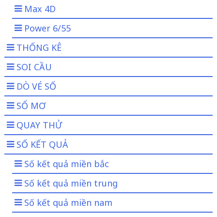
Max 4D
Power 6/55
THỐNG KÊ
SOI CẦU
DÒ VÉ SỐ
SỔ MƠ
QUAY THỬ
SỐ KẾT QUẢ
Số kết quả miền bắc
Số kết quả miền trung
Số kết quả miền nam