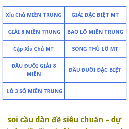
Xỉu Chủ MIỀN TRUNG
GIẢI ĐẶC BIỆT MT
GIẢI 8 MIỀN TRUNG
BAO LÔ MIỀN TRUNG
Cặp Xỉu Chủ MT
SONG THỦ LÔ MT
ĐẦU ĐUÔI GIẢI 8
ĐẦU ĐUÔI ĐẶC BIỆT
MIỀN
LÔ 3 SỐ MIỀN TRUNG
soi cầu dàn đề siêu chuẩn – dự