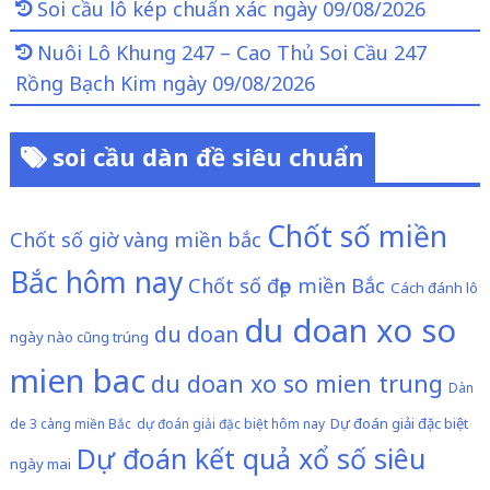
Soi cầu lô kép chuẩn xác ngày 09/08/2026
Nuôi Lô Khung 247 – Cao Thủ Soi Cầu 247
Rồng Bạch Kim ngày 09/08/2026
soi cầu dàn đề siêu chuẩn
Chốt số miền
Chốt số giờ vàng miền bắc
Bắc hôm nay
Chốt số đẹp miền Bắc
Cách đánh lô
du doan xo so
du doan
ngày nào cũng trúng
mien bac
du doan xo so mien trung
Dàn
Dự đoán giải đặc biệt
de 3 càng miền Bắc
dự đoán giải đặc biệt hôm nay
Dự đoán kết quả xổ số siêu
ngày mai