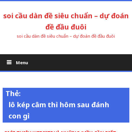
Skip
to
soi cầu dàn đề siêu chuẩn – dự đoán
content
đề đầu đuôi
soi cầu dàn đề siêu chuẩn – dự đoán đề đầu đuôi
Menu
Thẻ:
lô kép câm thì hôm sau đánh
con gì