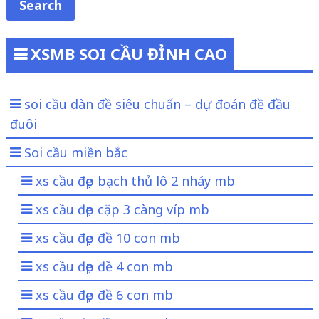
song
Search
thủ
kép
XSMB SOI CẦU ĐỈNH CAO
mb"
soi cầu dàn đề siêu chuẩn – dự đoán đề đầu
đuôi
Soi cầu miền bắc
xs cầu đẹp bạch thủ lô 2 nháy mb
xs cầu đẹp cặp 3 càng víp mb
xs cầu đẹp đề 10 con mb
xs cầu đẹp đề 4 con mb
xs cầu đẹp đề 6 con mb