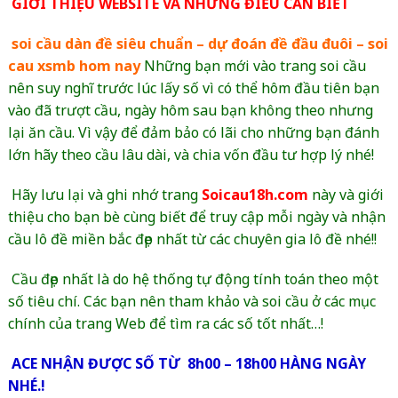
GIỚI THIỆU WEBSITE VÀ NHỮNG ĐIỀU CẦN BIẾT
soi cầu dàn đề siêu chuẩn – dự đoán đề đầu đuôi – soi
cau xsmb hom nay
Những bạn mới vào trang soi cầu
nên suy nghĩ trước lúc lấy số vì có thể hôm đầu tiên bạn
vào đã trượt cầu, ngày hôm sau bạn không theo nhưng
lại ăn cầu. Vì vậy để đảm bảo có lãi cho những bạn đánh
lớn hãy theo cầu lâu dài, và chia vốn đầu tư hợp lý nhé!
Hãy lưu lại và ghi nhớ trang
Soicau18h.com
này và giới
thiệu cho bạn bè cùng biết để truy cập mỗi ngày và nhận
cầu lô đề miền bắc đẹp nhất từ các chuyên gia lô đề nhé!!
Cầu đẹp nhất là do hệ thống tự động tính toán theo một
số tiêu chí. Các bạn nên tham khảo và soi cầu ở các mục
chính của trang Web để tìm ra các số tốt nhất…!
ACE NHẬN ĐƯỢC SỐ TỪ 8h00 – 18h00 HÀNG NGÀY
NHÉ.!