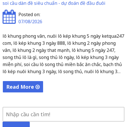
soi cầu dàn đề siêu chuẩn - dự đoán đề đầu đuôi
Posted on:
07/08/2026
lô khung phong vân, nuôi lô kép khung 5 ngày ketqua247
com, lô kép khung 3 ngày 888, lô khung 2 ngày phong
vân, lô khung 2 ngày that mạnh, lô khung 5 ngày 247,
song thủ lô là gì, song thủ lô ngày, lô kép khung 3 ngày
miễn phí, soi cầu lô song thủ miền bắc ăn chắc, bạch thủ
lô kép nuôi khung 3 ngày, lô song thủ, nuôi lô khung 3…
Read More
"xs
cầu
đẹp
lô