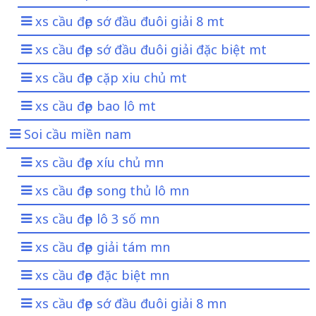
xs cầu đẹp sớ đầu đuôi giải 8 mt
xs cầu đẹp sớ đầu đuôi giải đặc biệt mt
xs cầu đẹp cặp xiu chủ mt
xs cầu đẹp bao lô mt
Soi cầu miền nam
xs cầu đẹp xíu chủ mn
xs cầu đẹp song thủ lô mn
xs cầu đẹp lô 3 số mn
xs cầu đẹp giải tám mn
xs cầu đẹp đặc biệt mn
xs cầu đẹp sớ đầu đuôi giải 8 mn