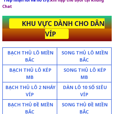
Tiếp nhận lỗi và hỗ trợ:
khi nạp thẻ bị lỗi tại khung
Chat
KHU VỰC DÀNH CHO DÂN
VÍP
BẠCH THỦ LÔ MIỀN
SONG THỦ LÔ MIỀN
BẮC
BẮC
BẠCH THỦ LÔ KÉP
SONG THỦ LÔ KÉP
MB
MB
BẠCH THỦ LÔ 2 NHÁY
DÀN LÔ 10 SỐ SIÊU
VÍP
VÍP
BẠCH THỦ ĐỀ MIỀN
SONG THỦ ĐỀ MIỀN
BẮC
BẮC