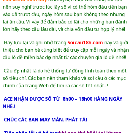
nên suy nghĩ trước lúc lấy số vì có thể hôm đầu tiên bạn
vào đã trượt cầu, ngày hôm sau bạn không theo nhưng
lại ăn cầu. Vì vậy để đảm bảo có lãi cho những bạn đánh
lớn hãy theo cầu lâu dài, và chia vốn đầu tư hợp lý nhé!
Hãy lưu lại và ghi nhớ trang
Soicau18h.com
này và giới
thiệu cho bạn bè cùng biết để truy cập mỗi ngày và nhận
cầu lô đề miền bắc đẹp nhất từ các chuyên gia lô đề nhé!!
Cầu đẹp nhất là do hệ thống tự động tính toán theo một
số tiêu chí. Các bạn nên tham khảo và soi cầu ở các mục
chính của trang Web để tìm ra các số tốt nhất…!
ACE NHẬN ĐƯỢC SỐ TỪ 8h00 – 18h00 HÀNG NGÀY
NHÉ.!
CHÚC CÁC BẠN MAY MẮN. PHÁT TÀI