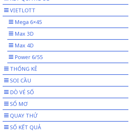
VIETLOTT
Mega 6×45
Max 3D
Max 4D
Power 6/55
THỐNG KÊ
SOI CẦU
DÒ VÉ SỐ
SỔ MƠ
QUAY THỬ
SỐ KẾT QUẢ