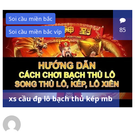
Soi cầu miền bắc
85
Soi cầu miền bắc víp
xs cầu đẹp lô bạch thủ kép mb