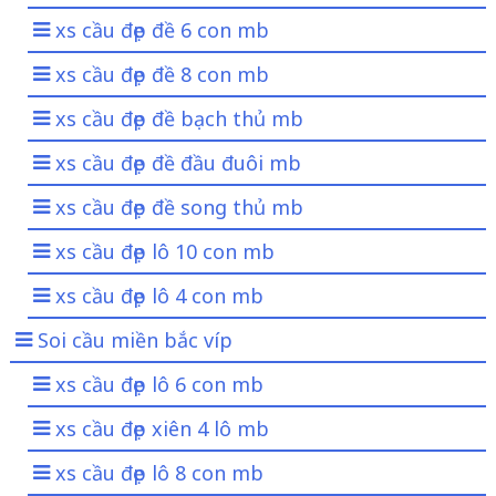
xs cầu đẹp đề 6 con mb
xs cầu đẹp đề 8 con mb
xs cầu đẹp đề bạch thủ mb
xs cầu đẹp đề đầu đuôi mb
xs cầu đẹp đề song thủ mb
xs cầu đẹp lô 10 con mb
xs cầu đẹp lô 4 con mb
Soi cầu miền bắc víp
xs cầu đẹp lô 6 con mb
xs cầu đẹp xiên 4 lô mb
xs cầu đẹp lô 8 con mb