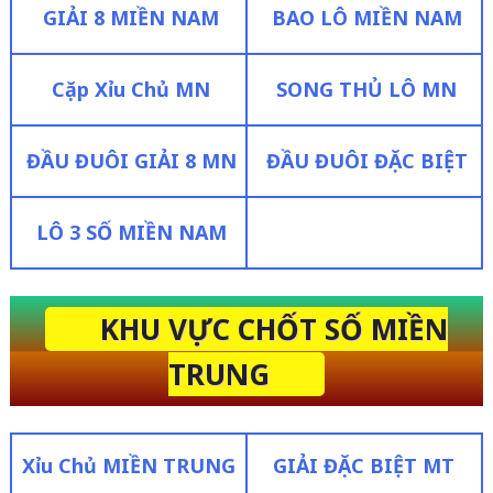
GIẢI 8 MIỀN NAM
BAO LÔ MIỀN NAM
Cặp Xỉu Chủ MN
SONG THỦ LÔ MN
ĐẦU ĐUÔI GIẢI 8 MN
ĐẦU ĐUÔI ĐẶC BIỆT
LÔ 3 SỐ MIỀN NAM
KHU VỰC CHỐT SỐ MIỀN
TRUNG
Xỉu Chủ MIỀN TRUNG
GIẢI ĐẶC BIỆT MT