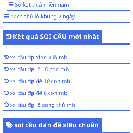
Số kết quả miền nam
bạch thủ lô khung 2 ngày
Kết quả SOI CẦU mới nhất
xs cầu đẹp xiên 4 lô mb
xs cầu đẹp lô 10 con mb
xs cầu đẹp đề 10 con mb
xs cầu đẹp đề 6 con mb
xs cầu đẹp lô song thủ mb
soi cầu dàn đề siêu chuẩn