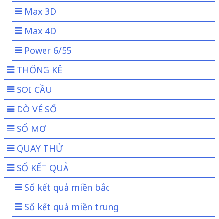
Max 3D
Max 4D
Power 6/55
THỐNG KÊ
SOI CẦU
DÒ VÉ SỐ
SỔ MƠ
QUAY THỬ
SỐ KẾT QUẢ
Số kết quả miền bắc
Số kết quả miền trung