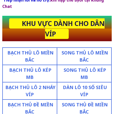
Tiếp nhận lỗi và hỗ trợ:
khi nạp thẻ bị lỗi tại khung
Chat
KHU VỰC DÀNH CHO DÂN
VÍP
BẠCH THỦ LÔ MIỀN
SONG THỦ LÔ MIỀN
BẮC
BẮC
BẠCH THỦ LÔ KÉP
SONG THỦ LÔ KÉP
MB
MB
BẠCH THỦ LÔ 2 NHÁY
DÀN LÔ 10 SỐ SIÊU
VÍP
VÍP
BẠCH THỦ ĐỀ MIỀN
SONG THỦ ĐỀ MIỀN
BẮC
BẮC