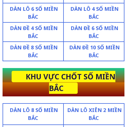
DÀN LÔ 6 SỐ MIỀN
DÀN LÔ 4 SỐ MIỀN
BẮC
BẮC
DÀN ĐỀ 4 SỐ MIỀN
DÀN ĐỀ 6 SỐ MIỀN
BẮC
BẮC
DÀN ĐỀ 8 SỐ MIỀN
DÀN ĐỀ 10 SỐ MIỀN
BẮC
BẮC
KHU VỰC CHỐT SỐ MIỀN
BẮC
DÀN LÔ 8 SỐ MIỀN
DÀN LÔ XIÊN 2 MIỀN
BẮC
BẮC