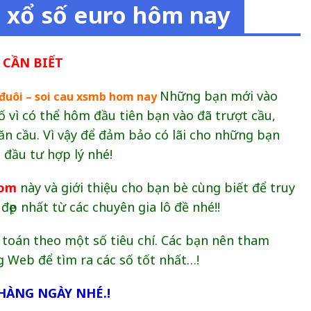
 xổ số euro hôm nay
 CẦN BIẾT
Những bạn mới vào
 đuôi – soi cau xsmb hom nay
số vì có thể hôm đầu tiên bạn vào đã trượt cầu,
n cầu. Vì vậy để đảm bảo có lãi cho những bạn
n đầu tư hợp lý nhé!
com
này và giới thiệu cho bạn bè cùng biết để truy
ẹp nhất từ các chuyên gia lô đề nhé!!
h toán theo một số tiêu chí. Các bạn nên tham
g Web để tìm ra các số tốt nhất…!
HÀNG NGÀY NHÉ.!