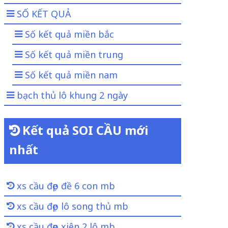
SỐ KẾT QUẢ
Số kết quả miền bắc
Số kết quả miền trung
Số kết quả miền nam
bạch thủ lô khung 2 ngày
Kết quả SOI CẦU mới
nhất
xs cầu đẹp đề 6 con mb
xs cầu đẹp lô song thủ mb
xs cầu đẹp xiên 2 lô mb