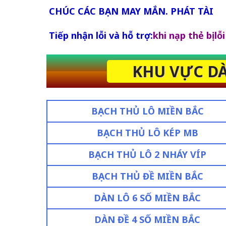
CHÚC CÁC BẠN MAY MẮN. PHÁT TÀI
Tiếp nhận lỗi và hỗ trợ:
khi nạp thẻ bị lỗ
KHU VỰC D
BẠCH THỦ LÔ MIỀN BẮC
BẠCH THỦ LÔ KÉP MB
BẠCH THỦ LÔ 2 NHÁY VÍP
BẠCH THỦ ĐỀ MIỀN BẮC
DÀN LÔ 6 SỐ MIỀN BẮC
DÀN ĐỀ 4 SỐ MIỀN BẮC