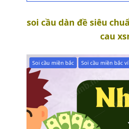
soi cầu dàn đề siêu chu
cau x
Soi cầu miền bắc
Soi cầu miền bắc v