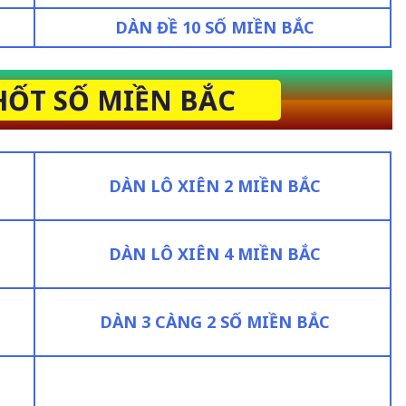
DÀN ĐỀ 10 SỐ MIỀN BẮC
HỐT SỐ MIỀN BẮC
DÀN LÔ XIÊN 2 MIỀN BẮC
DÀN LÔ XIÊN 4 MIỀN BẮC
DÀN 3 CÀNG 2 SỐ MIỀN BẮC