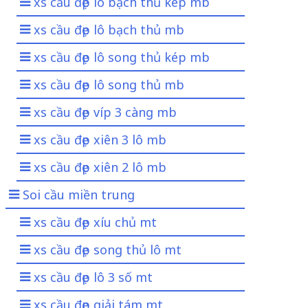
xs cầu đẹp lô bạch thủ kép mb
xs cầu đẹp lô bạch thủ mb
xs cầu đẹp lô song thủ kép mb
xs cầu đẹp lô song thủ mb
xs cầu đẹp víp 3 càng mb
xs cầu đẹp xiên 3 lô mb
xs cầu đẹp xiên 2 lô mb
Soi cầu miền trung
xs cầu đẹp xíu chủ mt
xs cầu đẹp song thủ lô mt
xs cầu đẹp lô 3 số mt
xs cầu đẹp giải tám mt