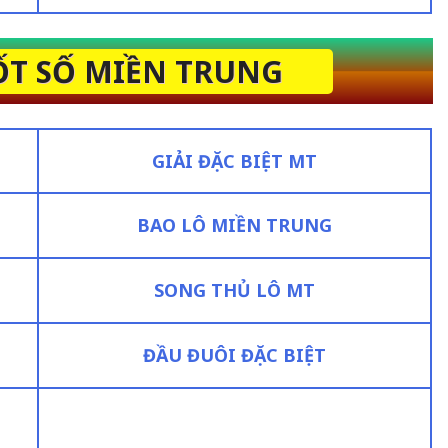
ỐT SỐ MIỀN TRUNG
GIẢI ĐẶC BIỆT MT
BAO LÔ MIỀN TRUNG
SONG THỦ LÔ MT
ĐẦU ĐUÔI ĐẶC BIỆT