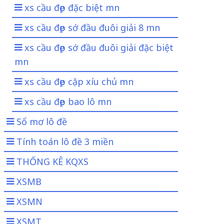
xs cầu đẹp đặc biệt mn
xs cầu đẹp sớ đầu đuôi giải 8 mn
xs cầu đẹp sớ đầu đuôi giải đặc biệt
mn
xs cầu đẹp cặp xíu chủ mn
xs cầu đẹp bao lô mn
Sổ mơ lô đề
Tính toán lô đề 3 miền
THỐNG KÊ KQXS
XSMB
XSMN
XSMT