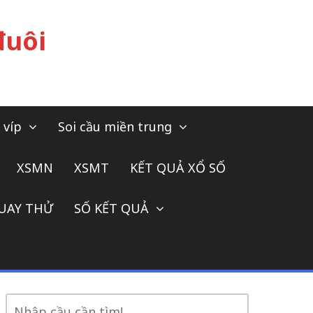
đuôi
 víp
Soi cầu miền trung
XSMN
XSMT
KẾT QUẢ XỔ SỐ
UAY THỬ
SỐ KẾT QUẢ