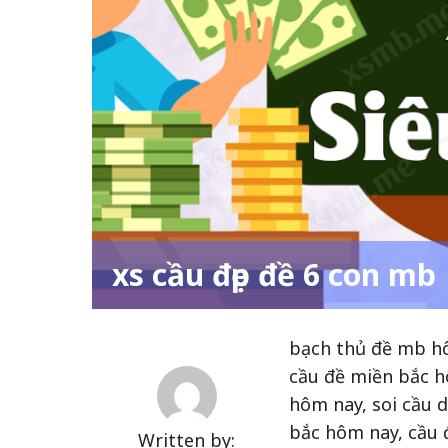
xs cầu đẹp đề 6 con mb
bạch thủ đề mb hô
cầu đề miền bắc h
hôm nay, soi cầu 
bắc hôm nay, cầu 
Written by: