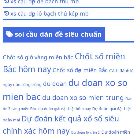
xs cầu đẹp đề bạch thủ mb
xs cầu đẹp lô bạch thủ kép mb
soi cầu dàn đề siêu chuẩn
Chốt số miền
Chốt số giờ vàng miền bắc
Bắc hôm nay
Chốt số đẹp miền Bắc
Cách đánh lô
du doan xo so
du doan
ngày nào cũng trúng
mien bac
du doan xo so mien trung
Dàn
Dự đoán giải đặc biệt
de 3 càng miền Bắc
dự đoán giải đặc biệt hôm nay
Dự đoán kết quả xổ số siêu
ngày mai
chính xác hôm nay
Dự đoán miền
Dự đoán lô xiên 2