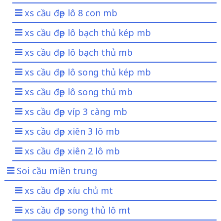
xs cầu đẹp lô 8 con mb
xs cầu đẹp lô bạch thủ kép mb
xs cầu đẹp lô bạch thủ mb
xs cầu đẹp lô song thủ kép mb
xs cầu đẹp lô song thủ mb
xs cầu đẹp víp 3 càng mb
xs cầu đẹp xiên 3 lô mb
xs cầu đẹp xiên 2 lô mb
Soi cầu miền trung
xs cầu đẹp xíu chủ mt
xs cầu đẹp song thủ lô mt