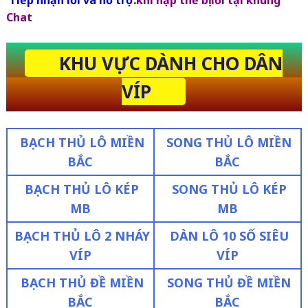
Tiếp nhận lỗi và hỗ trợ:
khi nạp thẻ bị lỗi tại khung
Chat
KHU VỰC DÀNH CHO DÂN
VÍP
BẠCH THỦ LÔ MIỀN
SONG THỦ LÔ MIỀN
BẮC
BẮC
BẠCH THỦ LÔ KÉP
SONG THỦ LÔ KÉP
MB
MB
BẠCH THỦ LÔ 2 NHÁY
DÀN LÔ 10 SỐ SIÊU
VÍP
VÍP
BẠCH THỦ ĐỀ MIỀN
SONG THỦ ĐỀ MIỀN
BẮC
BẮC