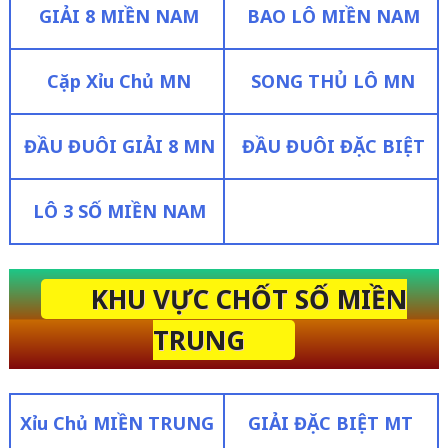
GIẢI 8 MIỀN NAM
BAO LÔ MIỀN NAM
Cặp Xỉu Chủ MN
SONG THỦ LÔ MN
ĐẦU ĐUÔI GIẢI 8 MN
ĐẦU ĐUÔI ĐẶC BIỆT
LÔ 3 SỐ MIỀN NAM
KHU VỰC CHỐT SỐ MIỀN
TRUNG
Xỉu Chủ MIỀN TRUNG
GIẢI ĐẶC BIỆT MT