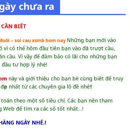
gày chưa ra
 CẦN BIẾT
Những bạn mới vào
 đuôi – soi cau xsmb hom nay
số vì có thể hôm đầu tiên bạn vào đã trượt cầu,
n cầu. Vì vậy để đảm bảo có lãi cho những bạn
n đầu tư hợp lý nhé!
com
này và giới thiệu cho bạn bè cùng biết để truy
ẹp nhất từ các chuyên gia lô đề nhé!!
h toán theo một số tiêu chí. Các bạn nên tham
g Web để tìm ra các số tốt nhất…!
HÀNG NGÀY NHÉ.!