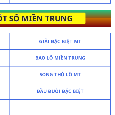
ỐT SỐ MIỀN TRUNG
GIẢI ĐẶC BIỆT MT
BAO LÔ MIỀN TRUNG
SONG THỦ LÔ MT
ĐẦU ĐUÔI ĐẶC BIỆT