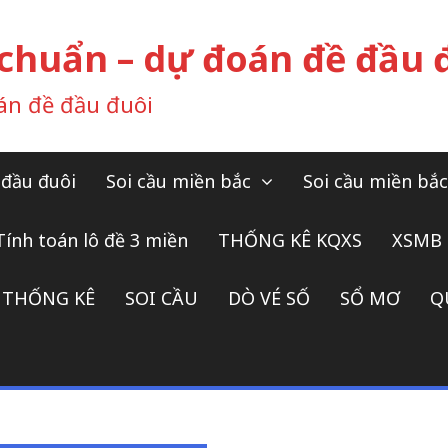
 chuẩn – dự đoán đề đầu 
oán đề đầu đuôi
 đầu đuôi
Soi cầu miền bắc
Soi cầu miền bắc
Tính toán lô đề 3 miền
THỐNG KÊ KQXS
XSMB
THỐNG KÊ
SOI CẦU
DÒ VÉ SỐ
SỔ MƠ
Q