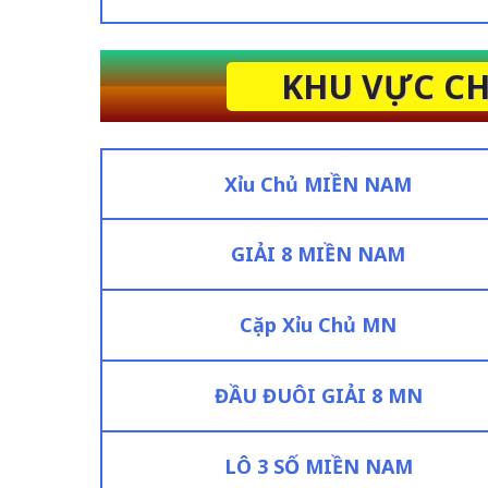
KHU VỰC C
Xỉu Chủ MIỀN NAM
GIẢI 8 MIỀN NAM
Cặp Xỉu Chủ MN
ĐẦU ĐUÔI GIẢI 8 MN
LÔ 3 SỐ MIỀN NAM