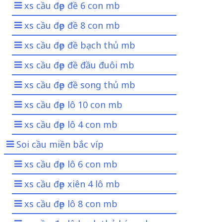
xs cầu đẹp đề 6 con mb
xs cầu đẹp đề 8 con mb
xs cầu đẹp đề bạch thủ mb
xs cầu đẹp đề đầu đuôi mb
xs cầu đẹp đề song thủ mb
xs cầu đẹp lô 10 con mb
xs cầu đẹp lô 4 con mb
Soi cầu miền bắc víp
xs cầu đẹp lô 6 con mb
xs cầu đẹp xiên 4 lô mb
xs cầu đẹp lô 8 con mb