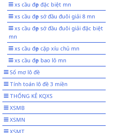
xs cầu đẹp đặc biệt mn
xs cầu đẹp sớ đầu đuôi giải 8 mn
xs cầu đẹp sớ đầu đuôi giải đặc biệt
mn
xs cầu đẹp cặp xíu chủ mn
xs cầu đẹp bao lô mn
Sổ mơ lô đề
Tính toán lô đề 3 miền
THỐNG KÊ KQXS
XSMB
XSMN
XSMT