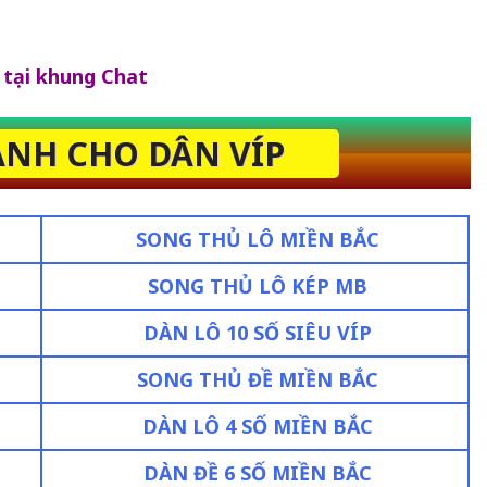
i tại khung Chat
ÀNH CHO DÂN VÍP
SONG THỦ LÔ MIỀN BẮC
SONG THỦ LÔ KÉP MB
DÀN LÔ 10 SỐ SIÊU VÍP
SONG THỦ ĐỀ MIỀN BẮC
DÀN LÔ 4 SỐ MIỀN BẮC
DÀN ĐỀ 6 SỐ MIỀN BẮC