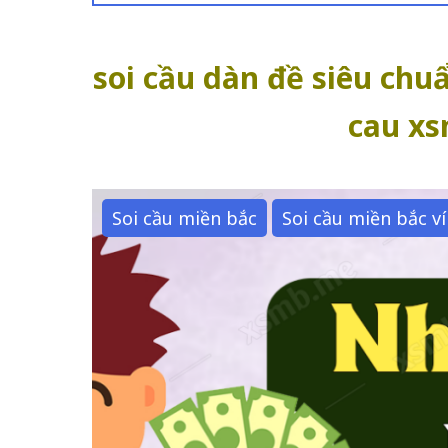
soi cầu dàn đề siêu chu
cau x
Soi cầu miền bắc
Soi cầu miền bắc v