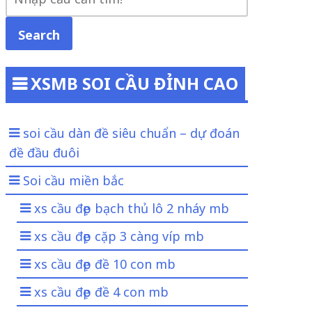
Search
XSMB SOI CẦU ĐỈNH CAO
soi cầu dàn đề siêu chuẩn – dự đoán
đề đầu đuôi
Soi cầu miền bắc
xs cầu đẹp bạch thủ lô 2 nháy mb
xs cầu đẹp cặp 3 càng víp mb
xs cầu đẹp đề 10 con mb
xs cầu đẹp đề 4 con mb