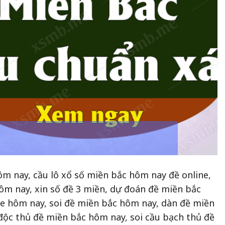
m nay, cầu lô xổ số miền bắc hôm nay đề online,
ôm nay, xin số đề 3 miền, dự đoán đề miền bắc
de hôm nay, soi đề miền bắc hôm nay, dàn đề miền
độc thủ đề miền bắc hôm nay, soi cầu bạch thủ đề