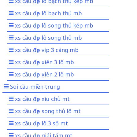
xs cầu đẹp lô bạch thủ kép mb
xs cầu đẹp lô bạch thủ mb
xs cầu đẹp lô song thủ kép mb
xs cầu đẹp lô song thủ mb
xs cầu đẹp víp 3 càng mb
xs cầu đẹp xiên 3 lô mb
xs cầu đẹp xiên 2 lô mb
Soi cầu miền trung
xs cầu đẹp xíu chủ mt
xs cầu đẹp song thủ lô mt
xs cầu đẹp lô 3 số mt
xs cầu đẹp giải tám mt