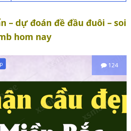
ẩn – dự đoán đề đầu đuôi – soi
smb hom nay
íp
124