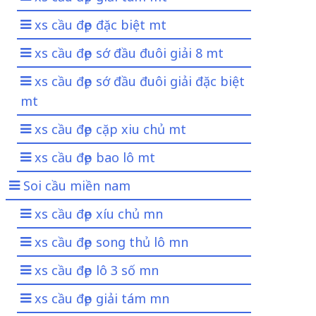
xs cầu đẹp đặc biệt mt
xs cầu đẹp sớ đầu đuôi giải 8 mt
xs cầu đẹp sớ đầu đuôi giải đặc biệt
mt
xs cầu đẹp cặp xiu chủ mt
xs cầu đẹp bao lô mt
Soi cầu miền nam
xs cầu đẹp xíu chủ mn
xs cầu đẹp song thủ lô mn
xs cầu đẹp lô 3 số mn
xs cầu đẹp giải tám mn