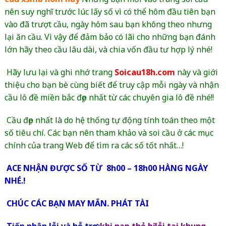
nên suy nghĩ trước lúc lấy số vì có thể hôm đầu tiên bạn
vào đã trượt cầu, ngày hôm sau bạn không theo nhưng
lại ăn cầu. Vì vậy để đảm bảo có lãi cho những bạn đánh
lớn hãy theo cầu lâu dài, và chia vốn đầu tư hợp lý nhé!
Hãy lưu lại và ghi nhớ trang
Soicau18h.com
này và giới
thiệu cho bạn bè cùng biết để truy cập mỗi ngày và nhận
cầu lô đề miền bắc đẹp nhất từ các chuyên gia lô đề nhé!!
Cầu đẹp nhất là do hệ thống tự động tính toán theo một
số tiêu chí. Các bạn nên tham khảo và soi cầu ở các mục
chính của trang Web để tìm ra các số tốt nhất…!
ACE NHẬN ĐƯỢC SỐ TỪ 8h00 – 18h00 HÀNG NGÀY
NHÉ.!
CHÚC CÁC BẠN MAY MẮN. PHÁT TÀI