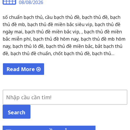
08/08/2026
số chuẩn bạch thủ, cầu bạch thủ đề, bạch thủ đề, bạch
thủ đề mb, bạch thủ đề miền bắc siêu vip, bạch thủ đề
ngày mai, bạch thủ đề miền bắc vip, , bạch thủ đề miền
bắc miễn phí, bạch thủ đề hôm nay, bạch thủ đề mb hôm
nay, bạch thủ lô đề, bạch thủ đề miền bắc, bắt bạch thủ
đề, bạch thủ đề chuẩn, chốt bạch thủ đề, bạch thủ…
Read More
"xs
cầu
đẹp
lô
song
Search
thủ
mb"