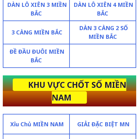
DÀN LÔ XIÊN 3 MIỀN
DÀN LÔ XIÊN 4 MIỀN
BẮC
BẮC
DÀN 3 CÀNG 2 SỐ
3 CÀNG MIỀN BẮC
MIỀN BẮC
ĐỀ ĐẦU ĐUÔI MIỀN
BẮC
KHU VỰC CHỐT SỐ MIỀN
NAM
Xỉu Chủ MIỀN NAM
GIẢI ĐẶC BIỆT MN