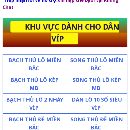
Tiếp nhận lỗi và hỗ trợ:
khi nạp thẻ bị lỗi tại khung
Chat
KHU VỰC DÀNH CHO DÂN
VÍP
BẠCH THỦ LÔ MIỀN
SONG THỦ LÔ MIỀN
BẮC
BẮC
BẠCH THỦ LÔ KÉP
SONG THỦ LÔ KÉP
MB
MB
BẠCH THỦ LÔ 2 NHÁY
DÀN LÔ 10 SỐ SIÊU
VÍP
VÍP
BẠCH THỦ ĐỀ MIỀN
SONG THỦ ĐỀ MIỀN
BẮC
BẮC