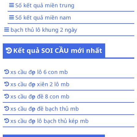
Số kết quả miền trung
Số kết quả miền nam
bạch thủ lô khung 2 ngày
Kết quả SOI CẦU mới nhất
xs cầu đẹp lô 6 con mb
xs cầu đẹp xiên 2 lô mb
xs cầu đẹp đề 8 con mb
xs cầu đẹp đề bạch thủ mb
xs cầu đẹp lô bạch thủ kép mb