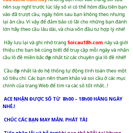
nên suy nghĩ trước lúc lấy số vì có thể hôm đầu tiên bạn
vào đã trượt cầu, ngày hôm sau bạn không theo nhưng
lại ăn cầu. Vì vậy để đảm bảo có lãi cho những bạn đánh
lớn hãy theo cầu lâu dài, và chia vốn đầu tư hợp lý nhé!
Hãy lưu lại và ghi nhớ trang
Soicau18h.com
này và giới
thiệu cho bạn bè cùng biết để truy cập mỗi ngày và nhận
cầu lô đề miền bắc đẹp nhất từ các chuyên gia lô đề nhé!!
Cầu đẹp nhất là do hệ thống tự động tính toán theo một
số tiêu chí. Các bạn nên tham khảo và soi cầu ở các mục
chính của trang Web để tìm ra các số tốt nhất…!
ACE NHẬN ĐƯỢC SỐ TỪ 8h00 – 18h00 HÀNG NGÀY
NHÉ.!
CHÚC CÁC BẠN MAY MẮN. PHÁT TÀI