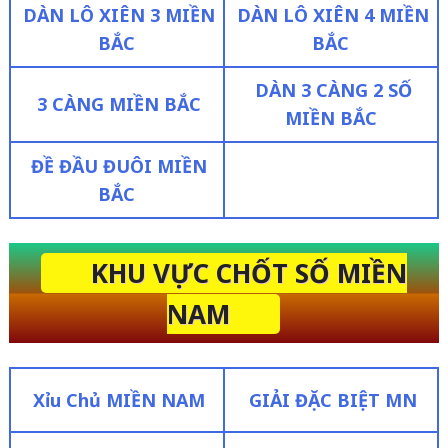
DÀN LÔ XIÊN 3 MIỀN
DÀN LÔ XIÊN 4 MIỀN
BẮC
BẮC
DÀN 3 CÀNG 2 SỐ
3 CÀNG MIỀN BẮC
MIỀN BẮC
ĐỀ ĐẦU ĐUÔI MIỀN
BẮC
KHU VỰC CHỐT SỐ MIỀN
NAM
Xỉu Chủ MIỀN NAM
GIẢI ĐẶC BIỆT MN