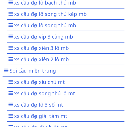
xs cầu đẹp lô bạch thủ mb
xs cầu đẹp lô song thủ kép mb
xs cầu đẹp lô song thủ mb
xs cầu đẹp víp 3 càng mb
xs cầu đẹp xiên 3 lô mb
xs cầu đẹp xiên 2 lô mb
Soi cầu miền trung
xs cầu đẹp xíu chủ mt
xs cầu đẹp song thủ lô mt
xs cầu đẹp lô 3 số mt
xs cầu đẹp giải tám mt