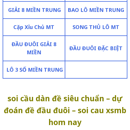
GIẢI 8 MIỀN TRUNG
BAO LÔ MIỀN TRUNG
Cặp Xỉu Chủ MT
SONG THỦ LÔ MT
ĐẦU ĐUÔI GIẢI 8
ĐẦU ĐUÔI ĐẶC BIỆT
MIỀN
LÔ 3 SỐ MIỀN TRUNG
soi cầu dàn đề siêu chuẩn – dự
đoán đề đầu đuôi – soi cau xsmb
hom nay