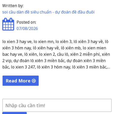
Written by:
soi cầu dàn đề siêu chuẩn - dự đoán đề đầu đuôi
Posted on:
07/08/2026
lo xien 3 hay ve, lo xien mn, lo xiên 3, lô xiên 3 hay về, lô
xiên 3 hôm nay, lô xiên hay về, lô xiên mb, lo xien mien
bac hay ve, lô xiên, lo xien 2, cầu lô, xiên 2 miễn phí, xiên
2 vip, dự đoán lô xiên 3 miền bắc, dự đoán xiên 3 miền
bắc, lo xien 3 247, lô xiên 3 hôm nay, lô xiên 3 miền bắc,…
Read More
"xs
cầu
đẹp
xiên