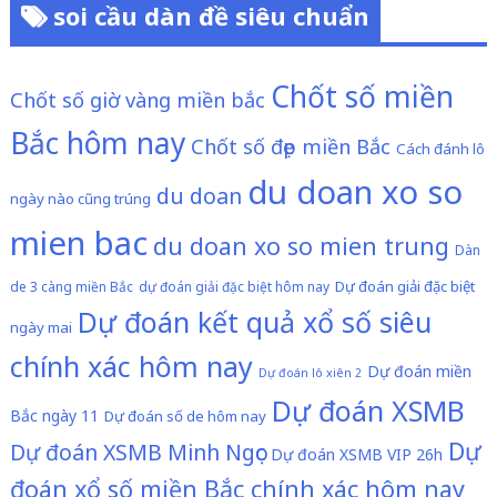
soi cầu dàn đề siêu chuẩn
Chốt số miền
Chốt số giờ vàng miền bắc
Bắc hôm nay
Chốt số đẹp miền Bắc
Cách đánh lô
du doan xo so
du doan
ngày nào cũng trúng
mien bac
du doan xo so mien trung
Dàn
Dự đoán giải đặc biệt
de 3 càng miền Bắc
dự đoán giải đặc biệt hôm nay
Dự đoán kết quả xổ số siêu
ngày mai
chính xác hôm nay
Dự đoán miền
Dự đoán lô xiên 2
Dự đoán XSMB
Bắc ngày 11
Dự đoán số de hôm nay
Dự
Dự đoán XSMB Minh Ngọc
Dự đoán XSMB VIP 26h
đoán xổ số miền Bắc chính xác hôm nay