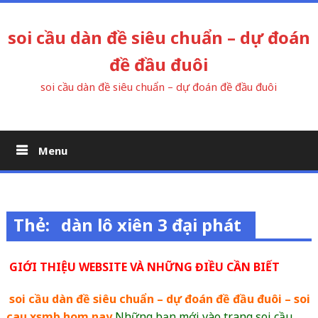
Skip
to
soi cầu dàn đề siêu chuẩn – dự đoán
content
đề đầu đuôi
soi cầu dàn đề siêu chuẩn – dự đoán đề đầu đuôi
Menu
Thẻ:
dàn lô xiên 3 đại phát
GIỚI THIỆU WEBSITE VÀ NHỮNG ĐIỀU CẦN BIẾT
soi cầu dàn đề siêu chuẩn – dự đoán đề đầu đuôi – soi
cau xsmb hom nay
Những bạn mới vào trang soi cầu