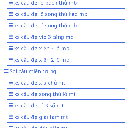
xs cầu đẹp lô bạch thủ mb
xs cầu đẹp lô song thủ kép mb
xs cầu đẹp lô song thủ mb
xs cầu đẹp víp 3 càng mb
xs cầu đẹp xiên 3 lô mb
xs cầu đẹp xiên 2 lô mb
Soi cầu miền trung
xs cầu đẹp xíu chủ mt
xs cầu đẹp song thủ lô mt
xs cầu đẹp lô 3 số mt
xs cầu đẹp giải tám mt