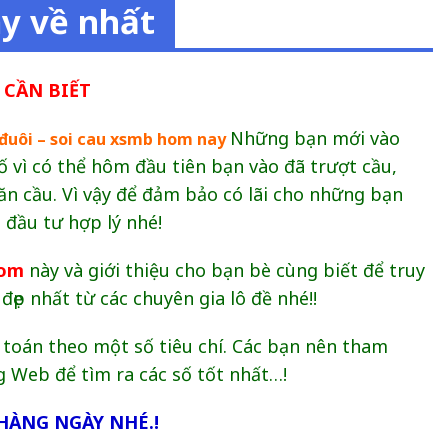
ay về nhất
 CẦN BIẾT
Những bạn mới vào
 đuôi – soi cau xsmb hom nay
số vì có thể hôm đầu tiên bạn vào đã trượt cầu,
n cầu. Vì vậy để đảm bảo có lãi cho những bạn
n đầu tư hợp lý nhé!
com
này và giới thiệu cho bạn bè cùng biết để truy
ẹp nhất từ các chuyên gia lô đề nhé!!
h toán theo một số tiêu chí. Các bạn nên tham
g Web để tìm ra các số tốt nhất…!
HÀNG NGÀY NHÉ.!