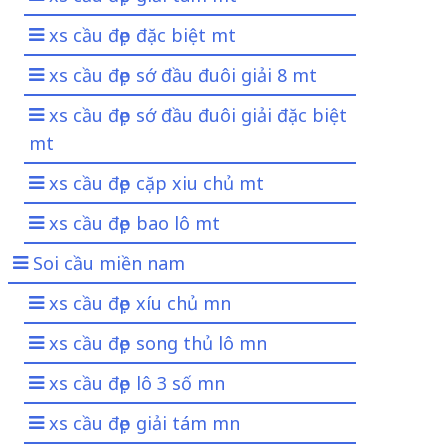
xs cầu đẹp đặc biệt mt
xs cầu đẹp sớ đầu đuôi giải 8 mt
xs cầu đẹp sớ đầu đuôi giải đặc biệt
mt
xs cầu đẹp cặp xiu chủ mt
xs cầu đẹp bao lô mt
Soi cầu miền nam
xs cầu đẹp xíu chủ mn
xs cầu đẹp song thủ lô mn
xs cầu đẹp lô 3 số mn
xs cầu đẹp giải tám mn