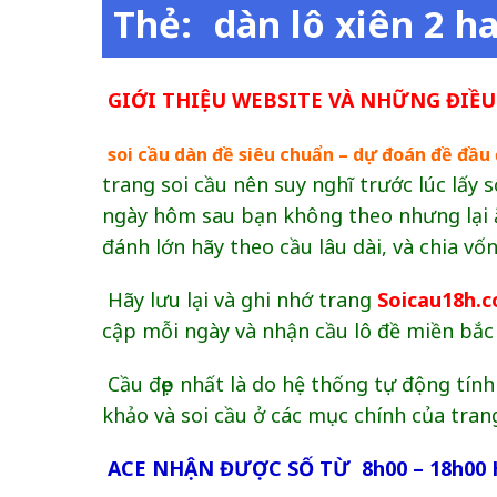
Thẻ:
dàn lô xiên 2 h
GIỚI THIỆU WEBSITE VÀ NHỮNG ĐIỀU
soi cầu dàn đề siêu chuẩn – dự đoán đề đầu
trang soi cầu nên suy nghĩ trước lúc lấy 
ngày hôm sau bạn không theo nhưng lại ă
đánh lớn hãy theo cầu lâu dài, và chia vố
Hãy lưu lại và ghi nhớ trang
Soicau18h.
cập mỗi ngày và nhận cầu lô đề miền bắc đ
Cầu đẹp nhất là do hệ thống tự động tín
khảo và soi cầu ở các mục chính của tran
ACE NHẬN ĐƯỢC SỐ TỪ 8h00 – 18h00 