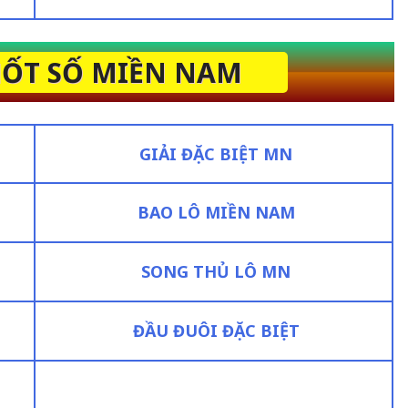
HỐT SỐ MIỀN NAM
GIẢI ĐẶC BIỆT MN
BAO LÔ MIỀN NAM
SONG THỦ LÔ MN
ĐẦU ĐUÔI ĐẶC BIỆT