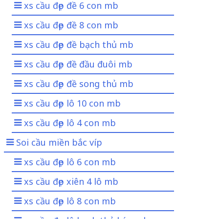
xs cầu đẹp đề 6 con mb
xs cầu đẹp đề 8 con mb
xs cầu đẹp đề bạch thủ mb
xs cầu đẹp đề đầu đuôi mb
xs cầu đẹp đề song thủ mb
xs cầu đẹp lô 10 con mb
xs cầu đẹp lô 4 con mb
Soi cầu miền bắc víp
xs cầu đẹp lô 6 con mb
xs cầu đẹp xiên 4 lô mb
xs cầu đẹp lô 8 con mb