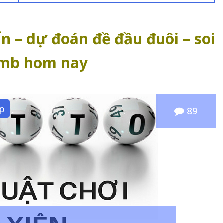
ẩn – dự đoán đề đầu đuôi – soi
smb hom nay
íp
89