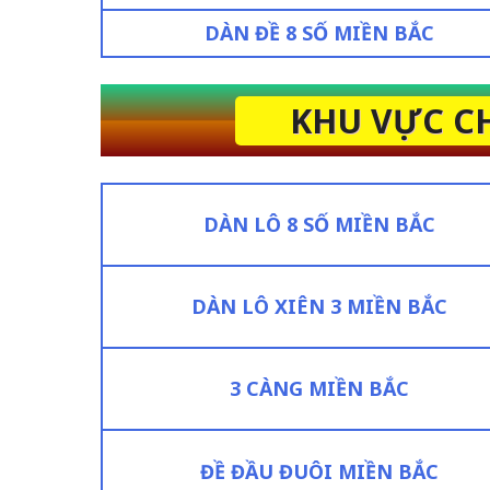
DÀN ĐỀ 8 SỐ MIỀN BẮC
KHU VỰC C
DÀN LÔ 8 SỐ MIỀN BẮC
DÀN LÔ XIÊN 3 MIỀN BẮC
3 CÀNG MIỀN BẮC
ĐỀ ĐẦU ĐUÔI MIỀN BẮC