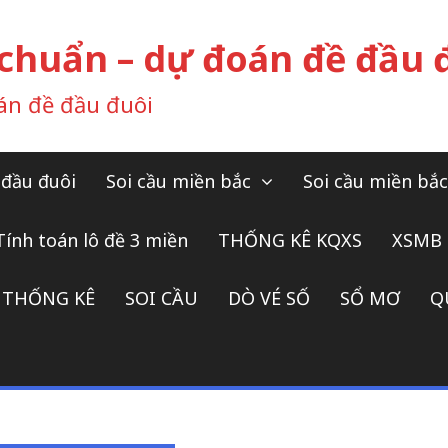
 chuẩn – dự đoán đề đầu 
oán đề đầu đuôi
 đầu đuôi
Soi cầu miền bắc
Soi cầu miền bắc
Tính toán lô đề 3 miền
THỐNG KÊ KQXS
XSMB
THỐNG KÊ
SOI CẦU
DÒ VÉ SỐ
SỔ MƠ
Q