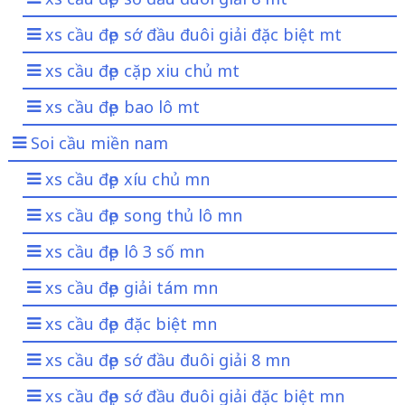
xs cầu đẹp sớ đầu đuôi giải đặc biệt mt
xs cầu đẹp cặp xiu chủ mt
xs cầu đẹp bao lô mt
Soi cầu miền nam
xs cầu đẹp xíu chủ mn
xs cầu đẹp song thủ lô mn
xs cầu đẹp lô 3 số mn
xs cầu đẹp giải tám mn
xs cầu đẹp đặc biệt mn
xs cầu đẹp sớ đầu đuôi giải 8 mn
xs cầu đẹp sớ đầu đuôi giải đặc biệt mn