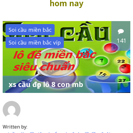
hom nay
Soi cầu miền bắc
141
Soi cầu miền bắc víp
xs cầu đẹp lô 8 con mb
Written by: