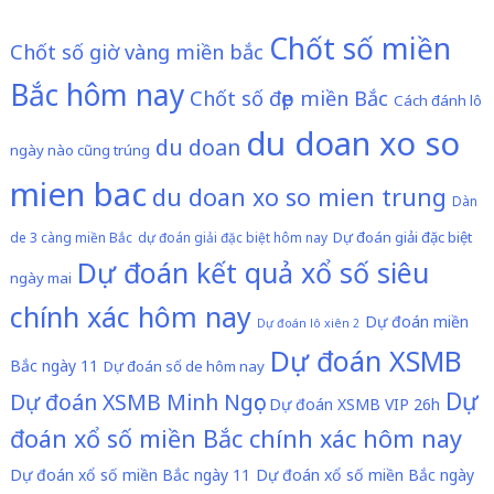
Chốt số miền
Chốt số giờ vàng miền bắc
Bắc hôm nay
Chốt số đẹp miền Bắc
Cách đánh lô
du doan xo so
du doan
ngày nào cũng trúng
mien bac
du doan xo so mien trung
Dàn
Dự đoán giải đặc biệt
de 3 càng miền Bắc
dự đoán giải đặc biệt hôm nay
Dự đoán kết quả xổ số siêu
ngày mai
chính xác hôm nay
Dự đoán miền
Dự đoán lô xiên 2
Dự đoán XSMB
Bắc ngày 11
Dự đoán số de hôm nay
Dự
Dự đoán XSMB Minh Ngọc
Dự đoán XSMB VIP 26h
đoán xổ số miền Bắc chính xác hôm nay
Dự đoán xổ số miền Bắc ngày 11
Dự đoán xổ số miền Bắc ngày