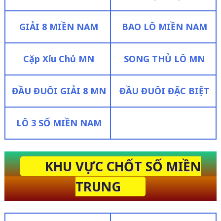
GIẢI 8 MIỀN NAM
BAO LÔ MIỀN NAM
Cặp Xỉu Chủ MN
SONG THỦ LÔ MN
ĐẦU ĐUÔI GIẢI 8 MN
ĐẦU ĐUÔI ĐẶC BIỆT
LÔ 3 SỐ MIỀN NAM
KHU VỰC CHỐT SỐ MIỀN
TRUNG