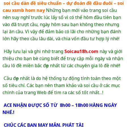
soi cầu dàn đề siêu chuẩn – dự đoán đề đầu đuôi – soi
cau xsmb hom nay
Những bạn mới vào trang soi cầu
nên suy nghĩ trước lúc lấy số vì có thể hôm đầu tiên bạn
vào đã trượt cầu, ngày hôm sau bạn không theo nhưng
lại ăn cầu. Vì vậy để đảm bảo có lãi cho những bạn đánh
lớn hãy theo cầu lâu dài, và chia vốn đầu tư hợp lý nhé!
Hãy lưu lại và ghi nhớ trang
Soicau18h.com
này và giới
thiệu cho bạn bè cùng biết để truy cập mỗi ngày và nhận
cầu lô đề miền bắc đẹp nhất từ các chuyên gia lô đề nhé!!
Cầu đẹp nhất là do hệ thống tự động tính toán theo một
số tiêu chí. Các bạn nên tham khảo và soi cầu ở các mục
chính của trang Web để tìm ra các số tốt nhất…!
ACE NHẬN ĐƯỢC SỐ TỪ 8h00 – 18h00 HÀNG NGÀY
NHÉ.!
CHÚC CÁC BẠN MAY MẮN. PHÁT TÀI