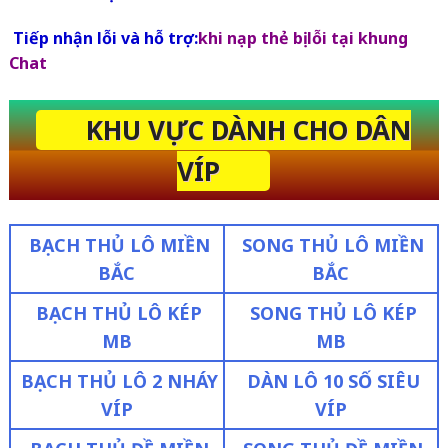
Tiếp nhận lỗi và hỗ trợ:
khi nạp thẻ bị lỗi tại khung
Chat
KHU VỰC DÀNH CHO DÂN
VÍP
BẠCH THỦ LÔ MIỀN
SONG THỦ LÔ MIỀN
BẮC
BẮC
BẠCH THỦ LÔ KÉP
SONG THỦ LÔ KÉP
MB
MB
BẠCH THỦ LÔ 2 NHÁY
DÀN LÔ 10 SỐ SIÊU
VÍP
VÍP