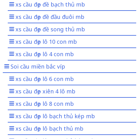
xs cầu đẹp đề bạch thủ mb
xs cầu đẹp đề đầu đuôi mb
xs cầu đẹp đề song thủ mb
xs cầu đẹp lô 10 con mb
xs cầu đẹp lô 4 con mb
Soi cầu miền bắc víp
xs cầu đẹp lô 6 con mb
xs cầu đẹp xiên 4 lô mb
xs cầu đẹp lô 8 con mb
xs cầu đẹp lô bạch thủ kép mb
xs cầu đẹp lô bạch thủ mb