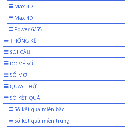
Max 3D
Max 4D
Power 6/55
THỐNG KÊ
SOI CẦU
DÒ VÉ SỐ
SỔ MƠ
QUAY THỬ
SỐ KẾT QUẢ
Số kết quả miền bắc
Số kết quả miền trung