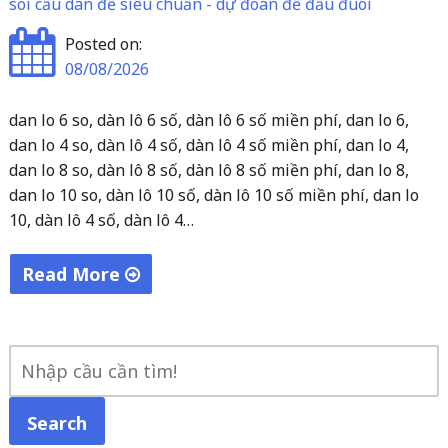
soi cầu dàn đề siêu chuẩn - dự đoán đề đầu đuôi
Posted on:
08/08/2026
dan lo 6 so, dàn lô 6 số, dàn lô 6 số miền phí, dan lo 6,
dan lo 4 so, dàn lô 4 số, dàn lô 4 số miền phí, dan lo 4,
dan lo 8 so, dàn lô 8 số, dàn lô 8 số miền phí, dan lo 8,
dan lo 10 so, dàn lô 10 số, dàn lô 10 số miền phí, dan lo
10, dàn lô 4 số, dàn lô 4…
Read More
"xs
cầu
đẹp
lô
8
Search