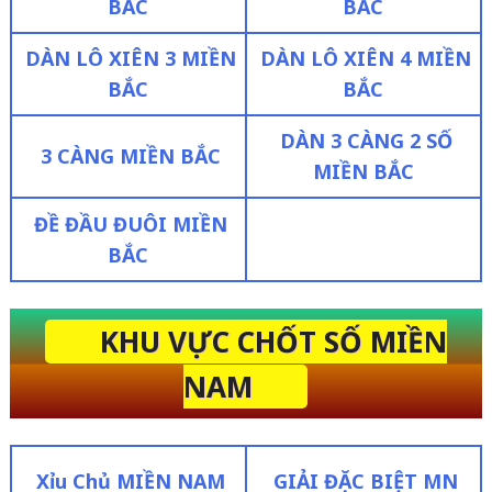
BẮC
BẮC
DÀN LÔ XIÊN 3 MIỀN
DÀN LÔ XIÊN 4 MIỀN
BẮC
BẮC
DÀN 3 CÀNG 2 SỐ
3 CÀNG MIỀN BẮC
MIỀN BẮC
ĐỀ ĐẦU ĐUÔI MIỀN
BẮC
KHU VỰC CHỐT SỐ MIỀN
NAM
Xỉu Chủ MIỀN NAM
GIẢI ĐẶC BIỆT MN