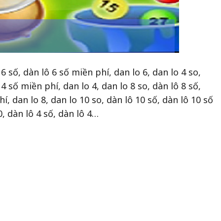
 6 số, dàn lô 6 số miền phí, dan lo 6, dan lo 4 so,
 4 số miền phí, dan lo 4, dan lo 8 so, dàn lô 8 số,
í, dan lo 8, dan lo 10 so, dàn lô 10 số, dàn lô 10 số
, dàn lô 4 số, dàn lô 4…