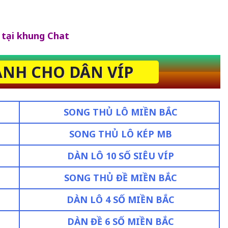
i tại khung Chat
ÀNH CHO DÂN VÍP
SONG THỦ LÔ MIỀN BẮC
SONG THỦ LÔ KÉP MB
DÀN LÔ 10 SỐ SIÊU VÍP
SONG THỦ ĐỀ MIỀN BẮC
DÀN LÔ 4 SỐ MIỀN BẮC
DÀN ĐỀ 6 SỐ MIỀN BẮC