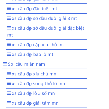
xs cầu đẹp đặc biệt mt
xs cầu đẹp sớ đầu đuôi giải 8 mt
xs cầu đẹp sớ đầu đuôi giải đặc biệt
mt
xs cầu đẹp cặp xiu chủ mt
xs cầu đẹp bao lô mt
Soi cầu miền nam
xs cầu đẹp xíu chủ mn
xs cầu đẹp song thủ lô mn
xs cầu đẹp lô 3 số mn
xs cầu đẹp giải tám mn