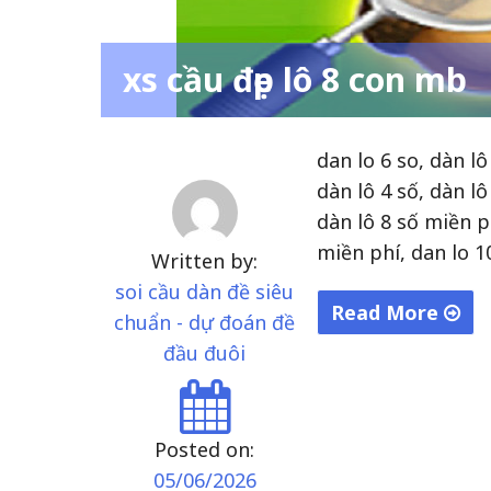
xs cầu đẹp lô 8 con mb
dan lo 6 so, dàn lô
dàn lô 4 số, dàn lô
dàn lô 8 số miền ph
miền phí, dan lo 10
Written by:
soi cầu dàn đề siêu
Read More
chuẩn - dự đoán đề
"xs
đầu đuôi
cầu
đẹp
lô
Posted on:
8
05/06/2026