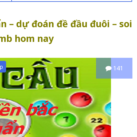
ẩn – dự đoán đề đầu đuôi – soi
smb hom nay
íp
141