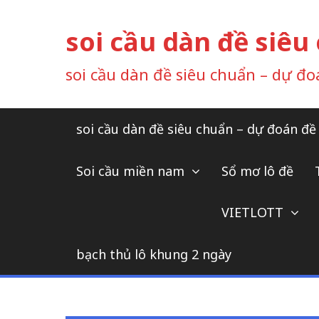
Skip
to
soi cầu dàn đề siêu
content
soi cầu dàn đề siêu chuẩn – dự đ
soi cầu dàn đề siêu chuẩn – dự đoán đề
Soi cầu miền nam
Sổ mơ lô đề
VIETLOTT
bạch thủ lô khung 2 ngày