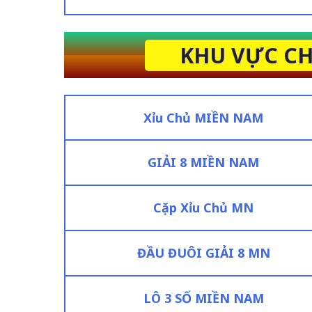
KHU VỰC C
Xỉu Chủ MIỀN NAM
GIẢI 8 MIỀN NAM
Cặp Xỉu Chủ MN
ĐẦU ĐUÔI GIẢI 8 MN
LÔ 3 SỐ MIỀN NAM