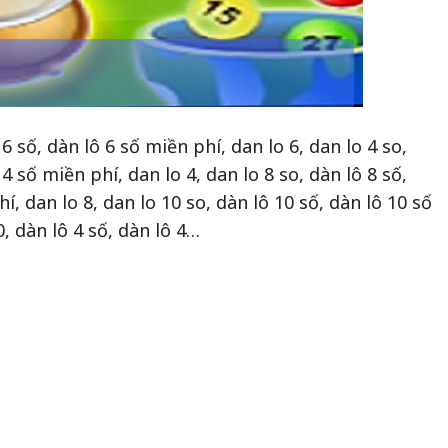
 6 số, dàn lô 6 số miền phí, dan lo 6, dan lo 4 so,
 4 số miền phí, dan lo 4, dan lo 8 so, dàn lô 8 số,
í, dan lo 8, dan lo 10 so, dàn lô 10 số, dàn lô 10 số
, dàn lô 4 số, dàn lô 4…