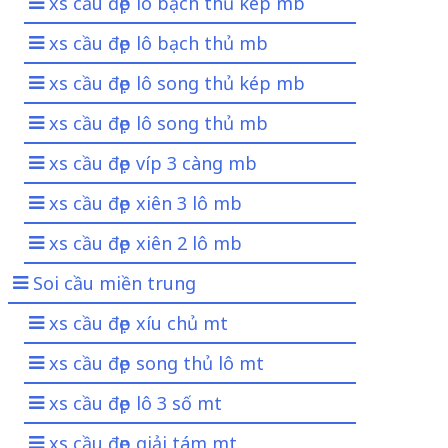
xs cầu đẹp lô bạch thủ kép mb
xs cầu đẹp lô bạch thủ mb
xs cầu đẹp lô song thủ kép mb
xs cầu đẹp lô song thủ mb
xs cầu đẹp víp 3 càng mb
xs cầu đẹp xiên 3 lô mb
xs cầu đẹp xiên 2 lô mb
Soi cầu miền trung
xs cầu đẹp xíu chủ mt
xs cầu đẹp song thủ lô mt
xs cầu đẹp lô 3 số mt
xs cầu đẹp giải tám mt