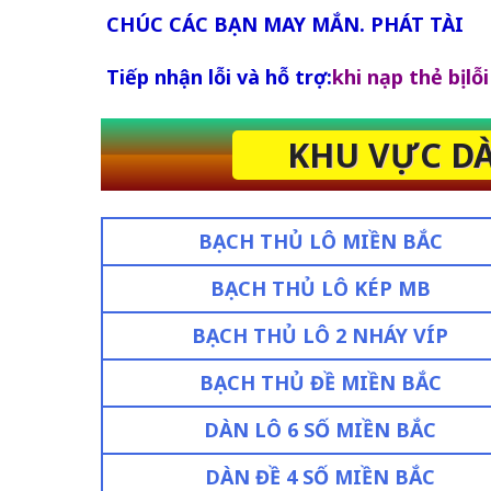
CHÚC CÁC BẠN MAY MẮN. PHÁT TÀI
Tiếp nhận lỗi và hỗ trợ:
khi nạp thẻ bị lỗ
KHU VỰC D
BẠCH THỦ LÔ MIỀN BẮC
BẠCH THỦ LÔ KÉP MB
BẠCH THỦ LÔ 2 NHÁY VÍP
BẠCH THỦ ĐỀ MIỀN BẮC
DÀN LÔ 6 SỐ MIỀN BẮC
DÀN ĐỀ 4 SỐ MIỀN BẮC