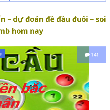
ẩn – dự đoán đề đầu đuôi – soi
smb hom nay
íp
141