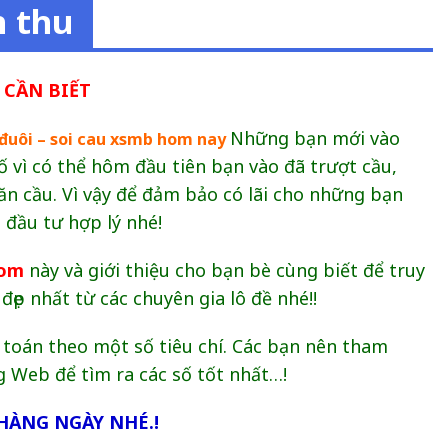
h thu
 CẦN BIẾT
Những bạn mới vào
 đuôi – soi cau xsmb hom nay
số vì có thể hôm đầu tiên bạn vào đã trượt cầu,
n cầu. Vì vậy để đảm bảo có lãi cho những bạn
n đầu tư hợp lý nhé!
com
này và giới thiệu cho bạn bè cùng biết để truy
ẹp nhất từ các chuyên gia lô đề nhé!!
h toán theo một số tiêu chí. Các bạn nên tham
g Web để tìm ra các số tốt nhất…!
HÀNG NGÀY NHÉ.!