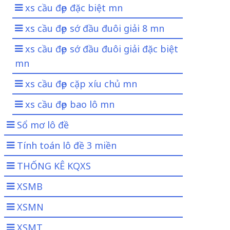
xs cầu đẹp đặc biệt mn
xs cầu đẹp sớ đầu đuôi giải 8 mn
xs cầu đẹp sớ đầu đuôi giải đặc biệt
mn
xs cầu đẹp cặp xíu chủ mn
xs cầu đẹp bao lô mn
Sổ mơ lô đề
Tính toán lô đề 3 miền
THỐNG KÊ KQXS
XSMB
XSMN
XSMT