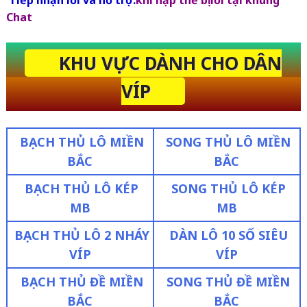
Tiếp nhận lỗi và hỗ trợ:
khi nạp thẻ bị lỗi tại khung
Chat
KHU VỰC DÀNH CHO DÂN
VÍP
BẠCH THỦ LÔ MIỀN
SONG THỦ LÔ MIỀN
BẮC
BẮC
BẠCH THỦ LÔ KÉP
SONG THỦ LÔ KÉP
MB
MB
BẠCH THỦ LÔ 2 NHÁY
DÀN LÔ 10 SỐ SIÊU
VÍP
VÍP
BẠCH THỦ ĐỀ MIỀN
SONG THỦ ĐỀ MIỀN
BẮC
BẮC