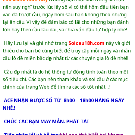
nên suy nghĩ trước lúc lấy số vì có thể hôm đầu tiên bạn
vào đã trượt cầu, ngày hôm sau bạn không theo nhưng
lại ăn cầu. Vì vậy để đảm bảo có lãi cho những bạn đánh
lớn hãy theo cầu lâu dài, và chia vốn đầu tư hợp lý nhé!
Hãy lưu lại và ghi nhớ trang
Soicau18h.com
này và giới
thiệu cho bạn bè cùng biết để truy cập mỗi ngày và nhận
cầu lô đề miền bắc đẹp nhất từ các chuyên gia lô đề nhé!!
Cầu đẹp nhất là do hệ thống tự động tính toán theo một
số tiêu chí. Các bạn nên tham khảo và soi cầu ở các mục
chính của trang Web để tìm ra các số tốt nhất…!
ACE NHẬN ĐƯỢC SỐ TỪ 8h00 – 18h00 HÀNG NGÀY
NHÉ.!
CHÚC CÁC BẠN MAY MẮN. PHÁT TÀI