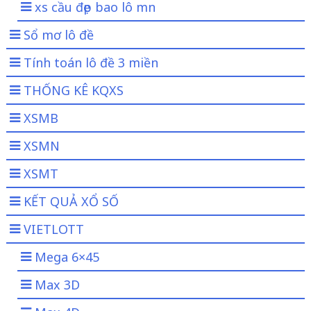
xs cầu đẹp bao lô mn
Sổ mơ lô đề
Tính toán lô đề 3 miền
THỐNG KÊ KQXS
XSMB
XSMN
XSMT
KẾT QUẢ XỔ SỐ
VIETLOTT
Mega 6×45
Max 3D