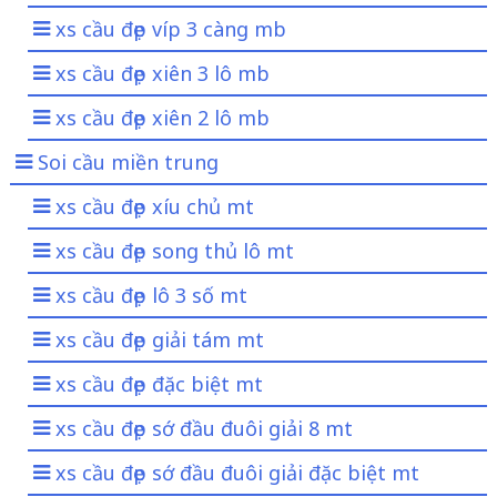
xs cầu đẹp víp 3 càng mb
xs cầu đẹp xiên 3 lô mb
xs cầu đẹp xiên 2 lô mb
Soi cầu miền trung
xs cầu đẹp xíu chủ mt
xs cầu đẹp song thủ lô mt
xs cầu đẹp lô 3 số mt
xs cầu đẹp giải tám mt
xs cầu đẹp đặc biệt mt
xs cầu đẹp sớ đầu đuôi giải 8 mt
xs cầu đẹp sớ đầu đuôi giải đặc biệt mt