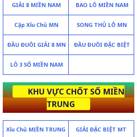
GIẢI 8 MIỀN NAM
BAO LÔ MIỀN NAM
Cặp Xỉu Chủ MN
SONG THỦ LÔ MN
ĐẦU ĐUÔI GIẢI 8 MN
ĐẦU ĐUÔI ĐẶC BIỆT
LÔ 3 SỐ MIỀN NAM
KHU VỰC CHỐT SỐ MIỀN
TRUNG
Xỉu Chủ MIỀN TRUNG
GIẢI ĐẶC BIỆT MT