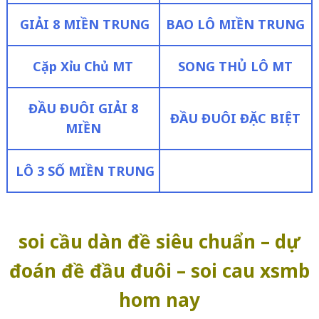
GIẢI 8 MIỀN TRUNG
BAO LÔ MIỀN TRUNG
Cặp Xỉu Chủ MT
SONG THỦ LÔ MT
ĐẦU ĐUÔI GIẢI 8
ĐẦU ĐUÔI ĐẶC BIỆT
MIỀN
LÔ 3 SỐ MIỀN TRUNG
soi cầu dàn đề siêu chuẩn – dự
đoán đề đầu đuôi – soi cau xsmb
hom nay