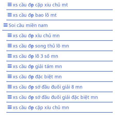
xs cầu đẹp cặp xiu chủ mt
xs cầu đẹp bao lô mt
Soi cầu miền nam
xs cầu đẹp xíu chủ mn
xs cầu đẹp song thủ lô mn
xs cầu đẹp lô 3 số mn
xs cầu đẹp giải tám mn
xs cầu đẹp đặc biệt mn
xs cầu đẹp sớ đầu đuôi giải 8 mn
xs cầu đẹp sớ đầu đuôi giải đặc biệt mn
xs cầu đẹp cặp xíu chủ mn