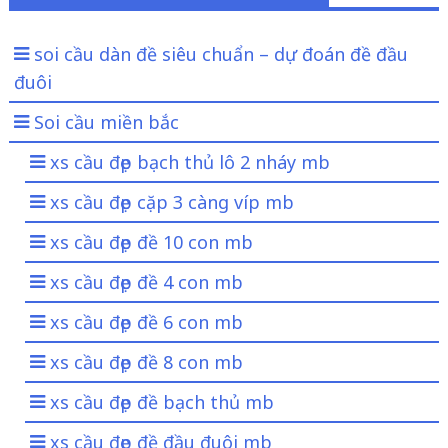
soi cầu dàn đề siêu chuẩn – dự đoán đề đầu
đuôi
Soi cầu miền bắc
xs cầu đẹp bạch thủ lô 2 nháy mb
xs cầu đẹp cặp 3 càng víp mb
xs cầu đẹp đề 10 con mb
xs cầu đẹp đề 4 con mb
xs cầu đẹp đề 6 con mb
xs cầu đẹp đề 8 con mb
xs cầu đẹp đề bạch thủ mb
xs cầu đẹp đề đầu đuôi mb