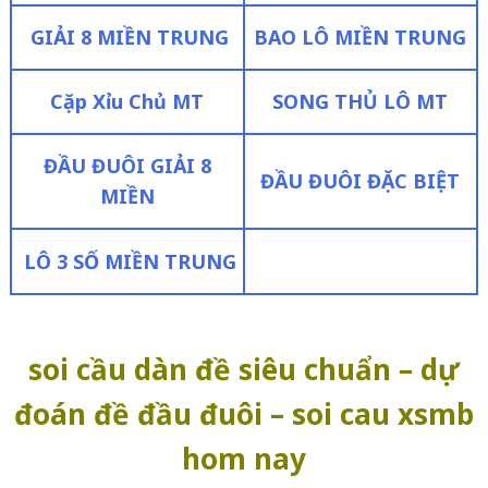
GIẢI 8 MIỀN TRUNG
BAO LÔ MIỀN TRUNG
Cặp Xỉu Chủ MT
SONG THỦ LÔ MT
ĐẦU ĐUÔI GIẢI 8
ĐẦU ĐUÔI ĐẶC BIỆT
MIỀN
LÔ 3 SỐ MIỀN TRUNG
soi cầu dàn đề siêu chuẩn – dự
đoán đề đầu đuôi – soi cau xsmb
hom nay