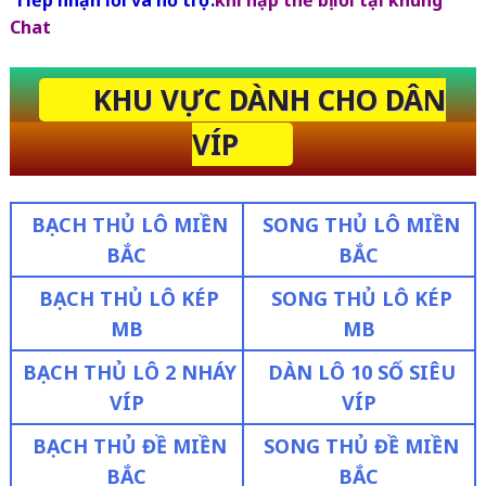
Tiếp nhận lỗi và hỗ trợ:
khi nạp thẻ bị lỗi tại khung
Chat
KHU VỰC DÀNH CHO DÂN
VÍP
BẠCH THỦ LÔ MIỀN
SONG THỦ LÔ MIỀN
BẮC
BẮC
BẠCH THỦ LÔ KÉP
SONG THỦ LÔ KÉP
MB
MB
BẠCH THỦ LÔ 2 NHÁY
DÀN LÔ 10 SỐ SIÊU
VÍP
VÍP
BẠCH THỦ ĐỀ MIỀN
SONG THỦ ĐỀ MIỀN
BẮC
BẮC