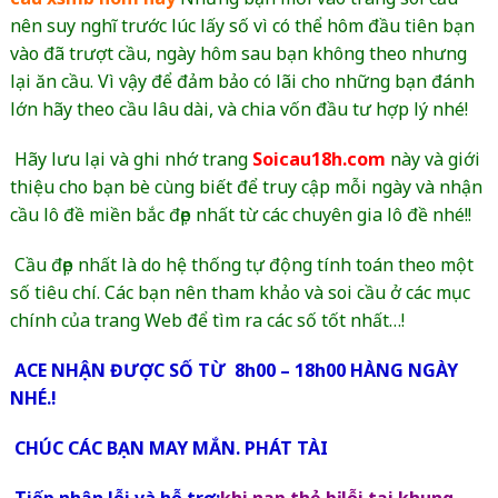
nên suy nghĩ trước lúc lấy số vì có thể hôm đầu tiên bạn
vào đã trượt cầu, ngày hôm sau bạn không theo nhưng
lại ăn cầu. Vì vậy để đảm bảo có lãi cho những bạn đánh
lớn hãy theo cầu lâu dài, và chia vốn đầu tư hợp lý nhé!
Hãy lưu lại và ghi nhớ trang
Soicau18h.com
này và giới
thiệu cho bạn bè cùng biết để truy cập mỗi ngày và nhận
cầu lô đề miền bắc đẹp nhất từ các chuyên gia lô đề nhé!!
Cầu đẹp nhất là do hệ thống tự động tính toán theo một
số tiêu chí. Các bạn nên tham khảo và soi cầu ở các mục
chính của trang Web để tìm ra các số tốt nhất…!
ACE NHẬN ĐƯỢC SỐ TỪ 8h00 – 18h00 HÀNG NGÀY
NHÉ.!
CHÚC CÁC BẠN MAY MẮN. PHÁT TÀI