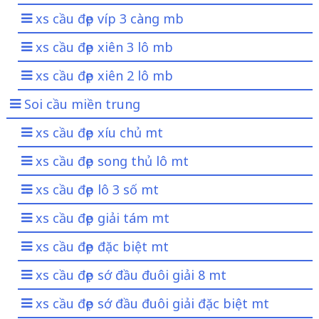
xs cầu đẹp víp 3 càng mb
xs cầu đẹp xiên 3 lô mb
xs cầu đẹp xiên 2 lô mb
Soi cầu miền trung
xs cầu đẹp xíu chủ mt
xs cầu đẹp song thủ lô mt
xs cầu đẹp lô 3 số mt
xs cầu đẹp giải tám mt
xs cầu đẹp đặc biệt mt
xs cầu đẹp sớ đầu đuôi giải 8 mt
xs cầu đẹp sớ đầu đuôi giải đặc biệt mt