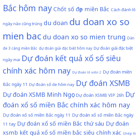
Bắc hôm nay
Chốt số đẹp miền Bắc
Cách đánh lô
du doan xo so
du doan
ngày nào cũng trúng
mien bac
du doan xo so mien trung
Dàn
Dự đoán giải đặc biệt
de 3 càng miền Bắc
dự đoán giải đặc biệt hôm nay
Dự đoán kết quả xổ số siêu
ngày mai
chính xác hôm nay
Dự đoán miền
Dự đoán lô xiên 2
Dự đoán XSMB
Bắc ngày 11
Dự đoán số de hôm nay
Dự
Dự đoán XSMB Minh Ngọc
Dự đoán XSMB VIP 26h
đoán xổ số miền Bắc chính xác hôm nay
Dự đoán xổ số miền Bắc ngày 11
Dự đoán xổ số miền Bắc ngày
Dự đoán xổ số miền Bắc thứ sáu Dự đoán
11 tay
xsmb kết quả xổ số miền bắc siêu chính xác
Ghép lô