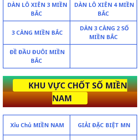
DÀN LÔ XIÊN 3 MIỀN
DÀN LÔ XIÊN 4 MIỀN
BẮC
BẮC
DÀN 3 CÀNG 2 SỐ
3 CÀNG MIỀN BẮC
MIỀN BẮC
ĐỀ ĐẦU ĐUÔI MIỀN
BẮC
KHU VỰC CHỐT SỐ MIỀN
NAM
Xỉu Chủ MIỀN NAM
GIẢI ĐẶC BIỆT MN