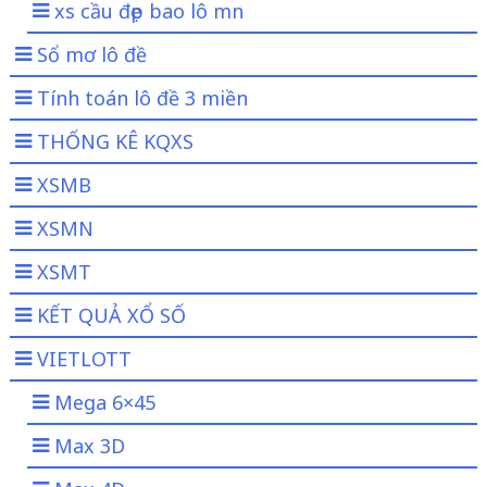
xs cầu đẹp bao lô mn
Sổ mơ lô đề
Tính toán lô đề 3 miền
THỐNG KÊ KQXS
XSMB
XSMN
XSMT
KẾT QUẢ XỔ SỐ
VIETLOTT
Mega 6×45
Max 3D