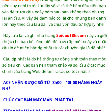
nên suy nghĩ trước lúc lấy số vì có thể hôm đầu tiên bạn
vào đã trượt cầu, ngày hôm sau bạn không theo nhưng
lại ăn cầu. Vì vậy để đảm bảo có lãi cho những bạn đánh
lớn hãy theo cầu lâu dài, và chia vốn đầu tư hợp lý nhé!
Hãy lưu lại và ghi nhớ trang
Soicau18h.com
này và giới
thiệu cho bạn bè cùng biết để truy cập mỗi ngày và nhận
cầu lô đề miền bắc đẹp nhất từ các chuyên gia lô đề nhé!!
Cầu đẹp nhất là do hệ thống tự động tính toán theo một
số tiêu chí. Các bạn nên tham khảo và soi cầu ở các mục
chính của trang Web để tìm ra các số tốt nhất…!
ACE NHẬN ĐƯỢC SỐ TỪ 8h00 – 18h00 HÀNG NGÀY
NHÉ.!
CHÚC CÁC BẠN MAY MẮN. PHÁT TÀI