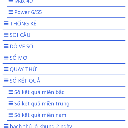
Max 4D
Power 6/55
THỐNG KÊ
SOI CẦU
DÒ VÉ SỐ
SỔ MƠ
QUAY THỬ
SỐ KẾT QUẢ
Số kết quả miền bắc
Số kết quả miền trung
Số kết quả miền nam
bạch thủ lô khung 2 ngày