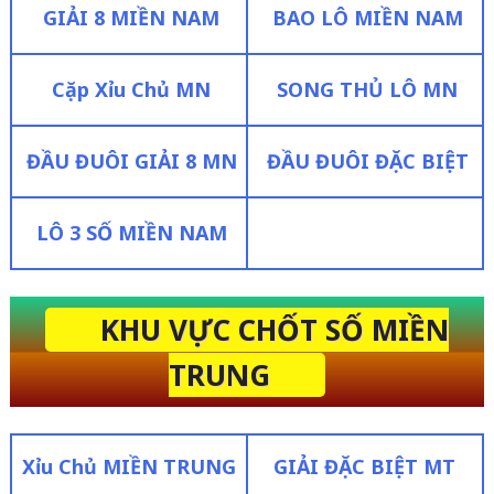
GIẢI 8 MIỀN NAM
BAO LÔ MIỀN NAM
Cặp Xỉu Chủ MN
SONG THỦ LÔ MN
ĐẦU ĐUÔI GIẢI 8 MN
ĐẦU ĐUÔI ĐẶC BIỆT
LÔ 3 SỐ MIỀN NAM
KHU VỰC CHỐT SỐ MIỀN
TRUNG
Xỉu Chủ MIỀN TRUNG
GIẢI ĐẶC BIỆT MT