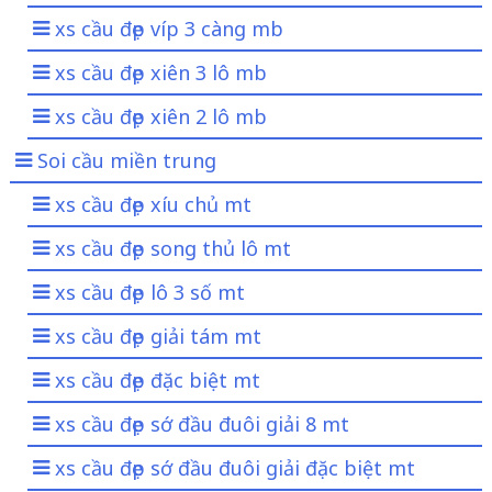
xs cầu đẹp víp 3 càng mb
xs cầu đẹp xiên 3 lô mb
xs cầu đẹp xiên 2 lô mb
Soi cầu miền trung
xs cầu đẹp xíu chủ mt
xs cầu đẹp song thủ lô mt
xs cầu đẹp lô 3 số mt
xs cầu đẹp giải tám mt
xs cầu đẹp đặc biệt mt
xs cầu đẹp sớ đầu đuôi giải 8 mt
xs cầu đẹp sớ đầu đuôi giải đặc biệt mt