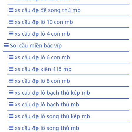
xs cầu đẹp đề song thủ mb
xs cầu đẹp lô 10 con mb
xs cầu đẹp lô 4 con mb
Soi cầu miền bắc víp
xs cầu đẹp lô 6 con mb
xs cầu đẹp xiên 4 lô mb
xs cầu đẹp lô 8 con mb
xs cầu đẹp lô bạch thủ kép mb
xs cầu đẹp lô bạch thủ mb
xs cầu đẹp lô song thủ kép mb
xs cầu đẹp lô song thủ mb