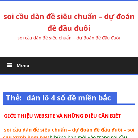
Skip
to
soi cầu dàn đề siêu chuẩn – dự đoán
content
đề đầu đuôi
soi cầu dàn đề siêu chuẩn – dự đoán đề đầu đuôi
Menu
Thẻ:
dàn lô 4 số đề miền bắc
GIỚI THIỆU WEBSITE VÀ NHỮNG ĐIỀU CẦN BIẾT
soi cầu dàn đề siêu chuẩn – dự đoán đề đầu đuôi – soi
cau xsmb hom nay
Những bạn mới vào trang soi cầu