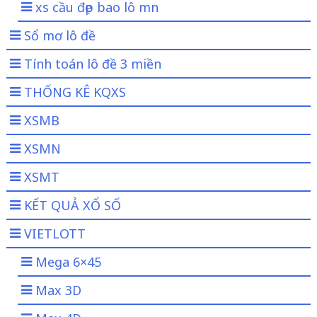
xs cầu đẹp bao lô mn
Sổ mơ lô đề
Tính toán lô đề 3 miền
THỐNG KÊ KQXS
XSMB
XSMN
XSMT
KẾT QUẢ XỔ SỐ
VIETLOTT
Mega 6×45
Max 3D