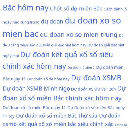
Bắc hôm nay
Chốt số đẹp miền Bắc
Cách đánh lô
du doan xo so
du doan
ngày nào cũng trúng
mien bac
du doan xo so mien trung
Dàn
Dự đoán giải đặc biệt
de 3 càng miền Bắc
dự đoán giải đặc biệt hôm nay
Dự đoán kết quả xổ số siêu
ngày mai
chính xác hôm nay
Dự đoán miền
Dự đoán lô xiên 2
Dự đoán XSMB
Bắc ngày 11
Dự đoán số de hôm nay
Dự
Dự đoán XSMB Minh Ngọc
Dự đoán XSMB VIP 26h
đoán xổ số miền Bắc chính xác hôm nay
Dự đoán xổ số miền Bắc ngày 11
Dự đoán xổ số miền Bắc ngày
Dự đoán xổ số miền Bắc thứ sáu Dự đoán
11 tay
xsmb kết quả xổ số miền bắc siêu chính xác
Ghép lô