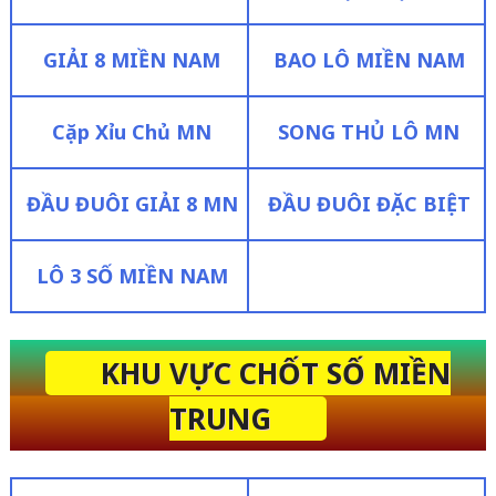
GIẢI 8 MIỀN NAM
BAO LÔ MIỀN NAM
Cặp Xỉu Chủ MN
SONG THỦ LÔ MN
ĐẦU ĐUÔI GIẢI 8 MN
ĐẦU ĐUÔI ĐẶC BIỆT
LÔ 3 SỐ MIỀN NAM
KHU VỰC CHỐT SỐ MIỀN
TRUNG