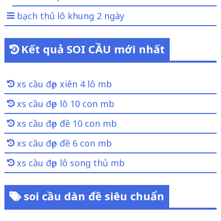
bạch thủ lô khung 2 ngày
Kết quả SOI CẦU mới nhất
xs cầu đẹp xiên 4 lô mb
xs cầu đẹp lô 10 con mb
xs cầu đẹp đề 10 con mb
xs cầu đẹp đề 6 con mb
xs cầu đẹp lô song thủ mb
soi cầu dàn đề siêu chuẩn