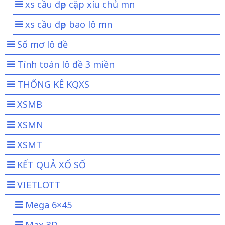
xs cầu đẹp cặp xíu chủ mn
xs cầu đẹp bao lô mn
Sổ mơ lô đề
Tính toán lô đề 3 miền
THỐNG KÊ KQXS
XSMB
XSMN
XSMT
KẾT QUẢ XỔ SỐ
VIETLOTT
Mega 6×45