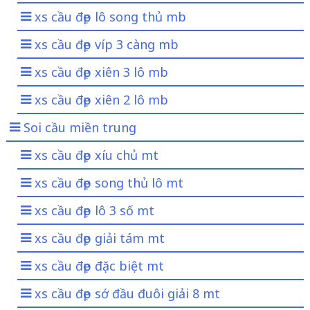
xs cầu đẹp lô song thủ mb
xs cầu đẹp víp 3 càng mb
xs cầu đẹp xiên 3 lô mb
xs cầu đẹp xiên 2 lô mb
Soi cầu miền trung
xs cầu đẹp xíu chủ mt
xs cầu đẹp song thủ lô mt
xs cầu đẹp lô 3 số mt
xs cầu đẹp giải tám mt
xs cầu đẹp đặc biệt mt
xs cầu đẹp sớ đầu đuôi giải 8 mt