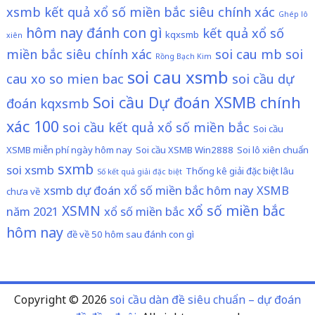
xsmb kết quả xổ số miền bắc siêu chính xác
Ghép lô
hôm nay đánh con gì
kết quả xổ số
kqxsmb
xiên
miền bắc siêu chính xác
soi cau mb
soi
Rồng Bạch Kim
soi cau xsmb
cau xo so mien bac
soi cầu dự
Soi cầu Dự đoán XSMB chính
đoán kqxsmb
xác 100
soi cầu kết quả xổ số miền bắc
Soi cầu
XSMB miễn phí ngày hôm nay
Soi cầu XSMB Win2888
Soi lô xiên chuẩn
sxmb
soi xsmb
Thống kê giải đặc biệt lâu
Số kết quả giải đặc biệt
xsmb dự đoán xổ số miền bắc hôm nay
XSMB
chưa về
xổ số miền bắc
XSMN
năm 2021
xổ số miền bắc
hôm nay
đề về 50 hôm sau đánh con gì
Copyright © 2026
soi cầu dàn đề siêu chuẩn – dự đoán