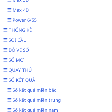
Max 3D
Max 4D
Power 6/55
THỐNG KÊ
SOI CẦU
DÒ VÉ SỐ
SỔ MƠ
QUAY THỬ
SỐ KẾT QUẢ
Số kết quả miền bắc
Số kết quả miền trung
Số kết quả miền nam