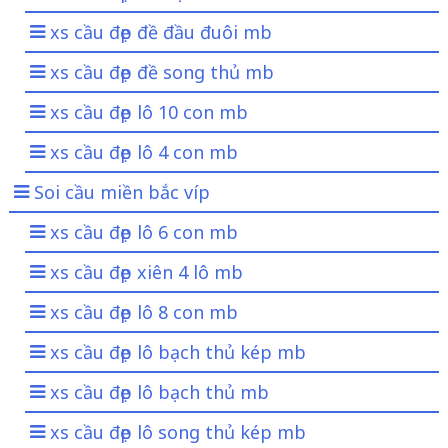
xs cầu đẹp đề đầu đuôi mb
xs cầu đẹp đề song thủ mb
xs cầu đẹp lô 10 con mb
xs cầu đẹp lô 4 con mb
Soi cầu miền bắc víp
xs cầu đẹp lô 6 con mb
xs cầu đẹp xiên 4 lô mb
xs cầu đẹp lô 8 con mb
xs cầu đẹp lô bạch thủ kép mb
xs cầu đẹp lô bạch thủ mb
xs cầu đẹp lô song thủ kép mb