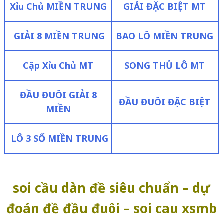
Xỉu Chủ MIỀN TRUNG
GIẢI ĐẶC BIỆT MT
GIẢI 8 MIỀN TRUNG
BAO LÔ MIỀN TRUNG
Cặp Xỉu Chủ MT
SONG THỦ LÔ MT
ĐẦU ĐUÔI GIẢI 8
ĐẦU ĐUÔI ĐẶC BIỆT
MIỀN
LÔ 3 SỐ MIỀN TRUNG
soi cầu dàn đề siêu chuẩn – dự
đoán đề đầu đuôi – soi cau xsmb