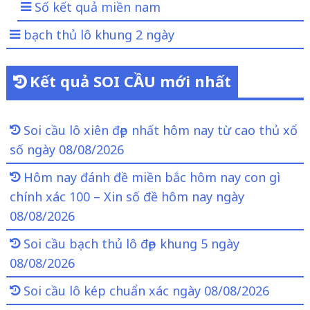
Số kết quả miền nam
bạch thủ lô khung 2 ngày
Kết quả SOI CẦU mới nhất
Soi cầu lô xiên đẹp nhất hôm nay từ cao thủ xổ
số ngày 08/08/2026
Hôm nay đánh đề miền bắc hôm nay con gì
chính xác 100 – Xin số đề hôm nay ngày
08/08/2026
Soi cầu bạch thủ lô đẹp khung 5 ngày
08/08/2026
Soi cầu lô kép chuẩn xác ngày 08/08/2026