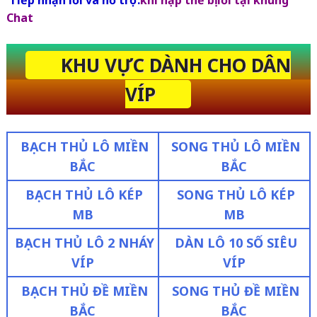
Tiếp nhận lỗi và hỗ trợ:
khi nạp thẻ bị lỗi tại khung
Chat
KHU VỰC DÀNH CHO DÂN
VÍP
BẠCH THỦ LÔ MIỀN
SONG THỦ LÔ MIỀN
BẮC
BẮC
BẠCH THỦ LÔ KÉP
SONG THỦ LÔ KÉP
MB
MB
BẠCH THỦ LÔ 2 NHÁY
DÀN LÔ 10 SỐ SIÊU
VÍP
VÍP
BẠCH THỦ ĐỀ MIỀN
SONG THỦ ĐỀ MIỀN
BẮC
BẮC