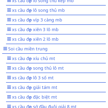
xs cầu đẹp lô song thủ kép mb
xs cầu đẹp lô song thủ mb
xs cầu đẹp víp 3 càng mb
xs cầu đẹp xiên 3 lô mb
xs cầu đẹp xiên 2 lô mb
Soi cầu miền trung
xs cầu đẹp xíu chủ mt
xs cầu đẹp song thủ lô mt
xs cầu đẹp lô 3 số mt
xs cầu đẹp giải tám mt
xs cầu đẹp đặc biệt mt
xs cầu đẹp sớ đầu đuôi giải 8 mt