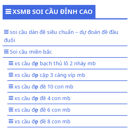
mb"
XSMB SOI CẦU ĐỈNH CAO
soi cầu dàn đề siêu chuẩn – dự đoán đề đầu
đuôi
Soi cầu miền bắc
xs cầu đẹp bạch thủ lô 2 nháy mb
xs cầu đẹp cặp 3 càng víp mb
xs cầu đẹp đề 10 con mb
xs cầu đẹp đề 4 con mb
xs cầu đẹp đề 6 con mb
xs cầu đẹp đề 8 con mb