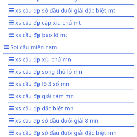
xs cầu đẹp sớ đầu đuôi giải đặc biệt mt
xs cầu đẹp cặp xiu chủ mt
xs cầu đẹp bao lô mt
Soi cầu miền nam
xs cầu đẹp xíu chủ mn
xs cầu đẹp song thủ lô mn
xs cầu đẹp lô 3 số mn
xs cầu đẹp giải tám mn
xs cầu đẹp đặc biệt mn
xs cầu đẹp sớ đầu đuôi giải 8 mn
xs cầu đẹp sớ đầu đuôi giải đặc biệt mn