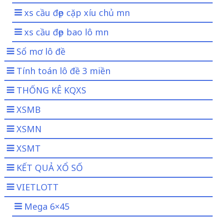
xs cầu đẹp cặp xíu chủ mn
xs cầu đẹp bao lô mn
Sổ mơ lô đề
Tính toán lô đề 3 miền
THỐNG KÊ KQXS
XSMB
XSMN
XSMT
KẾT QUẢ XỔ SỐ
VIETLOTT
Mega 6×45