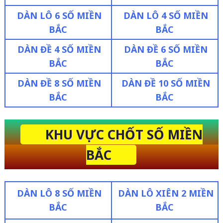
DÀN LÔ 6 SỐ MIỀN
DÀN LÔ 4 SỐ MIỀN
BẮC
BẮC
DÀN ĐỀ 4 SỐ MIỀN
DÀN ĐỀ 6 SỐ MIỀN
BẮC
BẮC
DÀN ĐỀ 8 SỐ MIỀN
DÀN ĐỀ 10 SỐ MIỀN
BẮC
BẮC
KHU VỰC CHỐT SỐ MIỀN
BẮC
DÀN LÔ 8 SỐ MIỀN
DÀN LÔ XIÊN 2 MIỀN
BẮC
BẮC