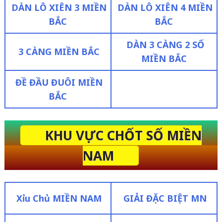
DÀN LÔ XIÊN 3 MIỀN
DÀN LÔ XIÊN 4 MIỀN
BẮC
BẮC
DÀN 3 CÀNG 2 SỐ
3 CÀNG MIỀN BẮC
MIỀN BẮC
ĐỀ ĐẦU ĐUÔI MIỀN
BẮC
KHU VỰC CHỐT SỐ MIỀN
NAM
Xỉu Chủ MIỀN NAM
GIẢI ĐẶC BIỆT MN