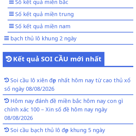
Số kết quả miền bắc
Số kết quả miền trung
Số kết quả miền nam
bạch thủ lô khung 2 ngày
Kết quả SOI CẦU mới nhất
Soi cầu lô xiên đẹp nhất hôm nay từ cao thủ xổ
số ngày 08/08/2026
Hôm nay đánh đề miền bắc hôm nay con gì
chính xác 100 – Xin số đề hôm nay ngày
08/08/2026
Soi cầu bạch thủ lô đẹp khung 5 ngày