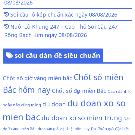
08/08/2026
Soi cầu lô kép chuẩn xác ngày 08/08/2026
Nuôi Lô Khung 247 – Cao Thủ Soi Cầu 247
Rồng Bạch Kim ngày 08/08/2026
soi cầu dàn đề siêu chuẩn
Chốt số miền
Chốt số giờ vàng miền bắc
Bắc hôm nay
Chốt số đẹp miền Bắc
Cách đánh lô
du doan xo so
du doan
ngày nào cũng trúng
mien bac
du doan xo so mien trung
Dàn
Dự đoán giải đặc biệt
de 3 càng miền Bắc
dự đoán giải đặc biệt hôm nay