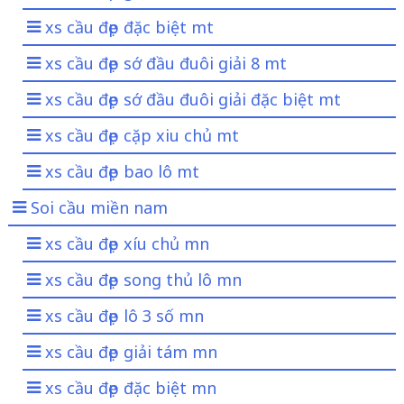
xs cầu đẹp đặc biệt mt
xs cầu đẹp sớ đầu đuôi giải 8 mt
xs cầu đẹp sớ đầu đuôi giải đặc biệt mt
xs cầu đẹp cặp xiu chủ mt
xs cầu đẹp bao lô mt
Soi cầu miền nam
xs cầu đẹp xíu chủ mn
xs cầu đẹp song thủ lô mn
xs cầu đẹp lô 3 số mn
xs cầu đẹp giải tám mn
xs cầu đẹp đặc biệt mn