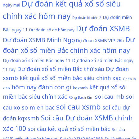
Dự đoán kết quả xổ số siêu
ngày mai
chính xác hôm nay
Dự đoán miền
Dự đoán lô xiên 2
Dự đoán XSMB
Bắc ngày 11
Dự đoán số de hôm nay
Dự
Dự đoán XSMB Minh Ngọc
Dự đoán XSMB VIP 26h
đoán xổ số miền Bắc chính xác hôm nay
Dự đoán xổ số miền Bắc ngày 11
Dự đoán xổ số miền Bắc ngày
Dự đoán xổ số miền Bắc thứ sáu Dự đoán
11 tay
xsmb kết quả xổ số miền bắc siêu chính xác
Ghép lô
hôm nay đánh con gì
kết quả xổ số
kqxsmb
xiên
miền bắc siêu chính xác
soi cau mb
soi
Rồng Bạch Kim
soi cau xsmb
cau xo so mien bac
soi cầu dự
Soi cầu Dự đoán XSMB chính
đoán kqxsmb
xác 100
soi cầu kết quả xổ số miền bắc
Soi cầu
XSMB miễn phí ngày hôm nay
Soi cầu XSMB Win2888
Soi lô xiên chuẩn