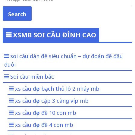
đề
10
Search
con
mb"
XSMB SOI CẦU ĐỈNH CAO
soi cầu dàn đề siêu chuẩn – dự đoán đề đầu
đuôi
Soi cầu miền bắc
xs cầu đẹp bạch thủ lô 2 nháy mb
xs cầu đẹp cặp 3 càng víp mb
xs cầu đẹp đề 10 con mb
xs cầu đẹp đề 4 con mb