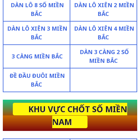
DÀN LÔ 8 SỐ MIỀN
DÀN LÔ XIÊN 2 MIỀN
BẮC
BẮC
DÀN LÔ XIÊN 3 MIỀN
DÀN LÔ XIÊN 4 MIỀN
BẮC
BẮC
DÀN 3 CÀNG 2 SỐ
3 CÀNG MIỀN BẮC
MIỀN BẮC
ĐỀ ĐẦU ĐUÔI MIỀN
BẮC
KHU VỰC CHỐT SỐ MIỀN
NAM