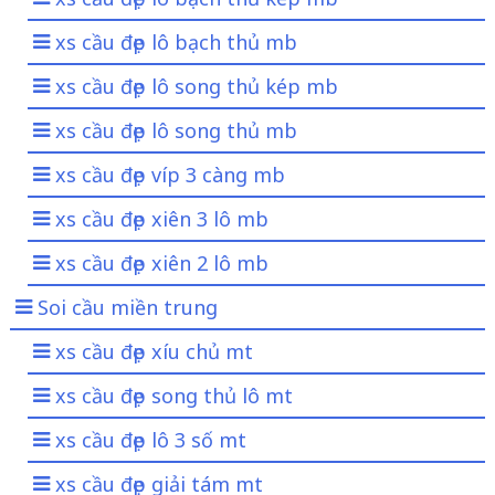
xs cầu đẹp lô bạch thủ mb
xs cầu đẹp lô song thủ kép mb
xs cầu đẹp lô song thủ mb
xs cầu đẹp víp 3 càng mb
xs cầu đẹp xiên 3 lô mb
xs cầu đẹp xiên 2 lô mb
Soi cầu miền trung
xs cầu đẹp xíu chủ mt
xs cầu đẹp song thủ lô mt
xs cầu đẹp lô 3 số mt
xs cầu đẹp giải tám mt