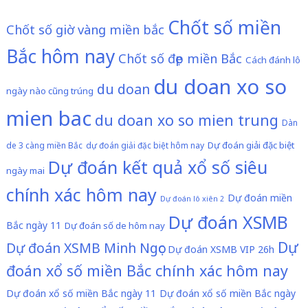
Chốt số miền
Chốt số giờ vàng miền bắc
Bắc hôm nay
Chốt số đẹp miền Bắc
Cách đánh lô
du doan xo so
du doan
ngày nào cũng trúng
mien bac
du doan xo so mien trung
Dàn
Dự đoán giải đặc biệt
de 3 càng miền Bắc
dự đoán giải đặc biệt hôm nay
Dự đoán kết quả xổ số siêu
ngày mai
chính xác hôm nay
Dự đoán miền
Dự đoán lô xiên 2
Dự đoán XSMB
Bắc ngày 11
Dự đoán số de hôm nay
Dự
Dự đoán XSMB Minh Ngọc
Dự đoán XSMB VIP 26h
đoán xổ số miền Bắc chính xác hôm nay
Dự đoán xổ số miền Bắc ngày 11
Dự đoán xổ số miền Bắc ngày