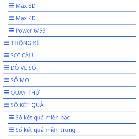
Max 3D
Max 4D
Power 6/55
THỐNG KÊ
SOI CẦU
DÒ VÉ SỐ
SỔ MƠ
QUAY THỬ
SỐ KẾT QUẢ
Số kết quả miền bắc
Số kết quả miền trung