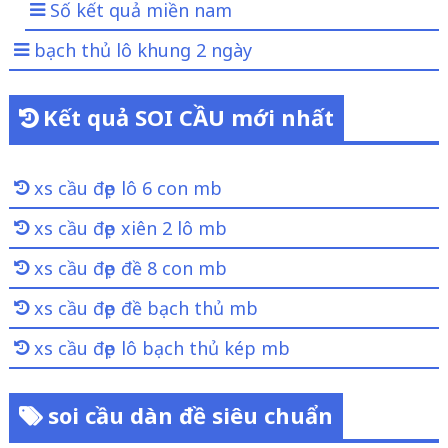
Số kết quả miền nam
bạch thủ lô khung 2 ngày
Kết quả SOI CẦU mới nhất
xs cầu đẹp lô 6 con mb
xs cầu đẹp xiên 2 lô mb
xs cầu đẹp đề 8 con mb
xs cầu đẹp đề bạch thủ mb
xs cầu đẹp lô bạch thủ kép mb
soi cầu dàn đề siêu chuẩn