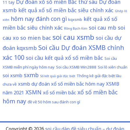
Dự đoán xổ số miền Bắc thứ sáu Dự đoán
11 tay
xsmb kết quả xổ số miền bắc siêu chính xác
Ghép lô
hôm nay đánh con gì
kết quả xổ số
kqxsmb
xiên
miền bắc siêu chính xác
soi cau mb
soi
Rồng Bạch Kim
soi cau xsmb
cau xo so mien bac
soi cầu dự
Soi cầu Dự đoán XSMB chính
đoán kqxsmb
xác 100
soi cầu kết quả xổ số miền bắc
Soi cầu
XSMB miễn phí ngày hôm nay
Soi cầu XSMB Win2888
Soi lô xiên chuẩn
sxmb
soi xsmb
Thống kê giải đặc biệt lâu
Số kết quả giải đặc biệt
xsmb dự đoán xổ số miền bắc hôm nay
XSMB
chưa về
xổ số miền bắc
XSMN
năm 2021
xổ số miền bắc
hôm nay
đề về 50 hôm sau đánh con gì
Copyright © 2026
soi cầu dàn đề siêu chuẩn – dự đoán