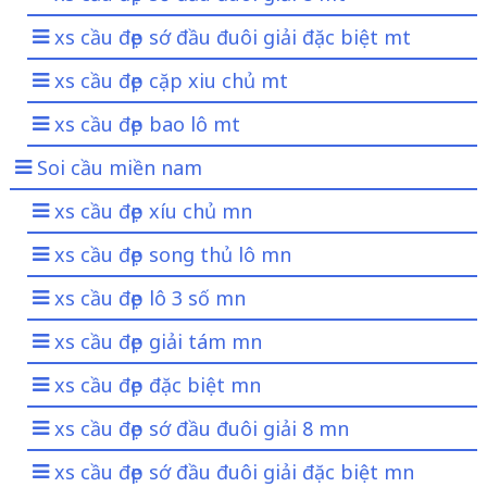
xs cầu đẹp sớ đầu đuôi giải đặc biệt mt
xs cầu đẹp cặp xiu chủ mt
xs cầu đẹp bao lô mt
Soi cầu miền nam
xs cầu đẹp xíu chủ mn
xs cầu đẹp song thủ lô mn
xs cầu đẹp lô 3 số mn
xs cầu đẹp giải tám mn
xs cầu đẹp đặc biệt mn
xs cầu đẹp sớ đầu đuôi giải 8 mn
xs cầu đẹp sớ đầu đuôi giải đặc biệt mn