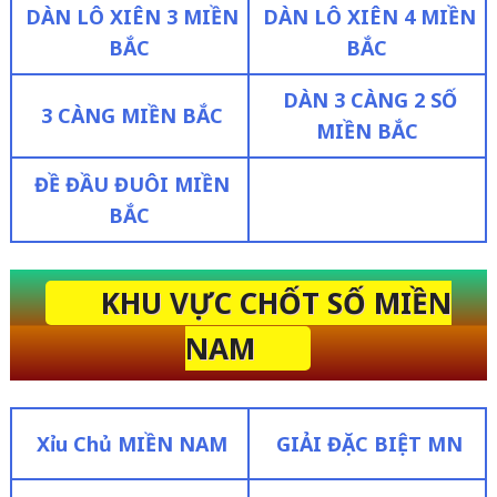
DÀN LÔ XIÊN 3 MIỀN
DÀN LÔ XIÊN 4 MIỀN
BẮC
BẮC
DÀN 3 CÀNG 2 SỐ
3 CÀNG MIỀN BẮC
MIỀN BẮC
ĐỀ ĐẦU ĐUÔI MIỀN
BẮC
KHU VỰC CHỐT SỐ MIỀN
NAM
Xỉu Chủ MIỀN NAM
GIẢI ĐẶC BIỆT MN