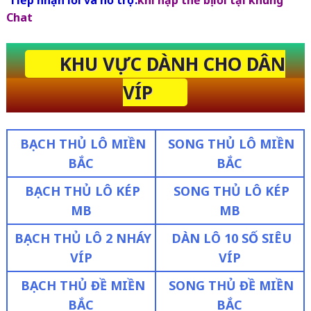
Tiếp nhận lỗi và hỗ trợ:
khi nạp thẻ bị lỗi tại khung
Chat
KHU VỰC DÀNH CHO DÂN
VÍP
BẠCH THỦ LÔ MIỀN
SONG THỦ LÔ MIỀN
BẮC
BẮC
BẠCH THỦ LÔ KÉP
SONG THỦ LÔ KÉP
MB
MB
BẠCH THỦ LÔ 2 NHÁY
DÀN LÔ 10 SỐ SIÊU
VÍP
VÍP
BẠCH THỦ ĐỀ MIỀN
SONG THỦ ĐỀ MIỀN
BẮC
BẮC