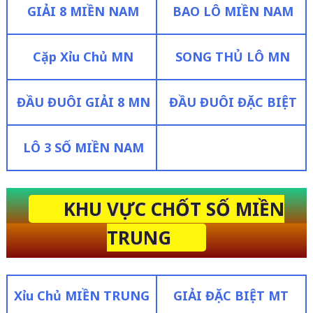
GIẢI 8 MIỀN NAM
BAO LÔ MIỀN NAM
Cặp Xỉu Chủ MN
SONG THỦ LÔ MN
ĐẦU ĐUÔI GIẢI 8 MN
ĐẦU ĐUÔI ĐẶC BIỆT
LÔ 3 SỐ MIỀN NAM
KHU VỰC CHỐT SỐ MIỀN
TRUNG
Xỉu Chủ MIỀN TRUNG
GIẢI ĐẶC BIỆT MT