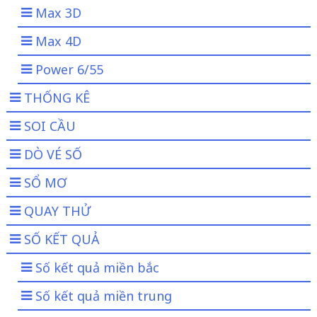
Max 3D
Max 4D
Power 6/55
THỐNG KÊ
SOI CẦU
DÒ VÉ SỐ
SỔ MƠ
QUAY THỬ
SỐ KẾT QUẢ
Số kết quả miền bắc
Số kết quả miền trung