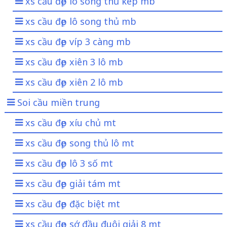
xs cầu đẹp lô song thủ kép mb
xs cầu đẹp lô song thủ mb
xs cầu đẹp víp 3 càng mb
xs cầu đẹp xiên 3 lô mb
xs cầu đẹp xiên 2 lô mb
Soi cầu miền trung
xs cầu đẹp xíu chủ mt
xs cầu đẹp song thủ lô mt
xs cầu đẹp lô 3 số mt
xs cầu đẹp giải tám mt
xs cầu đẹp đặc biệt mt
xs cầu đẹp sớ đầu đuôi giải 8 mt