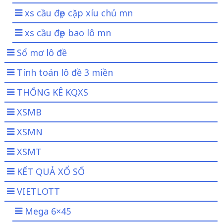
xs cầu đẹp cặp xíu chủ mn
xs cầu đẹp bao lô mn
Sổ mơ lô đề
Tính toán lô đề 3 miền
THỐNG KÊ KQXS
XSMB
XSMN
XSMT
KẾT QUẢ XỔ SỐ
VIETLOTT
Mega 6×45