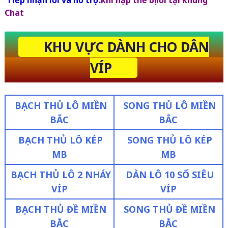
Tiếp nhận lỗi và hỗ trợ:
khi nạp thẻ bị lỗi tại khung
Chat
KHU VỰC DÀNH CHO DÂN
VÍP
BẠCH THỦ LÔ MIỀN
SONG THỦ LÔ MIỀN
BẮC
BẮC
BẠCH THỦ LÔ KÉP
SONG THỦ LÔ KÉP
MB
MB
BẠCH THỦ LÔ 2 NHÁY
DÀN LÔ 10 SỐ SIÊU
VÍP
VÍP
BẠCH THỦ ĐỀ MIỀN
SONG THỦ ĐỀ MIỀN
BẮC
BẮC