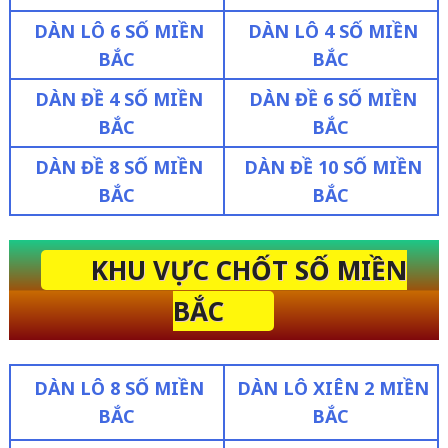
DÀN LÔ 6 SỐ MIỀN
DÀN LÔ 4 SỐ MIỀN
BẮC
BẮC
DÀN ĐỀ 4 SỐ MIỀN
DÀN ĐỀ 6 SỐ MIỀN
BẮC
BẮC
DÀN ĐỀ 8 SỐ MIỀN
DÀN ĐỀ 10 SỐ MIỀN
BẮC
BẮC
KHU VỰC CHỐT SỐ MIỀN
BẮC
DÀN LÔ 8 SỐ MIỀN
DÀN LÔ XIÊN 2 MIỀN
BẮC
BẮC