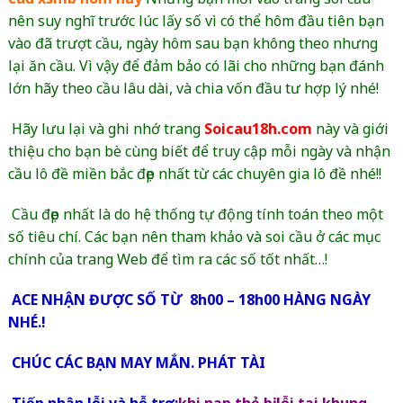
nên suy nghĩ trước lúc lấy số vì có thể hôm đầu tiên bạn
vào đã trượt cầu, ngày hôm sau bạn không theo nhưng
lại ăn cầu. Vì vậy để đảm bảo có lãi cho những bạn đánh
lớn hãy theo cầu lâu dài, và chia vốn đầu tư hợp lý nhé!
Hãy lưu lại và ghi nhớ trang
Soicau18h.com
này và giới
thiệu cho bạn bè cùng biết để truy cập mỗi ngày và nhận
cầu lô đề miền bắc đẹp nhất từ các chuyên gia lô đề nhé!!
Cầu đẹp nhất là do hệ thống tự động tính toán theo một
số tiêu chí. Các bạn nên tham khảo và soi cầu ở các mục
chính của trang Web để tìm ra các số tốt nhất…!
ACE NHẬN ĐƯỢC SỐ TỪ 8h00 – 18h00 HÀNG NGÀY
NHÉ.!
CHÚC CÁC BẠN MAY MẮN. PHÁT TÀI