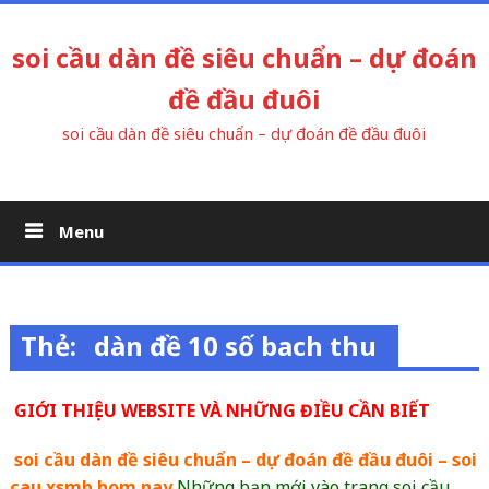
Skip
to
soi cầu dàn đề siêu chuẩn – dự đoán
content
đề đầu đuôi
soi cầu dàn đề siêu chuẩn – dự đoán đề đầu đuôi
Menu
Thẻ:
dàn đề 10 số bach thu
GIỚI THIỆU WEBSITE VÀ NHỮNG ĐIỀU CẦN BIẾT
soi cầu dàn đề siêu chuẩn – dự đoán đề đầu đuôi – soi
cau xsmb hom nay
Những bạn mới vào trang soi cầu