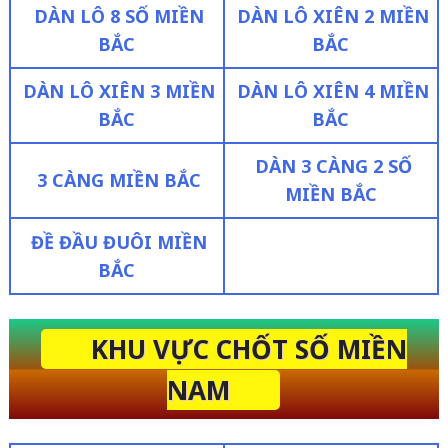
DÀN LÔ 8 SỐ MIỀN
DÀN LÔ XIÊN 2 MIỀN
BẮC
BẮC
DÀN LÔ XIÊN 3 MIỀN
DÀN LÔ XIÊN 4 MIỀN
BẮC
BẮC
DÀN 3 CÀNG 2 SỐ
3 CÀNG MIỀN BẮC
MIỀN BẮC
ĐỀ ĐẦU ĐUÔI MIỀN
BẮC
KHU VỰC CHỐT SỐ MIỀN
NAM