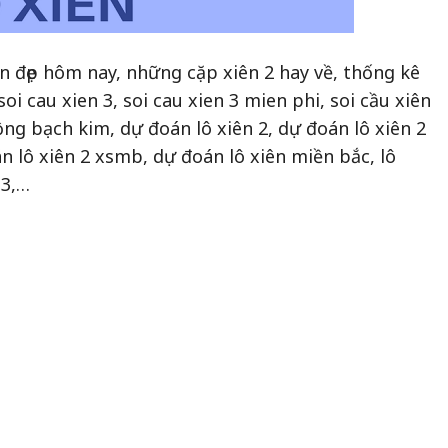
xiên đẹp hôm nay, những cặp xiên 2 hay về, thống kê
soi cau xien 3, soi cau xien 3 mien phi, soi cầu xiên
rồng bạch kim, dự đoán lô xiên 2, dự đoán lô xiên 2
n lô xiên 2 xsmb, dự đoán lô xiên miền bắc, lô
 3,…