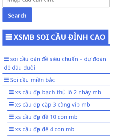
Search
XSMB SOI CẦU ĐỈNH CAO
soi cầu dàn đề siêu chuẩn – dự đoán
đề đầu đuôi
Soi cầu miền bắc
xs cầu đẹp bạch thủ lô 2 nháy mb
xs cầu đẹp cặp 3 càng víp mb
xs cầu đẹp đề 10 con mb
xs cầu đẹp đề 4 con mb