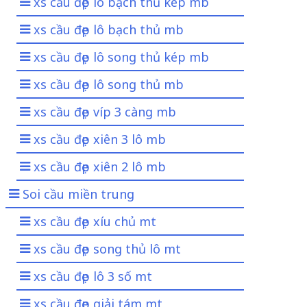
xs cầu đẹp lô bạch thủ kép mb
xs cầu đẹp lô bạch thủ mb
xs cầu đẹp lô song thủ kép mb
xs cầu đẹp lô song thủ mb
xs cầu đẹp víp 3 càng mb
xs cầu đẹp xiên 3 lô mb
xs cầu đẹp xiên 2 lô mb
Soi cầu miền trung
xs cầu đẹp xíu chủ mt
xs cầu đẹp song thủ lô mt
xs cầu đẹp lô 3 số mt
xs cầu đẹp giải tám mt