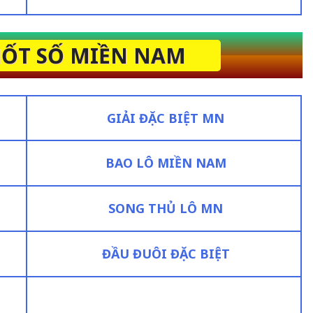
HỐT SỐ MIỀN NAM
GIẢI ĐẶC BIỆT MN
BAO LÔ MIỀN NAM
SONG THỦ LÔ MN
ĐẦU ĐUÔI ĐẶC BIỆT