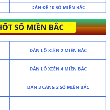
DÀN ĐỀ 10 SỐ MIỀN BẮC
HỐT SỐ MIỀN BẮC
DÀN LÔ XIÊN 2 MIỀN BẮC
DÀN LÔ XIÊN 4 MIỀN BẮC
DÀN 3 CÀNG 2 SỐ MIỀN BẮC