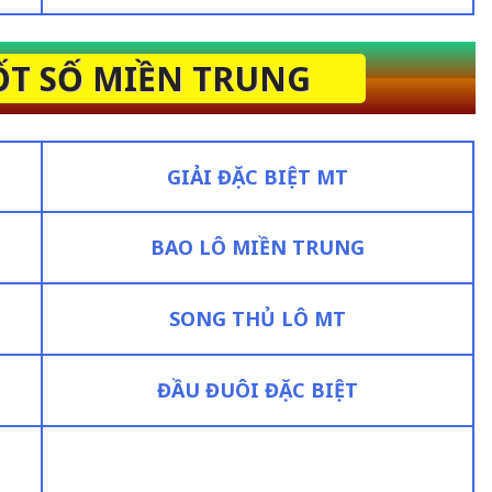
ỐT SỐ MIỀN TRUNG
GIẢI ĐẶC BIỆT MT
BAO LÔ MIỀN TRUNG
SONG THỦ LÔ MT
ĐẦU ĐUÔI ĐẶC BIỆT