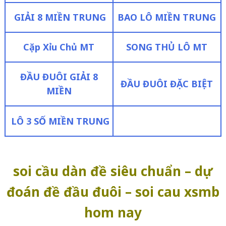
GIẢI 8 MIỀN TRUNG
BAO LÔ MIỀN TRUNG
Cặp Xỉu Chủ MT
SONG THỦ LÔ MT
ĐẦU ĐUÔI GIẢI 8
ĐẦU ĐUÔI ĐẶC BIỆT
MIỀN
LÔ 3 SỐ MIỀN TRUNG
soi cầu dàn đề siêu chuẩn – dự
đoán đề đầu đuôi – soi cau xsmb
hom nay