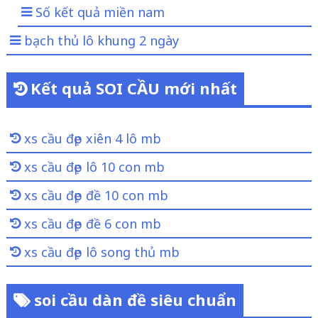
Số kết quả miền nam
bạch thủ lô khung 2 ngày
Kết quả SOI CẦU mới nhất
xs cầu đẹp xiên 4 lô mb
xs cầu đẹp lô 10 con mb
xs cầu đẹp đề 10 con mb
xs cầu đẹp đề 6 con mb
xs cầu đẹp lô song thủ mb
soi cầu dàn đề siêu chuẩn