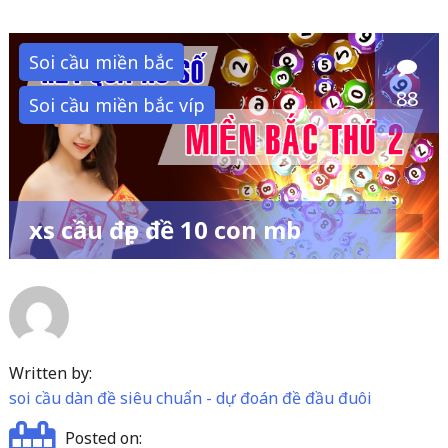
Soi cầu miền bắc
88
Soi cầu miền bắc víp
xs cầu đẹp đề 10 con mb
Written by:
soi cầu dàn đề siêu chuẩn - dự đoán đề đầu đuôi
Posted on: