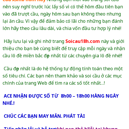
nên suy nghĩ trước lúc lấy số vì có thể hôm đầu tiên bạn
vào đã trượt cầu, ngày hôm sau bạn không theo nhưng
lại ăn cầu. Vì vậy để đảm bảo có lãi cho những bạn đánh
lớn hãy theo cầu lâu dài, và chia vốn đầu tư hợp lý nhé!
Hãy lưu lại và ghi nhớ trang
Soicau18h.com
này và giới
thiệu cho bạn bè cùng biết để truy cập mỗi ngày và nhận
cầu lô đề miền bắc đẹp nhất từ các chuyên gia lô đề nhé!!
Cầu đẹp nhất là do hệ thống tự động tính toán theo một
số tiêu chí. Các bạn nên tham khảo và soi cầu ở các mục
chính của trang Web để tìm ra các số tốt nhất…!
ACE NHẬN ĐƯỢC SỐ TỪ 8h00 – 18h00 HÀNG NGÀY
NHÉ.!
CHÚC CÁC BẠN MAY MẮN. PHÁT TÀI