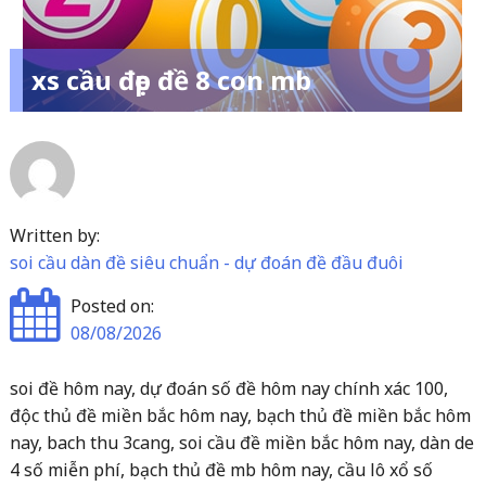
xs cầu đẹp đề 8 con mb
Written by:
soi cầu dàn đề siêu chuẩn - dự đoán đề đầu đuôi
Posted on:
08/08/2026
soi đề hôm nay, dự đoán số đề hôm nay chính xác 100,
độc thủ đề miền bắc hôm nay, bạch thủ đề miền bắc hôm
nay, bach thu 3cang, soi cầu đề miền bắc hôm nay, dàn de
4 số miễn phí, bạch thủ đề mb hôm nay, cầu lô xổ số