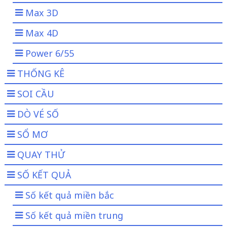
Max 3D
Max 4D
Power 6/55
THỐNG KÊ
SOI CẦU
DÒ VÉ SỐ
SỔ MƠ
QUAY THỬ
SỐ KẾT QUẢ
Số kết quả miền bắc
Số kết quả miền trung