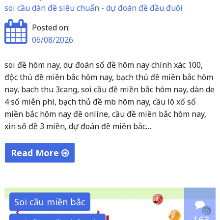
soi cầu dàn đề siêu chuẩn - dự đoán đề đầu đuôi
Posted on:
06/08/2026
soi đề hôm nay, dự đoán số đề hôm nay chính xác 100,
độc thủ đề miền bắc hôm nay, bạch thủ đề miền bắc hôm
nay, bach thu 3cang, soi cầu đề miền bắc hôm nay, dàn de
4 số miễn phí, bạch thủ đề mb hôm nay, cầu lô xổ số
miền bắc hôm nay đề online, cầu đề miền bắc hôm nay,
xin số đề 3 miền, dự đoán đề miền bắc…
Read More
"xs
cầu
đẹp
Soi cầu miền bắc
đề
163