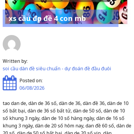
xs cầu đẹp đề 4 con mb
Written by:
soi cầu dàn đề siêu chuẩn - dự đoán đề đầu đuôi
Posted on:
06/08/2026
tao dan de, dàn de 36 số, dàn de 36, dàn đề 36, dàn de 10
số bất bại, dàn de 36 số bất tử, dàn de 50 số, dàn de 10
số khung 3 ngày, dàn de 10 số hàng ngày, dàn de 16 số
khung 3 ngày, dàn de 20 số hôm nay, dan đề 60 số, dàn de
20 số, dàn de 50 số bất bại, dàn de 20 số vip, dàn…