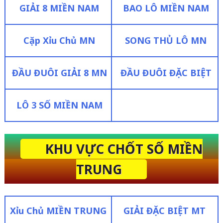
GIẢI 8 MIỀN NAM
BAO LÔ MIỀN NAM
Cặp Xỉu Chủ MN
SONG THỦ LÔ MN
ĐẦU ĐUÔI GIẢI 8 MN
ĐẦU ĐUÔI ĐẶC BIỆT
LÔ 3 SỐ MIỀN NAM
KHU VỰC CHỐT SỐ MIỀN
TRUNG
Xỉu Chủ MIỀN TRUNG
GIẢI ĐẶC BIỆT MT