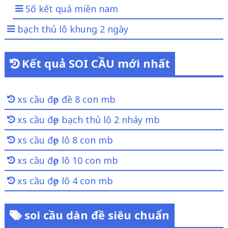
Số kết quả miền nam
bạch thủ lô khung 2 ngày
Kết quả SOI CẦU mới nhất
xs cầu đẹp đề 8 con mb
xs cầu đẹp bạch thủ lô 2 nháy mb
xs cầu đẹp lô 8 con mb
xs cầu đẹp lô 10 con mb
xs cầu đẹp lô 4 con mb
soi cầu dàn đề siêu chuẩn