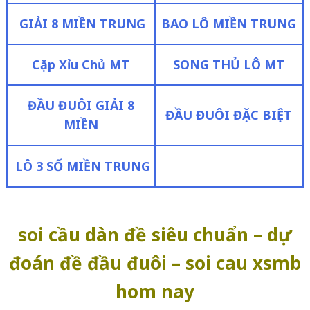
GIẢI 8 MIỀN TRUNG
BAO LÔ MIỀN TRUNG
Cặp Xỉu Chủ MT
SONG THỦ LÔ MT
ĐẦU ĐUÔI GIẢI 8
ĐẦU ĐUÔI ĐẶC BIỆT
MIỀN
LÔ 3 SỐ MIỀN TRUNG
soi cầu dàn đề siêu chuẩn – dự
đoán đề đầu đuôi – soi cau xsmb
hom nay