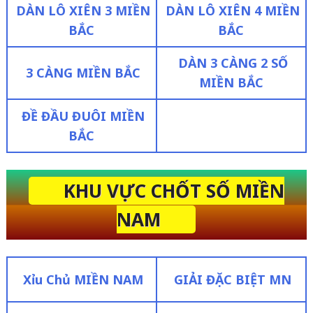
DÀN LÔ XIÊN 3 MIỀN
DÀN LÔ XIÊN 4 MIỀN
BẮC
BẮC
DÀN 3 CÀNG 2 SỐ
3 CÀNG MIỀN BẮC
MIỀN BẮC
ĐỀ ĐẦU ĐUÔI MIỀN
BẮC
KHU VỰC CHỐT SỐ MIỀN
NAM
Xỉu Chủ MIỀN NAM
GIẢI ĐẶC BIỆT MN