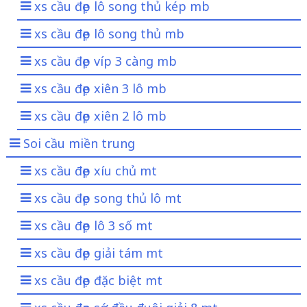
xs cầu đẹp lô song thủ kép mb
xs cầu đẹp lô song thủ mb
xs cầu đẹp víp 3 càng mb
xs cầu đẹp xiên 3 lô mb
xs cầu đẹp xiên 2 lô mb
Soi cầu miền trung
xs cầu đẹp xíu chủ mt
xs cầu đẹp song thủ lô mt
xs cầu đẹp lô 3 số mt
xs cầu đẹp giải tám mt
xs cầu đẹp đặc biệt mt