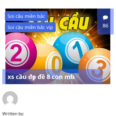
Soi cầu miền bắc
86
Soi cầu miền bắc víp
xs cầu đẹp đề 8 con mb
Written by: