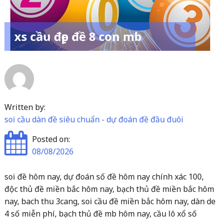
xs cầu đẹp đề 8 con mb
Written by:
soi cầu dàn đề siêu chuẩn - dự đoán đề đầu đuôi
Posted on:
08/08/2026
soi đề hôm nay, dự đoán số đề hôm nay chính xác 100,
độc thủ đề miền bắc hôm nay, bạch thủ đề miền bắc hôm
nay, bach thu 3cang, soi cầu đề miền bắc hôm nay, dàn de
4 số miễn phí, bạch thủ đề mb hôm nay, cầu lô xổ số