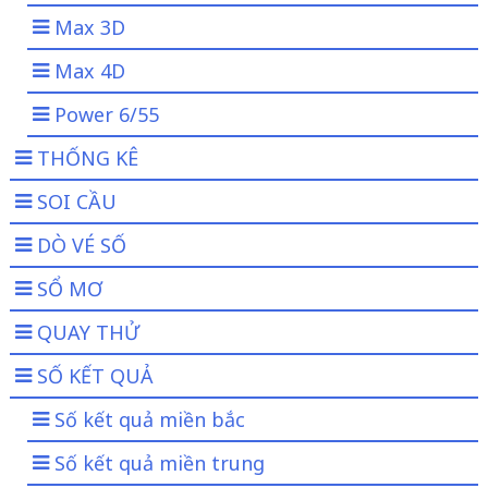
Max 3D
Max 4D
Power 6/55
THỐNG KÊ
SOI CẦU
DÒ VÉ SỐ
SỔ MƠ
QUAY THỬ
SỐ KẾT QUẢ
Số kết quả miền bắc
Số kết quả miền trung