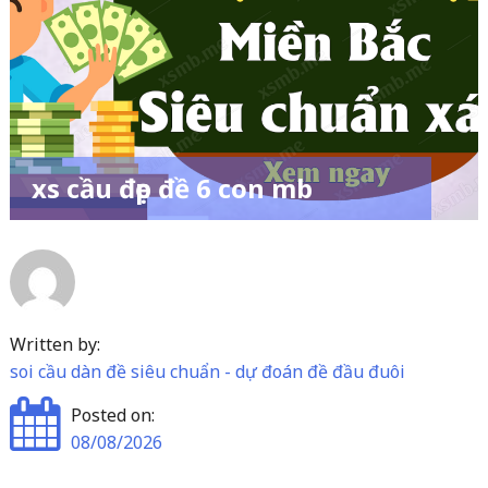
mb"
xs cầu đẹp đề 6 con mb
Written by:
soi cầu dàn đề siêu chuẩn - dự đoán đề đầu đuôi
Posted on:
08/08/2026