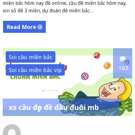
miền bắc hôm nay đề online, cầu đề miền bắc hôm nay,
xin số đề 3 miền, dự đoán đề miền bắc…
Read More
"xs
cầu
đẹp
Soi cầu miền bắc
đề
163
Soi cầu miền bắc víp
8
con
mb"
xs cầu đẹp đề đầu đuôi mb