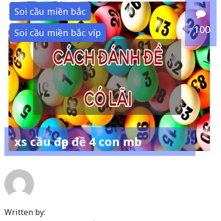
đẹp
Soi cầu miền bắc
đề
100
Soi cầu miền bắc víp
đầu
đuôi
mb"
xs cầu đẹp đề 4 con mb
Written by: