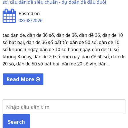
soi cầu dàn đề siêu chuẩn - dự đoán đề đầu đuôi
Posted on:
08/08/2026
tao dan de, dàn de 36 số, dàn de 36, dàn đề 36, dàn de 10
số bất bại, dàn de 36 số bất tử, dàn de 50 số, dàn de 10
số khung 3 ngày, dàn de 10 số hàng ngày, dàn de 16 số
khung 3 ngày, dàn de 20 số hôm nay, dan đề 60 số, dàn de
20 số, dàn de 50 số bất bại, dàn de 20 số vip, dàn…
Read More
"xs
cầu
đẹp
đề
4
Search