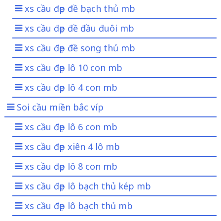
xs cầu đẹp đề bạch thủ mb
xs cầu đẹp đề đầu đuôi mb
xs cầu đẹp đề song thủ mb
xs cầu đẹp lô 10 con mb
xs cầu đẹp lô 4 con mb
Soi cầu miền bắc víp
xs cầu đẹp lô 6 con mb
xs cầu đẹp xiên 4 lô mb
xs cầu đẹp lô 8 con mb
xs cầu đẹp lô bạch thủ kép mb
xs cầu đẹp lô bạch thủ mb