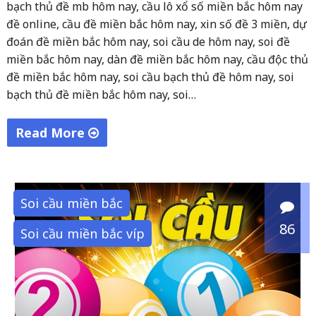
bạch thủ đề mb hôm nay, cầu lô xổ số miền bắc hôm nay
đề online, cầu đề miền bắc hôm nay, xin số đề 3 miền, dự
đoán đề miền bắc hôm nay, soi cầu de hôm nay, soi đề
miền bắc hôm nay, dàn đề miền bắc hôm nay, cầu độc thủ
đề miền bắc hôm nay, soi cầu bạch thủ đề hôm nay, soi
bạch thủ đề miền bắc hôm nay, soi…
Read More
"xs
cầu
đẹp
Soi cầu miền bắc
đề
86
Soi cầu miền bắc víp
6
con
mb"