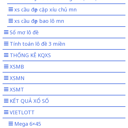
xs cầu đẹp cặp xíu chủ mn
xs cầu đẹp bao lô mn
Sổ mơ lô đề
Tính toán lô đề 3 miền
THỐNG KÊ KQXS
XSMB
XSMN
XSMT
KẾT QUẢ XỔ SỐ
VIETLOTT
Mega 6×45