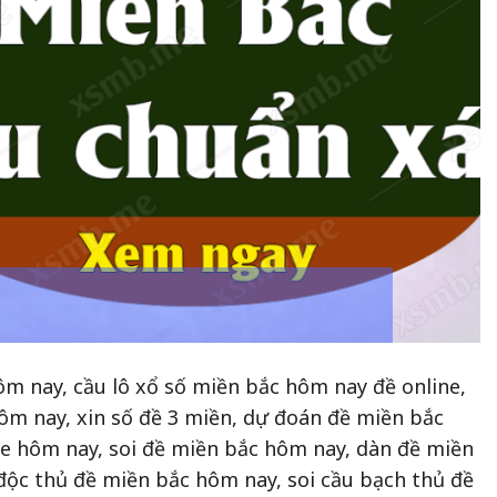
m nay, cầu lô xổ số miền bắc hôm nay đề online,
ôm nay, xin số đề 3 miền, dự đoán đề miền bắc
de hôm nay, soi đề miền bắc hôm nay, dàn đề miền
độc thủ đề miền bắc hôm nay, soi cầu bạch thủ đề