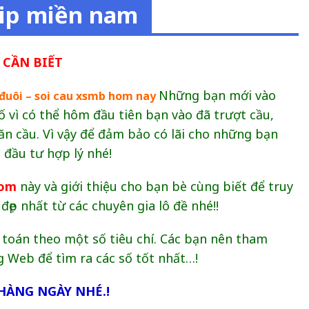
vip miền nam
 CẦN BIẾT
Những bạn mới vào
 đuôi – soi cau xsmb hom nay
số vì có thể hôm đầu tiên bạn vào đã trượt cầu,
n cầu. Vì vậy để đảm bảo có lãi cho những bạn
n đầu tư hợp lý nhé!
com
này và giới thiệu cho bạn bè cùng biết để truy
ẹp nhất từ các chuyên gia lô đề nhé!!
h toán theo một số tiêu chí. Các bạn nên tham
g Web để tìm ra các số tốt nhất…!
HÀNG NGÀY NHÉ.!