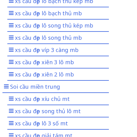
xs cầu đẹp lô bạch thủ kép mb
xs cầu đẹp lô bạch thủ mb
xs cầu đẹp lô song thủ kép mb
xs cầu đẹp lô song thủ mb
xs cầu đẹp víp 3 càng mb
xs cầu đẹp xiên 3 lô mb
xs cầu đẹp xiên 2 lô mb
Soi cầu miền trung
xs cầu đẹp xíu chủ mt
xs cầu đẹp song thủ lô mt
xs cầu đẹp lô 3 số mt
xs cầu đẹp giải tám mt