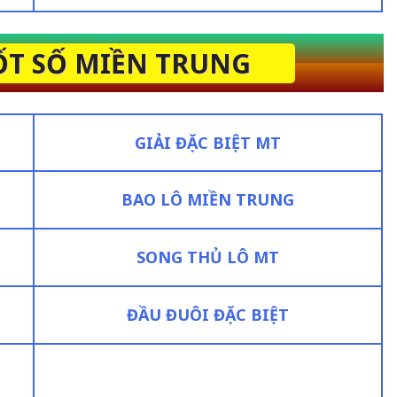
ỐT SỐ MIỀN TRUNG
GIẢI ĐẶC BIỆT MT
BAO LÔ MIỀN TRUNG
SONG THỦ LÔ MT
ĐẦU ĐUÔI ĐẶC BIỆT