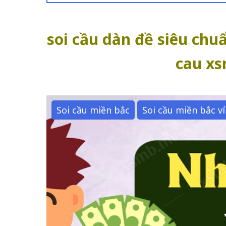
soi cầu dàn đề siêu chu
cau x
Soi cầu miền bắc
Soi cầu miền bắc v