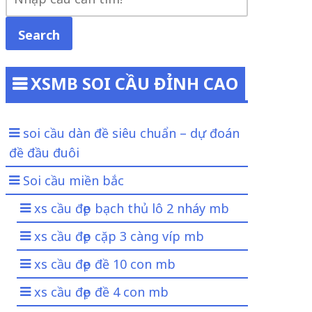
Search
XSMB SOI CẦU ĐỈNH CAO
soi cầu dàn đề siêu chuẩn – dự đoán
đề đầu đuôi
Soi cầu miền bắc
xs cầu đẹp bạch thủ lô 2 nháy mb
xs cầu đẹp cặp 3 càng víp mb
xs cầu đẹp đề 10 con mb
xs cầu đẹp đề 4 con mb