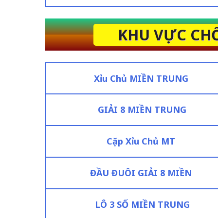
KHU VỰC CH
Xỉu Chủ MIỀN TRUNG
GIẢI 8 MIỀN TRUNG
Cặp Xỉu Chủ MT
ĐẦU ĐUÔI GIẢI 8 MIỀN
LÔ 3 SỐ MIỀN TRUNG