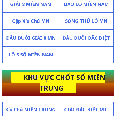
GIẢI 8 MIỀN NAM
BAO LÔ MIỀN NAM
Cặp Xỉu Chủ MN
SONG THỦ LÔ MN
ĐẦU ĐUÔI GIẢI 8 MN
ĐẦU ĐUÔI ĐẶC BIỆT
LÔ 3 SỐ MIỀN NAM
KHU VỰC CHỐT SỐ MIỀN
TRUNG
Xỉu Chủ MIỀN TRUNG
GIẢI ĐẶC BIỆT MT