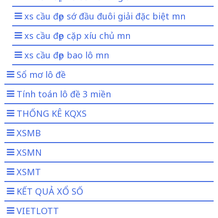
xs cầu đẹp sớ đầu đuôi giải đặc biệt mn
xs cầu đẹp cặp xíu chủ mn
xs cầu đẹp bao lô mn
Sổ mơ lô đề
Tính toán lô đề 3 miền
THỐNG KÊ KQXS
XSMB
XSMN
XSMT
KẾT QUẢ XỔ SỐ
VIETLOTT