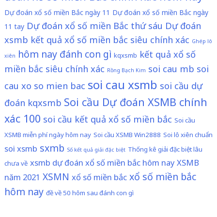
Dự đoán xổ số miền Bắc ngày 11
Dự đoán xổ số miền Bắc ngày
Dự đoán xổ số miền Bắc thứ sáu Dự đoán
11 tay
xsmb kết quả xổ số miền bắc siêu chính xác
Ghép lô
hôm nay đánh con gì
kết quả xổ số
kqxsmb
xiên
miền bắc siêu chính xác
soi cau mb
soi
Rồng Bạch Kim
soi cau xsmb
cau xo so mien bac
soi cầu dự
Soi cầu Dự đoán XSMB chính
đoán kqxsmb
xác 100
soi cầu kết quả xổ số miền bắc
Soi cầu
XSMB miễn phí ngày hôm nay
Soi cầu XSMB Win2888
Soi lô xiên chuẩn
sxmb
soi xsmb
Thống kê giải đặc biệt lâu
Số kết quả giải đặc biệt
xsmb dự đoán xổ số miền bắc hôm nay
XSMB
chưa về
xổ số miền bắc
XSMN
năm 2021
xổ số miền bắc
hôm nay
đề về 50 hôm sau đánh con gì