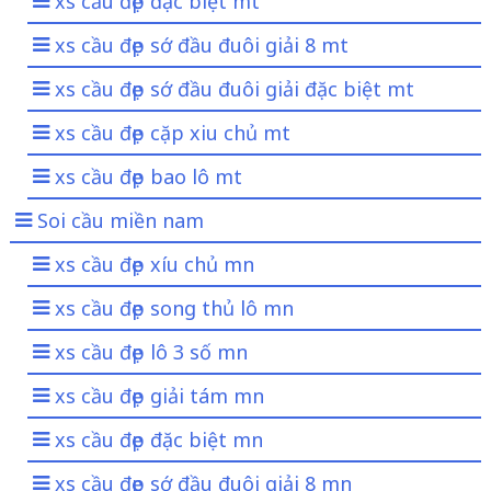
xs cầu đẹp đặc biệt mt
xs cầu đẹp sớ đầu đuôi giải 8 mt
xs cầu đẹp sớ đầu đuôi giải đặc biệt mt
xs cầu đẹp cặp xiu chủ mt
xs cầu đẹp bao lô mt
Soi cầu miền nam
xs cầu đẹp xíu chủ mn
xs cầu đẹp song thủ lô mn
xs cầu đẹp lô 3 số mn
xs cầu đẹp giải tám mn
xs cầu đẹp đặc biệt mn
xs cầu đẹp sớ đầu đuôi giải 8 mn