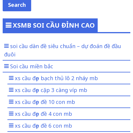
4
Search
con
mb"
XSMB SOI CẦU ĐỈNH CAO
soi cầu dàn đề siêu chuẩn – dự đoán đề đầu
đuôi
Soi cầu miền bắc
xs cầu đẹp bạch thủ lô 2 nháy mb
xs cầu đẹp cặp 3 càng víp mb
xs cầu đẹp đề 10 con mb
xs cầu đẹp đề 4 con mb
xs cầu đẹp đề 6 con mb