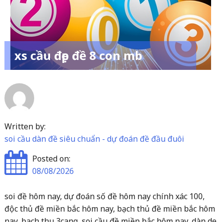
xs cầu đẹp đề 8 con mb
Written by:
soi cầu dàn đề siêu chuẩn - dự đoán đề đầu đuôi
Posted on:
08/08/2026
soi đề hôm nay, dự đoán số đề hôm nay chính xác 100,
độc thủ đề miền bắc hôm nay, bạch thủ đề miền bắc hôm
nay, bach thu 3cang, soi cầu đề miền bắc hôm nay, dàn de