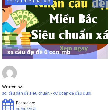
Soi cầu miền bắc víp
10
con
mb"
xs cầu đẹp đề 6 con mb
Written by:
soi cầu dàn đề siêu chuẩn - dự đoán đề đầu đuôi
Posted on:
08/08/2026