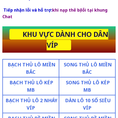
Tiếp nhận lỗi và hỗ trợ:
khi nạp thẻ bị lỗi tại khung
Chat
KHU VỰC DÀNH CHO DÂN
VÍP
BẠCH THỦ LÔ MIỀN
SONG THỦ LÔ MIỀN
BẮC
BẮC
BẠCH THỦ LÔ KÉP
SONG THỦ LÔ KÉP
MB
MB
BẠCH THỦ LÔ 2 NHÁY
DÀN LÔ 10 SỐ SIÊU
VÍP
VÍP