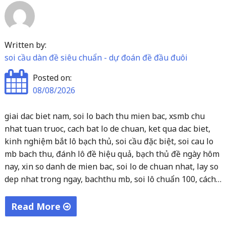
Written by:
soi cầu dàn đề siêu chuẩn - dự đoán đề đầu đuôi
Posted on:
08/08/2026
giai dac biet nam, soi lo bach thu mien bac, xsmb chu
nhat tuan truoc, cach bat lo de chuan, ket qua dac biet,
kinh nghiệm bắt lô bạch thủ, soi cầu đặc biệt, soi cau lo
mb bach thu, đánh lô đề hiệu quả, bạch thủ đề ngày hôm
nay, xin so danh de mien bac, soi lo de chuan nhat, lay so
dep nhat trong ngay, bachthu mb, soi lô chuẩn 100, cách…
Read More
"xs