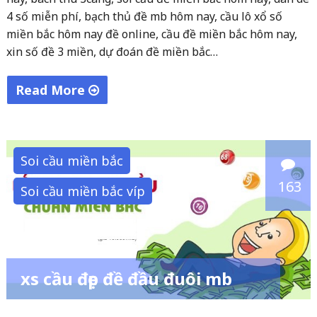
4 số miễn phí, bạch thủ đề mb hôm nay, cầu lô xổ số
miền bắc hôm nay đề online, cầu đề miền bắc hôm nay,
xin số đề 3 miền, dự đoán đề miền bắc…
Read More
"xs
cầu
đẹp
Soi cầu miền bắc
đề
163
Soi cầu miền bắc víp
8
con
mb"
xs cầu đẹp đề đầu đuôi mb