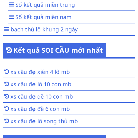
Số kết quả miền trung
Số kết quả miền nam
bạch thủ lô khung 2 ngày
Kết quả SOI CẦU mới nhất
xs cầu đẹp xiên 4 lô mb
xs cầu đẹp lô 10 con mb
xs cầu đẹp đề 10 con mb
xs cầu đẹp đề 6 con mb
xs cầu đẹp lô song thủ mb