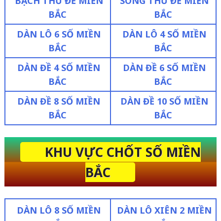
BẠCH THỦ ĐỀ MIỀN
SONG THỦ ĐỀ MIỀN
BẮC
BẮC
DÀN LÔ 6 SỐ MIỀN
DÀN LÔ 4 SỐ MIỀN
BẮC
BẮC
DÀN ĐỀ 4 SỐ MIỀN
DÀN ĐỀ 6 SỐ MIỀN
BẮC
BẮC
DÀN ĐỀ 8 SỐ MIỀN
DÀN ĐỀ 10 SỐ MIỀN
BẮC
BẮC
KHU VỰC CHỐT SỐ MIỀN
BẮC
DÀN LÔ 8 SỐ MIỀN
DÀN LÔ XIÊN 2 MIỀN