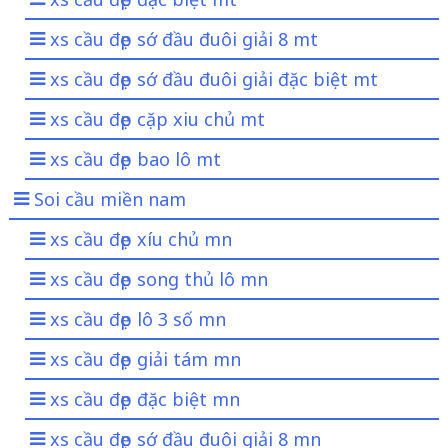
xs cầu đẹp sớ đầu đuôi giải 8 mt
xs cầu đẹp sớ đầu đuôi giải đặc biệt mt
xs cầu đẹp cặp xiu chủ mt
xs cầu đẹp bao lô mt
Soi cầu miền nam
xs cầu đẹp xíu chủ mn
xs cầu đẹp song thủ lô mn
xs cầu đẹp lô 3 số mn
xs cầu đẹp giải tám mn
xs cầu đẹp đặc biệt mn
xs cầu đẹp sớ đầu đuôi giải 8 mn