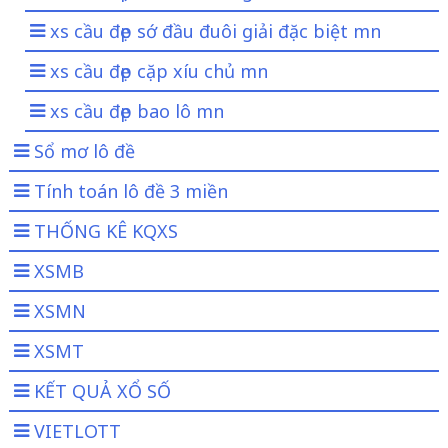
xs cầu đẹp sớ đầu đuôi giải đặc biệt mn
xs cầu đẹp cặp xíu chủ mn
xs cầu đẹp bao lô mn
Sổ mơ lô đề
Tính toán lô đề 3 miền
THỐNG KÊ KQXS
XSMB
XSMN
XSMT
KẾT QUẢ XỔ SỐ
VIETLOTT