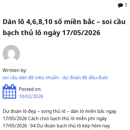
1
cầu
lô
Dàn lô 4,6,8,10 số miền bắc – soi cầu
đẹp
hôm
bạch thủ lô ngày 17/05/2026
nay
666
miền
Bắc
Written by:
ngày
soi cầu dàn đề siêu chuẩn - dự đoán đề đầu đuôi
17/05/2026"
Posted on:
10/02/2026
Dự đoán lô đẹp – song thủ lô – dàn lô miền bắc ngay
17/05/2026 Cách chơi bạch thủ lô miễn phí ngày
17/05/2026 : 94 Dự đoán bạch thủ lô kép hôm nay