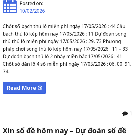
Kim
Posted on:
ngày
10/02/2026
17/05/2026"
Chốt số bạch thủ lô miễn phí ngày 17/05/2026 : 44 Cầu
bạch thủ lô kép hôm nay 17/05/2026 : 11 Dự đoán song
thủ thủ lô miễn phí ngày 17/05/2026 : 29, 73 Phương
pháp chơi song thủ lô kép hôm nay 17/05/2026 : 11 – 33
Dự đoán bạch thủ lô 2 nháy miền bắc 17/05/2026 : 41
Chốt số dàn lô 4 số miễn phí ngày 17/05/2026 : 06, 00, 91,
74…
Read More
"Soi
cầu
1
bạch
thủ
Xin số đề hôm nay – Dự đoán số đề
lô