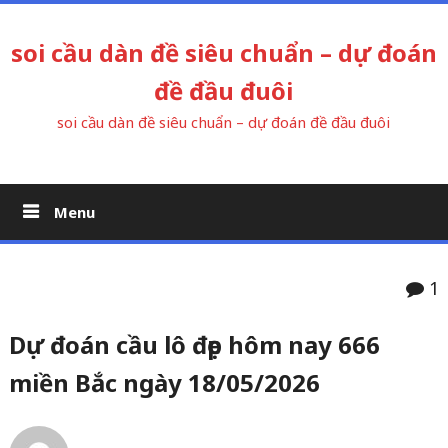
Skip
to
soi cầu dàn đề siêu chuẩn – dự đoán
content
đề đầu đuôi
soi cầu dàn đề siêu chuẩn – dự đoán đề đầu đuôi
Menu
1
Dự đoán cầu lô đẹp hôm nay 666
miền Bắc ngày 18/05/2026