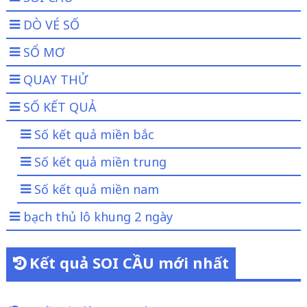
DÒ VÉ SỐ
SỔ MƠ
QUAY THỬ
SỐ KẾT QUẢ
Số kết quả miền bắc
Số kết quả miền trung
Số kết quả miền nam
bạch thủ lô khung 2 ngày
Kết quả SOI CẦU mới nhất