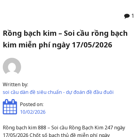
"Dự
đoán
1
xổ
số
Rồng bạch kim – Soi cầu rồng bạch
miền
Bắc
kim miễn phí ngày 17/05/2026
Minh
Ngọc
–
dự
Written by:
đoán
soi cầu dàn đề siêu chuẩn - dự đoán đề đầu đuôi
xsmb
minh
Posted on:
ngọc
10/02/2026
soi
Rồng bạch kim 888 – Soi cầu Rồng Bạch Kim 247 ngày
lô
17/05/2026 Chốt số bạch thủ đề miễn phí ngày