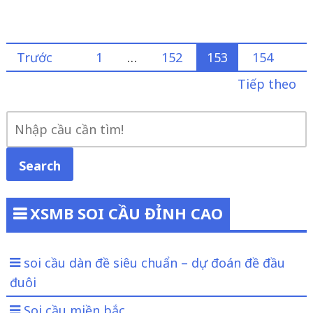
"dự
doán
3
Điều
Trước
1
…
152
153
154
càng
miền
hướng
Tiếp theo
bắc
bài
hôm
nay
viết
ngày
Search
16/05/2026"
XSMB SOI CẦU ĐỈNH CAO
soi cầu dàn đề siêu chuẩn – dự đoán đề đầu
đuôi
Soi cầu miền bắc