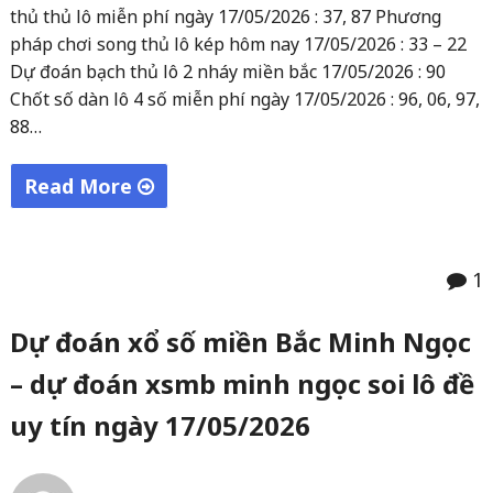
thủ thủ lô miễn phí ngày 17/05/2026 : 37, 87 Phương
pháp chơi song thủ lô kép hôm nay 17/05/2026 : 33 – 22
Dự đoán bạch thủ lô 2 nháy miền bắc 17/05/2026 : 90
Chốt số dàn lô 4 số miễn phí ngày 17/05/2026 : 96, 06, 97,
88…
Read More
"Soi
cầu
1
lô
xiên
Dự đoán xổ số miền Bắc Minh Ngọc
đẹp
nhất
– dự đoán xsmb minh ngọc soi lô đề
hôm
uy tín ngày 17/05/2026
nay
từ