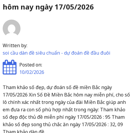
đẹp
hôm nay ngày 17/05/2026
khung
5
ngày
17/05/2026"
Written by:
soi cầu dàn đề siêu chuẩn - dự đoán đề đầu đuôi
Posted on:
10/02/2026
Tham khảo số đẹp, dự đoán số đề miền Bắc ngày
17/05/2026 Xin Số Đề Miền Bắc hôm nay miễn phí, cho số
lô chính xác nhất trong ngày của đài Miền Bắc giúp anh
em đưa ra con số phù hợp nhất trong ngày: Tham khảo
số đẹp độc thủ đề miễn phí ngày 17/05/2026 : 95 Tham
khảo số đẹp song thủ chắc ăn ngày 17/05/2026 : 32, 09
Tham khảo dàn đề…