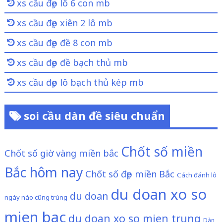
xs cầu đẹp lô 6 con mb
xs cầu đẹp xiên 2 lô mb
xs cầu đẹp đề 8 con mb
xs cầu đẹp đề bạch thủ mb
xs cầu đẹp lô bạch thủ kép mb
soi cầu dàn đề siêu chuẩn
Chốt số miền
Chốt số giờ vàng miền bắc
Bắc hôm nay
Chốt số đẹp miền Bắc
Cách đánh lô
du doan xo so
du doan
ngày nào cũng trúng
mien bac
du doan xo so mien trung
Dàn