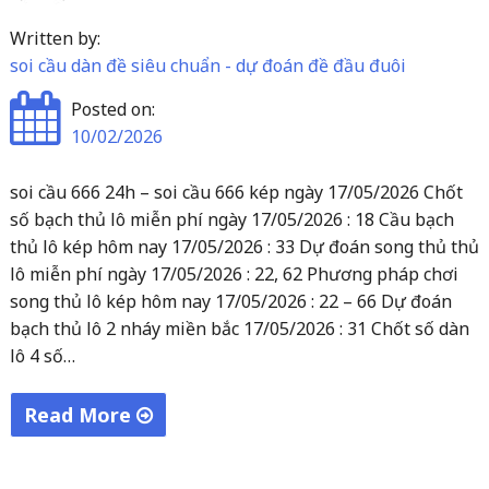
miễn
Written by:
phí
soi cầu dàn đề siêu chuẩn - dự đoán đề đầu đuôi
ngày
17/05/2026"
Posted on:
10/02/2026
soi cầu 666 24h – soi cầu 666 kép ngày 17/05/2026 Chốt
số bạch thủ lô miễn phí ngày 17/05/2026 : 18 Cầu bạch
thủ lô kép hôm nay 17/05/2026 : 33 Dự đoán song thủ thủ
lô miễn phí ngày 17/05/2026 : 22, 62 Phương pháp chơi
song thủ lô kép hôm nay 17/05/2026 : 22 – 66 Dự đoán
bạch thủ lô 2 nháy miền bắc 17/05/2026 : 31 Chốt số dàn
lô 4 số…
Read More
"Dự
đoán