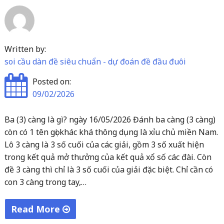
chính
xác
ngày
Written by:
16/05/2026"
soi cầu dàn đề siêu chuẩn - dự đoán đề đầu đuôi
Posted on:
09/02/2026
Ba (3) càng là gì? ngày 16/05/2026 Đánh ba càng (3 càng)
còn có 1 tên gọi khác khá thông dụng là xỉu chủ miền Nam.
Lô 3 càng là 3 số cuối của các giải, gồm 3 số xuất hiện
trong kết quả mở thưởng của kết quả xổ số các đài. Còn
đề 3 càng thì chỉ là 3 số cuối của giải đặc biệt. Chỉ cần có
con 3 càng trong tay,…
Read More